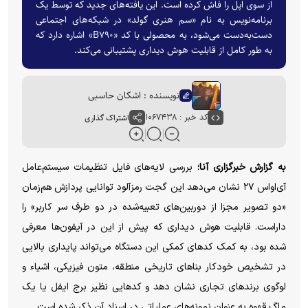
از سوی اپل را فاش کرده است. این یافته‌های جدید که توسط یک
برنامه‌نویس به نام «سم هنری گولد» در شبکه‌های اجتماعی
دست‌به‌دست می‌شود، به محصولی با کد «B۷۹۰» اشاره دارد که
به طور کامل از قابلیت هوش دیداری پشتیبانی می‌کند.
نویسنده : اشکان حاسبی
کد خبر : ۱۰۶۷۴۳۸
اشتراک گذاری
به گزارش خبرگزاری آنا؛
بررسی لایه‌های فایل تنظیمات سیستم‌عامل
آی‌اواس ۲۷ نشان می‌دهد این گجت رمزآلود توانایی پردازش هم‌زمان
«دو تصویر مجزا از دوربین‌های تعبیه‌شده در دو طرف سر کاربر» را
داراست. قابلیت هوش دیداری که پیش از این در آیفون‌ها معرفی
شده بود، به کمک کد‌های کمکی این دستگاه می‌تواند پایداری بالایی
در تشخیص خودکار بنا‌های تاریخی منطقه، متون فیزیکی، اشیاء و
لوگوی برند‌های تجاری نشان دهد و کد‌هایی نظیر برج ایفل یا یک
ماگ قهوه به عنوان نمونه‌های عملیاتی در اسناد آن ذکر شده است.