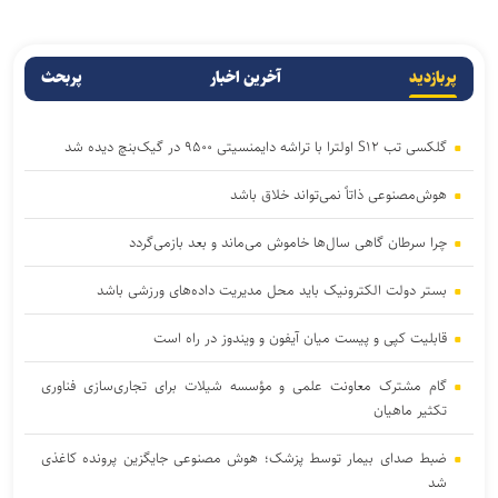
پربازدید
آخرین اخبار
پربحث
گلکسی تب S۱۲ اولترا با تراشه دایمنسیتی ۹۵۰۰ در گیک‌بنچ دیده شد
هوش‌مصنوعی ذاتاً نمی‌تواند خلاق باشد
چرا سرطان گاهی سال‌ها خاموش می‌ماند و بعد بازمی‌گردد
بستر دولت الکترونیک باید محل مدیریت داده‌‌های ورزشی باشد
قابلیت کپی و پیست میان آیفون و ویندوز در راه است
گام مشترک معاونت علمی و مؤسسه شیلات برای تجاری‌سازی فناوری
تکثیر ماهیان
ضبط صدای بیمار توسط پزشک؛ هوش مصنوعی جایگزین پرونده کاغذی
شد