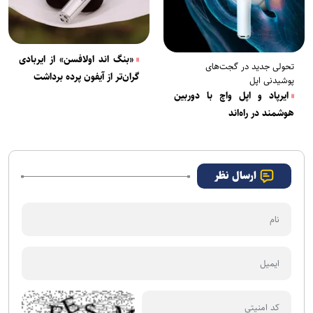
«بنگ اند اولافسن» از ایربادی
تحولی جدید در گجت‌های
گران‌تر از آیفون پرده برداشت
پوشیدنی اپل
ایرپاد و اپل واچ با دوربین
هوشمند در راه‌اند
ارسال نظر