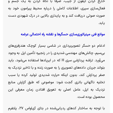
خارج کردن آیفون از جیب، صرفاً با نگاه کردن به یک جسم و
فعال‌سازی سیری، اطلاعات کاملی را درباره محیط پیرامون خود به
صورت صوتی دریافت کند و به پایداری بالایی در درک شهودی دست
یابد.
موانع فنی مینیاتوری‌سازی حسگر‌ها و نقشه راه احتمالی عرضه
ادغام دو حسگر تصویربرداری در شاسی بسیار کوچک هندزفری‌های
بی‌سیم، چالش‌های مهندسی شدیدی را در زنجیره تأمین اپل به وجود
می‌آورد. تراشه پردازشی سری H که در ایرپاد‌ها استفاده می‌شود، باید
بتواند جریان داده‌های تصویری را به صورت زنده و با تاخیر نزدیک به
صفر پردازش کند، بدون اینکه حرارت شدیدی تولید کرده یا سبب
تخلیه ناگهانی باتری گجت شود؛ موضوعی که طبق گزارش منابع
نزدیک به اپل، عامل اصلی به تعویق افتادن زمان معرفی این
محصول بوده است.
با توجه به ساختار کد‌های ردیابی‌شده در بتای آی‌اواس ۲۷، پلتفرم