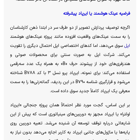
فرضیه عینک هوشمند یا ایرپاد پیشرفته
اگرچه توصیف پردازش تصویر از دو طرف سر در ابتدا ذهن کارشناسان
را به سمت عینک‌های واقعیت افزوده مانند پروژه عینک‌های هوشمند
اپل
سوق می‌دهد، اما کد‌های اختصاصی اپل احتمال دیگری را تقویت
می‌کند. شرکت اپل به صورت سنتی برای محصولات صوتی و
هندزفری‌های خود از پیشوند حرف «B» به همراه یک عدد سه‌رقمی
استفاده می‌کند؛ برای نمونه، ایرپاد پرو نسل ۳ با کد B۷۸۸ شناخته
می‌شود و قرارگیری شناسه B۷۹۰ در این ردیف، گمانه‌زنی‌ها را به سمت
معرفی یک ایرپاد کاملاً جدید سوق داده است.
بر این اساس، گجت مورد نظر احتمالاً همان پروژه جنجالی «ایرپاد
اولترا» یا ایرپاد مجهز به دوربین‌های مینیاتوری است که پیش از این
شایعاتی درباره توقف توسعه آن شنیده می‌شد. تعبیه دوربین روی
پایه‌ها یا ماژول‌های جانبی ایرپاد به کاربر اجازه می‌دهد بدون نیاز به