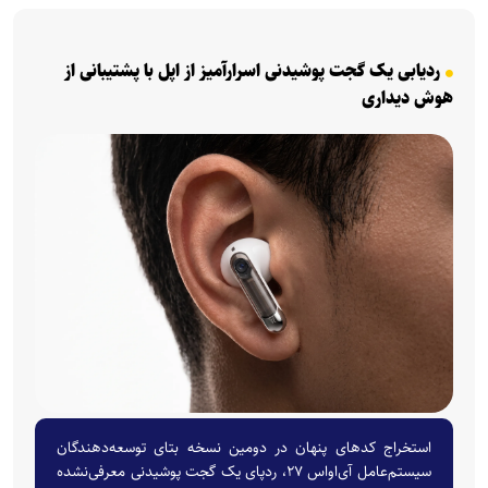
ردیابی یک گجت پوشیدنی اسرارآمیز از اپل با پشتیبانی از
هوش دیداری
استخراج کد‌های پنهان در دومین نسخه بتای توسعه‌دهندگان
سیستم‌عامل آی‌اواس ۲۷، ردپای یک گجت پوشیدنی معرفی‌نشده