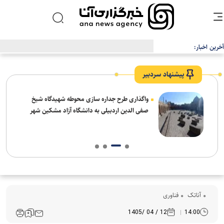
آخرین اخبار:
پیشنهاد سردبیر
واگذاری طرح جداره سازی محوطه شهیدگاه شیخ
صفی الدین اردبیلی به دانشگاه آزاد مشکین شهر
آناتک
فناوری
12 / 04 /1405
14:00