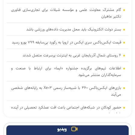
گام مشترک معاونت علمی و مؤسسه شیلات برای تجاری‌سازی فناوری
تکثیر ماهیان
بستر دولت الکترونیک باید محل مدیریت داده‌‌های ورزشی باشد
قیمت ایکس‌باکس سری ایکس در اروپا به رکورد بی‌سابقه ۷۹۹ یورو رسید
۶ روستای شمال آذربایجان غربی به اینترنت پرسرعت متصل شدند
اطلاعات تیم‌های برگزیده جشنواره «ایما» برای ارتباط با صنعت و
سرمایه‌گذاران منتشر می‌شود
بازی‌های ایکس‌باکس ۳۶۰ با شبیه‌ساز رسمی Xe۰۳ به رایانه‌های شخصی
می‌آیند
حضور کودکان در شبکه‌های اجتماعی باعث افت عملکرد تحصیلی در آینده
خواهد شد
۳ بازی جدید گیم‌پس ایکس‌باکس با استقبال بی‌نظیر کاربران روبه‌رو
ویدیو
شدند