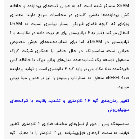
SRAM متمرکز شده است که به عنوان ثبات‌های پردازنده و حافظه
کش پردازنده‌ها نقشی کلیدی در محاسبات سریع دارند؛ معماری
ویژه‌ای که اگرچه فضای فیزیکی بسیار بیشتری نسبت به DRAM
اشغال می‌کند (نیاز به ۶ ترانزیستور برای هر بیت داده در مقایسه با ۱
ترانزیستور در DRAM)، اما برای شتاب‌دهنده‌های هوش مصنوعی
حیاتی است. سامسونگ در حال حاضر با همکاری شرکت گروک
مشغول توسعه یک شتاب‌دهنده مدل‌های زبانی بزرگ با حافظه کش
خیره‌کننده ۵۰۰ مگابایتی بر پایه گره ۴ نانومتری است و تولید پردازنده
«REBEL-۱۰۰» متعلق به استارتاپ ریبلیونز را نیز بر همین مبنا پیش
می‌برد.
تغییر زمان‌بندی گره ۱.۴ نانومتری و تشدید رقابت با شرکت‌های
سیلیکون‌ولی
سامسونگ پس از عبور از نسل‌های مختلف فناوری ۲ نانومتری، تغییر
فرآیند به سمت گره‌های فوق‌پیشرفته زیر ۲ نانومتر را با معرفی گره