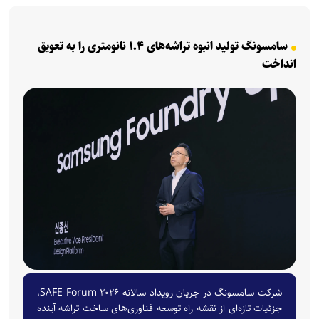
سامسونگ تولید انبوه تراشه‌های ۱.۴ نانومتری را به تعویق
انداخت
شرکت سامسونگ در جریان رویداد سالانه SAFE Forum ۲۰۲۶،
جزئیات تازه‌ای از نقشه راه توسعه فناوری‌های ساخت تراشه آینده