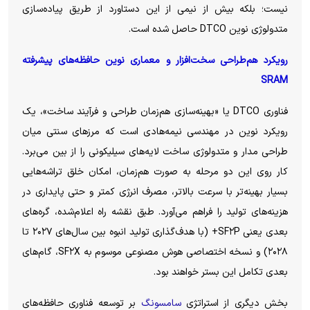
نیست؛ بلکه بیش از نیمی از این دستاورد از طریق پیاده‌سازی
متدولوژی نوین DTCO حاصل شده است.
رویکرد هم‌طراحی سخت‌افزار و معماری نوین حافظه‌های پیشرفته
SRAM
فناوری DTCO یا «بهینه‌سازی هم‌زمان طراحی و فرآیند ساخت»، یک
رویکرد نوین در مهندسی نیمه‌هادی است که مرز‌های سنتی میان
طراحی مدار و متدولوژی ساخت لایه‌های سیلیکونی را از بین می‌برد.
کار روی این دو مرحله به صورت هم‌زمان، امکان خلق تراشه‌هایی
بسیار بهینه‌تر با سرعت بالاتر، مصرف انرژی کمتر و حتی پایداری در
هزینه‌های تولید را فراهم می‌آورد. طبق نقشه راه اعلام‌شده، گره‌های
بعدی یعنی SF۲P+ (با هدف‌گذاری تولید انبوه بین سال‌های ۲۰۲۷ تا
۲۰۲۸) و نسخه اختصاصی هوش مصنوعی موسوم به SF۲X، گام‌های
بعدی تکامل این بستر خواهند بود.
بخش دیگری از استراتژی
سامسونگ
بر توسعه فناوری حافظه‌های