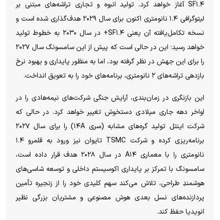
SF۱.۴ آغاز خواهد کرد. تولید انبوه و تجاری تراشه‌های مبتنی بر
لیتوگرافی ۱.۴ نانومتری اکنون برای سال ۲۰۲۹ هدف‌گذاری شده است و
نسخه تکامل‌یافته آن یعنی SF۱.۴+ در سال ۲۰۳۰ به خطوط تولید
خواهد رسید؛ این در حالی است که پیش از این سامسونگ سال ۲۰۲۷
را برای این جهش در نظر گرفته بود، اما به منظور پایداری و بهبود نرخ
بازدهی تراشه‌های ۲ نانومتری، برنامه‌های خود را به تعویق انداخت.
این بازنگری در زمان‌بندی، آرایش جنگی شرکت‌های نیمه‌هادی را در
اواخر دهه جاری میلادی دستخوش تغییر خواهد کرد. در حالی که
شرکت اینتل تولید گره‌های مشابه (سری ۱۴A) را برای سال ۲۰۲۷
برنامه‌ریزی کرده و شرکت TSMC تایوان نیز ورود به قلمرو ۱.۴
نانومتری را با معماری A۱۴ در سال ۲۰۲۸ هدف قرار داده است،
سامسونگ با تمرکز بر پایداری اکوسیستم داخلی و توسعه شاسی‌های
هوشمندِ طراحی، تلاش می‌کند سهم کلیدی خود را از زنجیره تأمین
پردازنده‌های نسل بعدی هوش مصنوعی و مشتریان بزرگی نظیر
انویدیا حفظ کند.