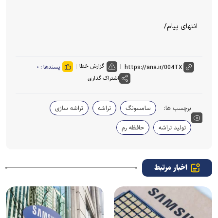
انتهای پیام/
گزارش خطا
پسندها :
۰
اشتراک گذاری
برچسب ها:
سامسونگ
تراشه
تراشه سازی
تولید تراشه
حافظه رم
اخبار مرتبط