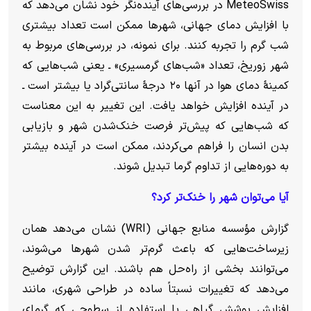
MeteoSwiss در بررسی‌های آینده‌نگر خود نشان می‌دهد که
با افزایش دمای جهانی، شهر‌ها ممکن است تعداد بیشتری
شب گرم را تجربه کنند. برای نمونه، در بررسی‌های مربوط به
شهر زوریخ، تعداد «شب‌های گرمسیری» ـ یعنی شب‌هایی که
کمینهٔ دمای هوا در آنها ۲۰ درجهٔ سانتی‌گراد یا بیشتر است ـ
در آینده افزایش خواهد یافت. این تغییر به این معناست
که شب‌هایی که پیش‌تر فرصت خنک‌شدن شهر و بازیابی
بدن انسان را فراهم می‌کردند، ممکن است در آینده بیشتر
به دوره‌هایی از تداوم گرما تبدیل شوند.
آیا می‌توان شهر را خنک‌تر کرد؟
گزارش مؤسسه منابع جهانی (WRI) نشان می‌دهد همان
زیرساخت‌هایی که باعث گرم‌تر شدن شهر‌ها می‌شوند،
می‌توانند بخشی از راه‌حل هم باشند. این گزارش توضیح
می‌دهد که تغییرات نسبتاً ساده در طراحی شهری، مانند
افزایش پوشش گیاهی یا استفاده از سطوحی که گرمای