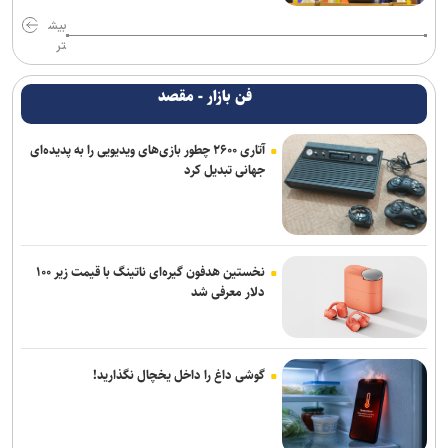
بیش
تر
فن بازار - مقصد
آتاری ۲۶۰۰ چطور بازی‌های ویدیویی را به پدیده‌ای
جهانی تبدیل کرد
نخستین هدفون گیره‌ای ناتینگ با قیمت زیر ۱۰۰
دلار معرفی شد
گوشی داغ را داخل یخچال نگذارید!