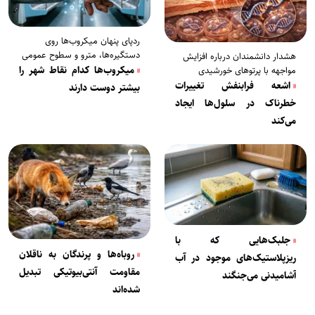
ردپای پنهان میکروب‌ها روی
دستگیره‌ها، مترو و سطوح عمومی
هشدار دانشمندان درباره افزایش
میکروب‌ها کدام نقاط شهر را
مواجهه با پرتوهای خورشیدی
اشعه فرابنفش تغییرات
بیشتر دوست دارند
خطرناک در سلول‌ها ایجاد
می‌کند
جلبک‌هایی که با
روباه‌ها و پرندگان به ناقلان
ریزپلاستیک‌های موجود در آب
مقاومت آنتی‌بیوتیکی تبدیل
آشامیدنی می‌جنگند
شده‌اند