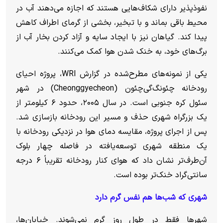
نفوذپذیر دارای شکاف‌هایی هستند که اجازه می‌دهند آب در
محیط باقی بماند و با تبخیر، بخشی از گرمای اطراف کاهش
پیدا کند. گیاهان نیز با ایجاد سایه و آزاد کردن بخار آب از
برگ‌های خود، به خنک شدن هوا کمک می‌کنند.
یکی از نمونه‌های مطرح‌شده در گزارش WRI، پروژه احیای
رودخانه چئونگ‌گی‌چئون (Cheonggyecheon) در شهر
سئول کره جنوبی است. در سال ۲۰۰۵، حدود ۶ کیلومتر از
یک بزرگراه شهری حذف و مسیر این رودخانه بازسازی شد.
پس از اجرای پروژه، مقایسه دمای هوا در نزدیکی رودخانه با
یک منطقه شهری توسعه‌یافته در فاصله چهار بلوک
آن‌طرف‌تر نشان داد که هوای کنار رودخانه تقریباً ۶ درجه
سانتی‌گراد خنک‌تر بوده است.
شهری که شب‌ها هم نفس گرم دارد
شهر‌ها فقط در طول روز گرم نمی‌شوند. خیابان‌ها،