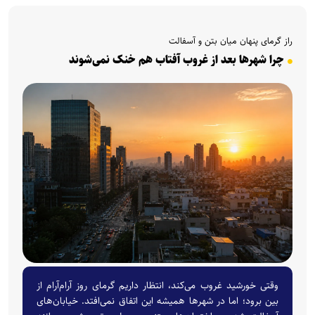
راز گرمای پنهان میان بتن و آسفالت
چرا شهرها بعد از غروب آفتاب هم خنک نمی‌شوند
وقتی خورشید غروب می‌کند، انتظار داریم گرمای روز آرام‌آرام از
بین برود؛ اما در شهرها همیشه این اتفاق نمی‌افتد. خیابان‌های