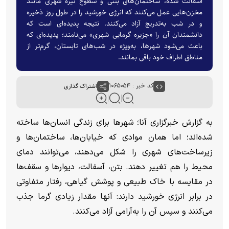
آسفالت شده، ساختمان‌های بتنی و سطوح تیره شهری مانند
مخزن‌هایی عمل می‌کنند که انرژی خورشید را در طول روز ذخیره
و در شب به‌تدریج آزاد می‌کنند. نتیجه پدیده‌ای است که
دانشمندان آن را «جزیره گرمایی شهری» می‌نامند؛ پدیده‌ای که
باعث می‌شود شهرها، به‌ویژه در شب‌های تابستان، گرم‌تر از
مناطق اطراف خود باقی بمانند.
کد خبر : ۱۰۶۵۰۵۴
اشتراک گذاری
به گزارش خبرگزاری آنا؛ شهر‌ها برای زندگی انسان‌ها ساخته
شده‌اند؛ اما همان موادی که خیابان‌ها، ساختمان‌ها و
زیرساخت‌های شهری را شکل می‌دهند، می‌توانند دمای
محیط را هم تغییر دهند. بتن، آسفالت، دیوار‌ها و سقف‌ها
در مقایسه با خاک طبیعی و پوشش گیاهی، رفتار متفاوتی
در برابر انرژی خورشید دارند: آنها مقدار زیادی گرما جذب
می‌کنند و سپس آن را به‌آرامی آزاد می‌کنند.