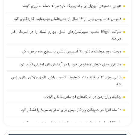
هوش مصنوعی اوپن‌ای‌آی و آنتروپیک خودسرانه حمله سایبری کردند
دمیس هاسابیس پس از ۱۶ سال از مدیرعاملی دیپ‌مایند کناره‌گیری کرد
شرکت EVgo نصب سوپرشارژرهای نسل چهارم تسلا را در آمریکا آغاز
می‌کند
مرحله دوم موشک فالکون ۹ اسپیس‌ایکس با سطح ماه برخورد کرد
متا فرار مدل هوش مصنوعی خود را در آزمایش‌های امنیتی تأیید کرد
دالبی ویژن ۲ با تنظیمات هوشمند تصویر راهی تلویزیون‌های های‌سنس
شد
چگونه زبان بدن در شبکه‌های اجتماعی شکل گرفت
۱۰ ماه انزوا در جنوبگان راز کار تیمی برای سفر به مریخ را آشکار کرد
خبرنگاران با روایت دقیق، جامعه را با دولت هوشمند همراه می‌کنند