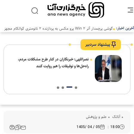
آخرین اخبار:
پیشنهاد سردبیر
ه
نصراللهی: خبرنگاران در کنار طرح مشکلات مردم،
راه‌حل‌ها و توفیقات را هم روایت کنند
آناتک
علم و پژوهش
05 / 04 /1405
18:00