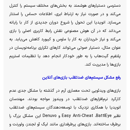
دسترسی دستیار‌های هوشمند به بخش‌های مختلف سیستم را کنترل
می‌کند و در صورت نیاز به ارتباط ابری، اطلاعات حساس را استتار
می‌سازد. انویدیا این تحول را شروع دوران جدیدی از کار با رایانه
می‌داند که در آن هوش مصنوعی نقش رابط کاربری اصلی را بازی
می‌کند و نیاز خریداران به کار با ماوس و کیبورد کاهش می‌یابد. به
عنوان مثال، دستیار صوتی می‌تواند کار‌های تکراری برنامه‌نویسان در
پلتفرم گیت‌هاب را به طور خودکار انجام دهد یا تنظیمات استریم
بازی‌ها را مدیریت کند.
رفع مشکل سیستم‌های ضدتقلب بازی‌های آنلاین
بازی‌های ویدئویی تحت معماری آرم در گذشته با مشکل جدی عدم
کارکرد نرم‌افزار‌های ضدتقلب در ویندوز مواجه بودند. مهندسان
انویدیا با همکاری نزدیک با توسعه‌دهندگان سیستم‌های ضدتقلب
نظیر Easy Anti-Cheat ،BattlEye و Denuvo این مشکل بزرگ را
برطرف ساخته‌اند. بازی‌های پرطرفداری مانند لیگ آو لجندز، ولورنت و