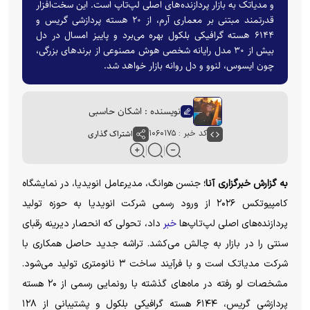
و مدیاتک به بازار پردازنده‌های اصلی لپ‌تاپ است. این سخت‌افزار
قدرتمند مبتنی بر معماری آرم، از ۲۰ هسته پردازشی گریس و
۶۱۴۴ هسته گرافیکی بلکول بهره می‌برد و پاییز امسال در دل
بیش از ۳۰ مدل رایانه شخصی هوش مصنوعی از برند‌های بزرگی،
چون ایسوس، لنوو و دل روانه بازار خواهد شد.
نویسنده : اشکان حاسبی
کد خبر : ۱۰۶۰۱۷۵
اشتراک گذاری
به گزارش خبرگزاری آنا؛
جنسن هوانگ، مدیرعامل انویدیا، در نمایشگاه
کامپیوتکس ۲۰۲۶ از ورود رسمی شرکت انویدیا به حوزه تولید
پردازنده‌های اصلی لپ‌تاپ‌ها
خبر
داد، تحولی که انحصار دیرینه رقبای
سنتی را در بازار به چالش می‌کشد. تراشه جدید حاصل همکاری با
شرکت مدیاتک است و با فرآیند ساخت ۳ نانومتری تولید می‌شود.
مشخصات لو رفته در ماه‌های گذشته با رونمایی رسمی از ۲۰ هسته
پردازشی گریس، ۶۱۴۴ هسته گرافیکی بلکول و پشتیبانی از ۱۲۸