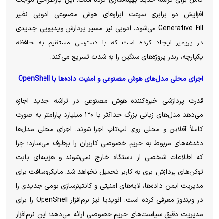
کامل برای تراشه جدید بهینه‌سازی کرده است. این بازطراحی موجب
افزایش دو برابری سرعت ابزار‌های هوش مصنوعی ادوبی نظیر
Generative Fill می‌شود. ادوبی نیز مسیر پردازش ویدیویی جدیدی
در پریمیر ایجاد کرده است که با دسترسی مستقیم به حافظه
یکپارچه، رندر پروژه‌های سنگین را به شدت تسریع می‌کند.
اجرای محلی مدل‌های هوش مصنوعی و امنیت داده‌ها با OpenShell
قدرت پردازشی خیره‌کننده هوش مصنوعی در تراشه جدید اجازه
می‌دهد مدل‌های زبانی بزرگ حداکثر با ۱۲۰ میلیارد پارامتر به صورت
کاملاً آفلاین و محلی روی لپ‌تاپ اجرا شوند. اجرای محلی مدل‌ها
دغدغه‌های مربوط به حریم خصوصی کاربران را برطرف می‌سازد؛ چرا
که اطلاعات شخصی از دستگاه خارج نمی‌شوند و هزینه‌ای بابت
توکن‌های پردازش ابری به کاربر تحمیل نخواهد شد. مایکروسافت برای
مدیریت ایمن داده‌ها، لایه‌های امنیتی و کانتینرسازی بومی جدیدی را
در ویندوز معرفی کرده است. انویدیا نیز نرم‌افزار OpenShell را برای
مدیریت دقیق سیاست‌های حریم خصوصی ارائه می‌دهد؛ این نرم‌افزار