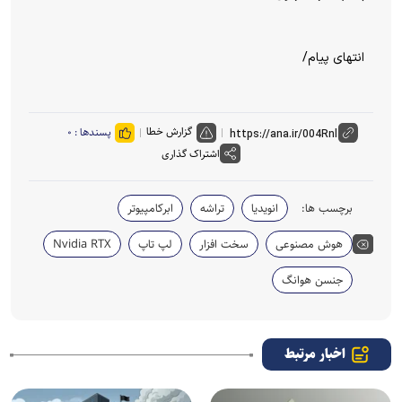
انتهای پیام/
گزارش خطا
پسندها :
۰
اشتراک گذاری
برچسب ها:
انویدیا
تراشه
ابرکامپیوتر
هوش مصنوعی
سخت افزار
لپ تاپ
Nvidia RTX
جنسن هوانگ
اخبار مرتبط