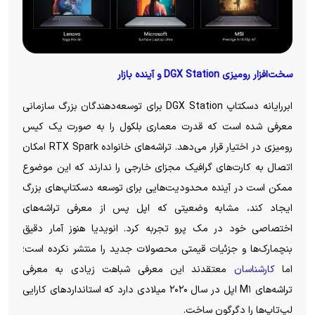
سخت‌افزار رومیزی DGX Station و آینده بازار
ابررایانه دسکتاپ DGX Station برای توسعه‌دهندگان بزرگ سازمانی
معرفی شده است که قدرت معماری بلکول را به صورت یک کیس
رومیزی در اختیار قرار می‌دهد. تراشه‌های خانواده RTX Spark امکان
اتصال به کارت‌های گرافیک مجزای خارجی را ندارند که این موضوع
ممکن است در آینده محدودیت‌هایی برای توسعه دسکتاپ‌های بزرگ
ایجاد کند، مشابه وضعیتی که اپل پس از معرفی تراشه‌های
اختصاصی خود در مک پرو تجربه کرد. انویدیا هنوز آمار دقیق
بنچمارک‌ها و جزئیات قیمتی محصولات جدید را منتشر نکرده است؛
اما
کارشناسان
معتقدند این معرفی شباهت زیادی به معرفی
تراشه‌های M۱ اپل در سال ۲۰۲۰ میلادی دارد که استاندارد‌های کارایی
لپ‌تاپ‌ها را دگرگون ساخت.