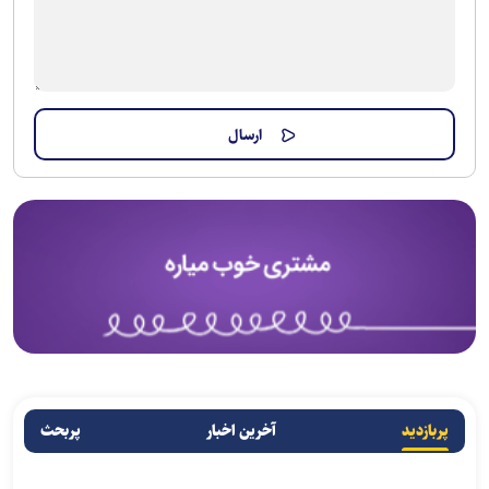
پربازدید
آخرین اخبار
پربحث