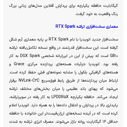
گیگابایت حافظه یکپارچه برای پردازش آفلاین مدل‌های زبانی بزرگ
رنگ واقعیت به خود گرفت.
معماری سخت‌افزاری تراشه RTX Spark
سخت‌افزار جدید انویدیا با نام RTX Spark بر پایه معماری آرم شکل
گرفته است. این سخت‌افزار قدرتمند در واقع نسخه تکامل‌یافته تراشه
GB۱۰ است که پیش از این در ابررایانه شخصی DGX Spark به کار
رفته بود. انویدیا جزئیات هسته‌های پردازنده مرکزی Grace و
هسته‌های گرافیکی بلکول را مشابه نمونه‌های قبلی حفظ کرده است.
ارتباط میان پردازنده‌ها از طریق رابط فوق‌سریع NVLink-C۲C برقرار
می‌شود که پهنای باند عظیمی را میان بخش‌های مختلف تراشه
ایجاد می‌کند. حافظه یکپارچه LPDDR۵X به کار رفته در سوپرتراشه،
پایداری بالا در پردازش و انتقال داده‌ها را به همراه دارد. انویدیا اعلام
کرده است که در آینده نسخه‌های ارزان‌قیمت‌تر این خانواده با حافظه
حداقل ۱۶ گیگابایت روانه بازار می‌شوند. مصرف انرژی تراشه به شدت