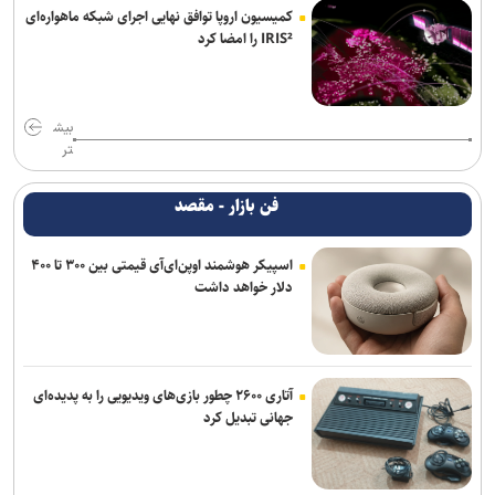
کمیسیون اروپا توافق نهایی اجرای شبکه ماهواره‌ای
IRIS² را امضا کرد
بیش
تر
فن بازار - مقصد
اسپیکر هوشمند اوپن‌ای‌آی قیمتی بین ۳۰۰ تا ۴۰۰
دلار خواهد داشت
آتاری ۲۶۰۰ چطور بازی‌های ویدیویی را به پدیده‌ای
جهانی تبدیل کرد