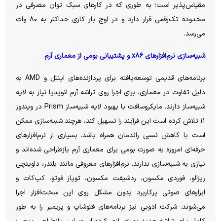
مقیاس‌پذیر است؛ به طوری که در کار‌های سبک توان مصرفی در
محدوده تک‌رقمی قرار دارد و در اوج بار کاری حداکثر به ۸۰ وات
می‌رسد.
شبیه‌سازی نرم‌افزار‌های x۸۶ و پشتیبانی بومی از معماری آرم
برنامه‌های قدیمی توسعه‌یافته برای پردازنده‌های اینتل و‌ AMD به
دلیل تفاوت در معماری، برای اجرا روی تراشه آرم انویدیا نیاز به لایه
شبیه‌ساز دارند. مایکروسافت با بهبود لایه شبیه‌ساز Prism در ویندوز
۱۱ تلاش کرده است این فرآیند را تسهیل کند، هرچند شبیه‌سازی ممکن
است با کاهش نسبی راندمان همراه باشد. بسیاری از نرم‌افزار‌های
حرفه‌ای امروزه به صورت بومی برای معماری آرم بازطراحی شده‌اند و
نیازی به شبیه‌سازی ندارند. نرم‌افزار‌های معروفی مانند بلندر، داوینچی
ریزالو، فوردی مکسون، ردشیفت مکسون، توپاز فوتو، کپ‌کات و
ابزار‌های صوتی پرکاربرد بدون مشکل روی این سخت‌افزار اجرا
می‌شوند. شرکت ادوبی نیز برنامه‌های فتوشاپ و پریمیر را به طور