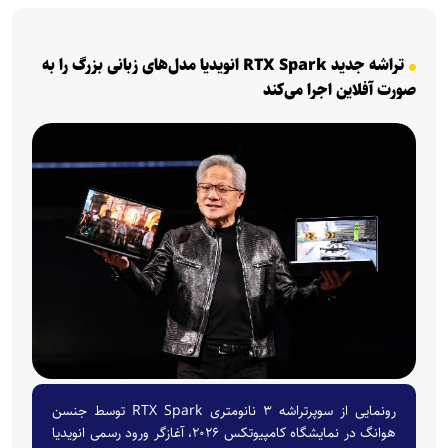
تراشه جدید RTX Spark انویدیا مدل‌های زبانی بزرگ را به
صورت آفلاین اجرا می‌کند
رونمایی از سوپرتراشه ۳ نانومتری RTX Spark توسط جنسن
هوانگ در نمایشگاه کامپیوتکس ۲۰۲۶، آغازگر ورود رسمی انویدیا