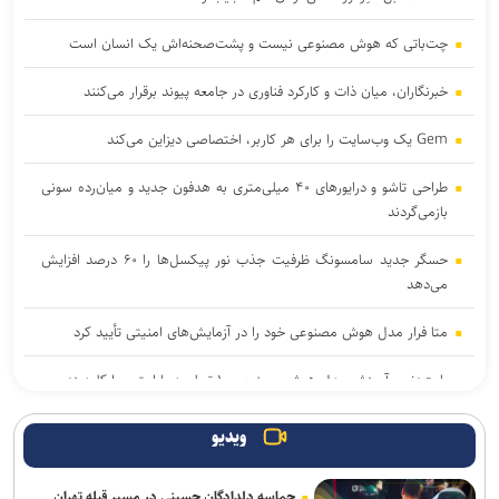
چت‌باتی که هوش مصنوعی نیست و پشت‌صحنه‌اش یک انسان است
خبرنگاران، میان ذات و کارکرد فناوری در جامعه پیوند برقرار می‌کنند
Gem یک وب‌سایت را برای هر کاربر، اختصاصی دیزاین می‌کند
طراحی تاشو و درایورهای ۴۰ میلی‌متری به هدفون جدید و میان‌رده سونی
بازمی‌گردند
حسگر جدید سامسونگ ظرفیت جذب نور پیکسل‌ها را ۶۰ درصد افزایش
می‌دهد
متا فرار مدل هوش مصنوعی خود را در آزمایش‌های امنیتی تأیید کرد
بایت‌دنس آموزش مدل هوش مصنوعی ۱۰ تریلیون پارامتری را کلید زد
خبرنگاران با روایت دقیق، جامعه را با دولت هوشمند همراه می‌کنند
ویدیو
چگونه زبان بدن در شبکه‌های اجتماعی شکل گرفت
حماسه دلدادگان حسینی در مسیر قبله تهران