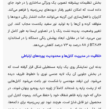
بخش تنظیمات پیشرفته تصویر، یک ویژگی ساختاری را در خود جای
داده است که امکان تغییر رفتار دیود‌های پس‌زمینه را فراهم می‌کند.
کاربران با فعال‌سازی این گزینه می‌توانند حالت انتشار رنگی دیود‌ها را
متوقف کرده و آن‌ها را به تولید نور سفید یکدست مجاب کنند. این
تغییر وضعیت، پدیده نشت رنگ را در تصاویر ایستا به طور کامل از
بین می‌برد، اما در مقابل، ابعاد پوشش رنگی دستگاه را در استاندارد
BT.۲۰۲۶ از ۸۸ درصد به ۷۳ درصد کاهش می‌دهد.
خلاقیت در مدیریت کابل‌ها و محدودیت پورت‌های ارتباطی
بدنه این نمایشگر روی یک پایه مستطیلی شکل قرار گرفته است که
در بخش جلویی آن یک لایه عدسی نوری با خطوط ظریف دیده
می‌شود. این ترفند مهندسی با شکست نور باعث می‌شود کابل‌هایی
که از پشت پایه رد شده‌اند کاملاً از زاویه دید رو‌به‌رو پنهان شوند، در
حالی که خود پایه ظاهر شفاف خود را حفظ می‌کند. ریموت کنترل این
محصول نیز قابل شارژ است، هرچند نبود نور پس‌زمینه برای دکمه‌ها،