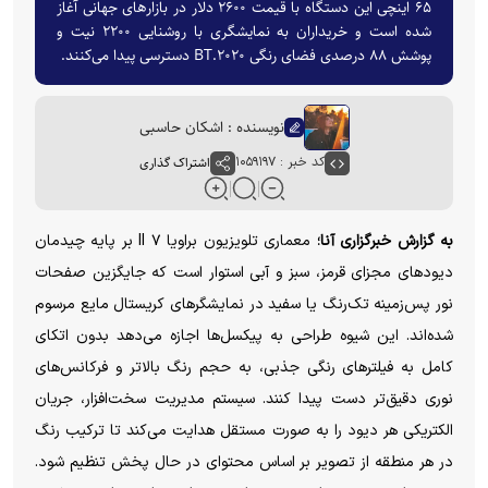
۶۵ اینچی این دستگاه با قیمت ۲۶۰۰ دلار در بازار‌های جهانی آغاز
شده است و خریداران به نمایشگری با روشنایی ۲۲۰۰ نیت و
پوشش ۸۸ درصدی فضای رنگی BT.۲۰۲۰ دسترسی پیدا می‌کنند.
نویسنده : اشکان حاسبی
کد خبر : ۱۰۵۹۱۹۷
اشتراک گذاری
به گزارش خبرگزاری آنا؛
معماری تلویزیون براویا ۷ II بر پایه چیدمان
دیود‌های مجزای قرمز، سبز و آبی استوار است که جایگزین صفحات
نور پس‌زمینه تک‌رنگ یا سفید در نمایشگر‌های کریستال مایع مرسوم
شده‌اند. این شیوه طراحی به پیکسل‌ها اجازه می‌دهد بدون اتکای
کامل به فیلتر‌های رنگی جذبی، به حجم رنگ بالاتر و فرکانس‌های
نوری دقیق‌تر دست پیدا کنند. سیستم مدیریت سخت‌افزار، جریان
الکتریکی هر دیود را به صورت مستقل هدایت می‌کند تا ترکیب رنگ
در هر منطقه از تصویر بر اساس محتوای در حال پخش تنظیم شود.