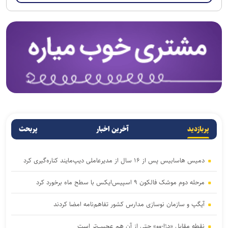
پربازدید
آخرین اخبار
پربحث
دمیس هاسابیس پس از ۱۶ سال از مدیرعاملی دیپ‌مایند کناره‌گیری کرد
مرحله دوم موشک فالکون ۹ اسپیس‌ایکس با سطح ماه برخورد کرد
آیگپ و سازمان نوسازی مدارس کشور تفاهم‌نامه امضا کردند
نقطه مقابل «دِژا-وو» حتی از آن هم عجیب‌تر است