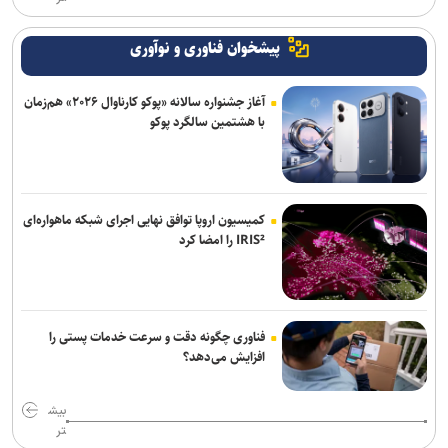
پیشخوان فناوری و نوآوری
آغاز جشنواره سالانه «پوکو کارناوال ۲۰۲۶» هم‌زمان
با هشتمین سالگرد پوکو
کمیسیون اروپا توافق نهایی اجرای شبکه ماهواره‌ای
IRIS² را امضا کرد
فناوری چگونه دقت و سرعت خدمات پستی را
افزایش می‌دهد؟
بیش
تر