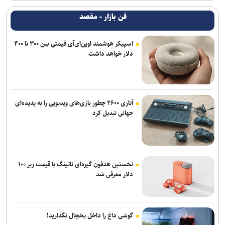
فن بازار - مقصد
اسپیکر هوشمند اوپن‌ای‌آی قیمتی بین ۳۰۰ تا ۴۰۰
دلار خواهد داشت
آتاری ۲۶۰۰ چطور بازی‌های ویدیویی را به پدیده‌ای
جهانی تبدیل کرد
نخستین هدفون گیره‌ای ناتینگ با قیمت زیر ۱۰۰
دلار معرفی شد
گوشی داغ را داخل یخچال نگذارید!