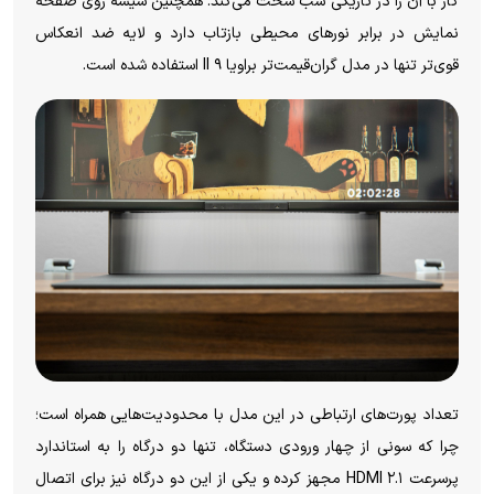
کار با آن را در تاریکی شب سخت می‌کند. همچنین شیشه روی صفحه
نمایش در برابر نور‌های محیطی بازتاب دارد و لایه ضد انعکاس
قوی‌تر تنها در مدل گران‌قیمت‌تر براویا ۹ II استفاده شده است.
تعداد پورت‌های ارتباطی در این مدل با محدودیت‌هایی همراه است؛
چرا که سونی از چهار ورودی دستگاه، تنها دو درگاه را به استاندارد
پرسرعت HDMI ۲.۱ مجهز کرده و یکی از این دو درگاه نیز برای اتصال