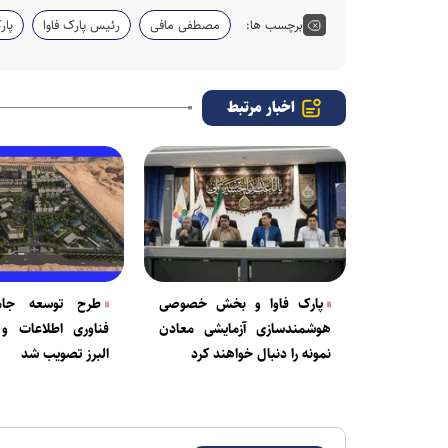
برچسب ها:
مصطفی مافی
رئیس پارک فاوا
پار
اخبار مرتبط
پارک فاوا و بخش خصوصی
طرح توسعه جام
هوشمندسازی آزمایشی معادن
فناوری اطلاعات و 
نمونه را دنبال خواهند کرد
البرز تصویب شد