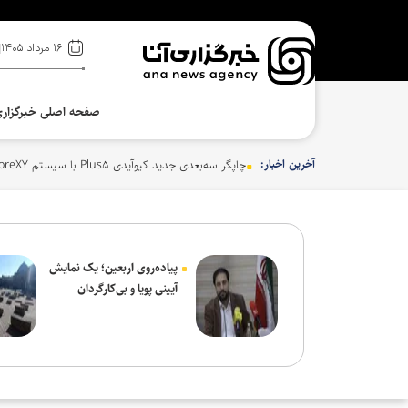
۱۶ مرداد ۱۴۰۵
صفحه اصلی خبرگزار
آخرین اخبار:
چاپگر سه‌بعدی جدید کیوآیدی Plus۵ با سیستم CoreXY دقت و سرعت را بالا می‌برد
پیاده‌روی اربعین؛ یک نمایش
آیینی پویا و بی‌کارگردان