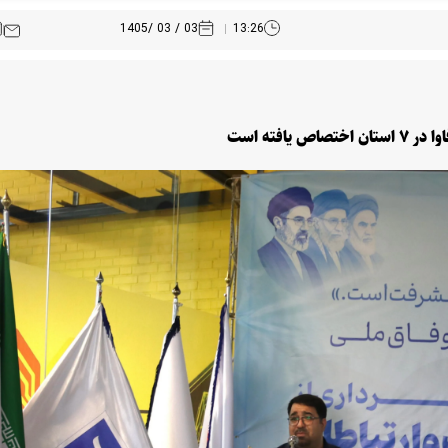
03 / 03 /1405
13:26