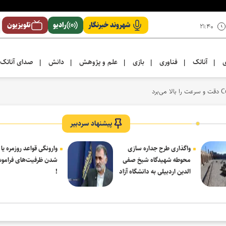
شهروند خبرنگار
رادیو
تلویزیون
۲۱:۴۰
ی
آناتک
فناوری
بازی
علم و پژوهش
دانش
صدای آناتک
|
|
|
|
|
|
پیشنهاد سردبیر
واگذاری طرح جداره سازی
وارونگی قواعد روزمره یا
محوطه شهیدگاه شیخ صفی
شدن ظرفیت‌های فرامو
الدین اردبیلی به دانشگاه آزاد
!
مشکین شهر