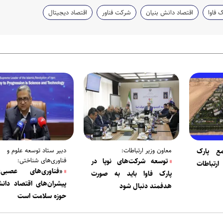
ک فاوا
اقتصاد دانش بنیان
شرکت فناور
اقتصاد دیجیتال
معاون وزیر ارتباطات:
دبیر ستاد توسعه علوم و
ع پارک
فناوری‌های شناختی:
توسعه شرکت‌های نوپا در
ارتباطات
«فناوری‌های عصبی
پارک فاوا باید به صورت
پیشران‌های اقتصاد دانش
هدفمند دنبال شود
حوزه سلامت است