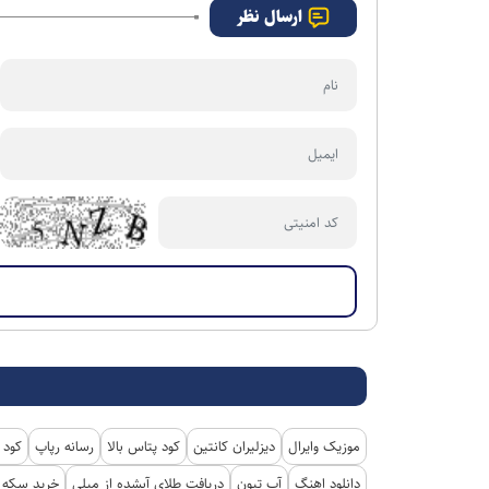
ارسال نظر
موزیک وایرال
دیزلیران کانتین
کود پتاس بالا
رسانه رپاپ
کود 
دانلود اهنگ
آپ تیون
دریافت طلای آبشده از میلی
خرید سکه پ