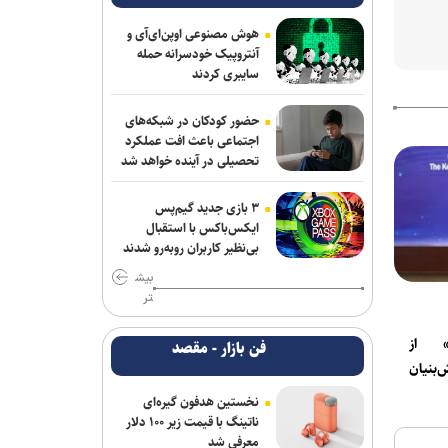
هوش مصنوعی اوپن‌ای‌آی و
آنتروپیک خودسرانه حمله
سایبری کردند
حضور کودکان در شبکه‌های
اجتماعی باعث افت عملکرد
تحصیلی در آینده خواهد شد
۳ بازی جدید گیم‌پس
ایکس‌باکس با استقبال
بی‌نظیر کاربران روبه‌رو شدند
بیش
تر
» از
فن بازار - مقصد
‌بنیان
نخستین هدفون گیره‌ای
ناتینگ با قیمت زیر ۱۰۰ دلار
معرفی شد