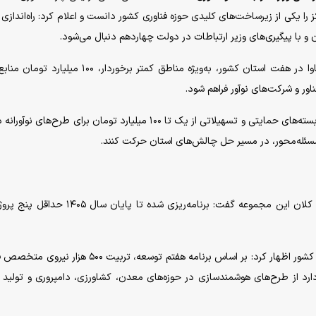
رکز را یکی از زیرساخت‌های کلیدی حوزه فناوری کشور دانست و اعلام کرد: راه‌انداز
و با پیگیری‌های وزیر ارتباطات در دولت چهاردهم دنبال می‌شود.
وی افزود: برای فاز نخست راه‌اندازی شعب استانی پارک فاوا در هفت استان کشور، به‌ویژه مناطق کمتر برخوردار،
ور و شرکت‌های نوآور فراهم شود.
مافی با اشاره به برنامه‌های حمایتی پارک فاوا تصریح کرد: بسته‌های حمایتی و تسهیلاتی از یک تا ۱۰۰ میلیارد تومان برای طرح‌
 مسئله‌محور، در مسیر حل چالش‌های استان حرکت کنند.
رئیس پارک فناوری اطلاعات و ارتباطات، با اشاره به اهداف کلان این مجموعه گفت: برنامه‌ریزی شده تا 
وی با تأکید بر جایگاه هوش مصنوعی در برنامه‌های توسعه کشور اظهار کرد: بر اساس برنامه هفتم توسعه، تربیت ۰
ارد از طرح‌های هوشمندسازی در حوزه‌های معدن، کشاورزی، دامپروری و تولید 