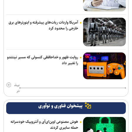
آمریکا واردات ربات‌های پیشرفته و اینورترهای برق
خارجی را محدود کرد
روایت ظهور و خداحافظی کنسولی که مسیر نینتندو
را تغییر داد
بیش
تر
پیشخوان فناوری و نوآوری
هوش مصنوعی اوپن‌ای‌آی و آنتروپیک خودسرانه
حمله سایبری کردند