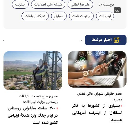
برچسب ها:
علیرضا لطفی
شبکه ملی اطلاعات
اینترنت
ارتباطات
اینترنت ثابت
موبایل
شبکه ارتباطات
اخبار مرتبط
عضو حقیقی شورای عالی فضای
مجری طرح توسعه ارتباطات
مجازی:
روستایی وزارت ارتباطات:
بسیاری از کشورها به فکر
۳۰۰ سایت مخابراتی روستایی
استقلال از اینترنت آمریکایی
در ایام جنگ وارد شبکۀ ارتباطی
هستند
کشور شده است