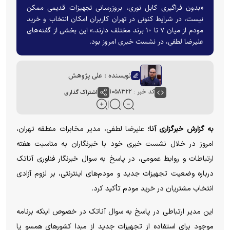
«بدون فراگیری کابل نوری، بروزرسانی تجهیزات قدیمی ممکن
نیست، در شرایط کنونی در تهران کاربران امکان انتخاب و خرید
مودم از میان ۷ تا ۱۰ برند مختلف دارند.» این بخشی از گفته‌های
علیرضا لطفی‌،‌ در نشست خبری امروز بود.
نویسنده : علی پژوهش
کد خبر : ۱۰۵۸۳۲۲
اشتراک گذاری
به گزارش خبرگزاری آنا؛
علیرضا لطفی، مدیر مخابرات منطقه تهران،
امروز در خلال نشست خبری خود با خبرنگاران به مناسبت هفته
ارتباطات و روابط عمومی، در پاسخ به سوال خبرنگار فناوری آناتک
درباره وضعیت تجهیزات جدید و مودم‌های اینترنتی، بر لزوم آزادی
انتخاب مشتریان در خرید مودم تأکید کرد.
این مدیر ارتباطی در پاسخ به سوال آناتک در خصوص اینکه برنامه
موجود برای استفاده از تجهیزات جدید از مبدا کشورهای همسو یا