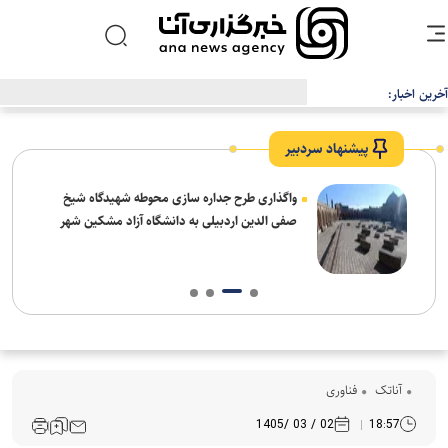
آخرین اخبار:
ریزش کاربران، دیزنی و نتفلیکس را به فکر ارائه اشتراک رایگان انداخت
پیشنهاد سردبیر
واگذاری طرح جداره سازی محوطه شهیدگاه شیخ
صفی الدین اردبیلی به دانشگاه آزاد مشکین شهر
آناتک
فناوری
02 / 03 /1405
18:57