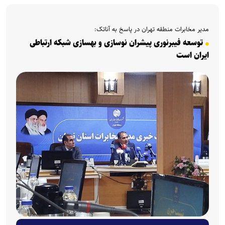
مدیر مخابرات منطقه تهران در پاسخ به آناتک:
توسعه فیبرنوری پیشران نوسازی و بهسازی شبکه ارتباطی
ایران است