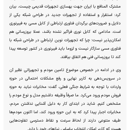
مشترک المنافع با ایران جهت بهسازی تجهیزات قدیمی چیست، بیان
کرد: استقرار و استفاده از تجهیزات جدید در طراحی شبکه یکی از
دلایل و ضرورت‌های برگردان فناوری ارتباطی از کابل مسی به فیبرنوری
است. مادامی که کابل نوری فراگیر نشده باشد، عملا بروزرسانی هم
امکان‌پذیر نیست؛ چرا که تجهیزات نوین ارتباطی در طراحی شبکه با
فناوری مسی سازگار نیست و لزوما باید فیبرنوری در کشور توسعه پیدا
کند تا بروزرسانی فنی هم اتفاق بیافتد.
وی در ادامه در خصوص موضوع تامین مودم و تجهیزاتی نظیر آن
در سرویس‌دهی به کاربر نهایی و رفع مشکلات احتمالی در حوزه
واردات با توجه به شرایط جنگی فعلی، گفت: مخابرات نباید به حوزه
فروش مودم ورود می‌کرد. ما صرفاً وظیفه داشتیم مدل و نوع مودم را
مشخص کنیم. شاید در ابتدای کار به دلیل آشنایی نداشتن مردم،
مخابرات اجبار پیدا کرد که به این حوزه ورود کند، اما اکنون مودم‌ها
طیف متنوعی دارند از لحاظ سرعت و نقاط دسترسی تفاوت‌هایی
هست که کاربر امکان انتخاب براساس نیازهای خود را دارد.