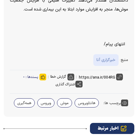
دانشمندان هشدار می‌دهند تغییرات اقلیمی با افزایش جمعیت
موش‌ها، منجر به افزایش موارد ابتلا به این بیماری شده است.
انتهای پیام/
منبع:
خبرگزاری آنا
گزارش خطا
پسندها :
۰
اشتراک گذاری
برچسب ها:
هانتاویروس
موش
ویروس
همه‌گیری
اخبار مرتبط