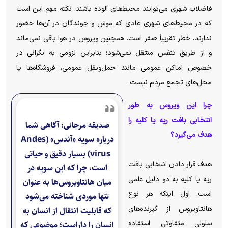
فاضلاب شهری می‌توانند محیط‌های آلوده باشند. نکته مهم این است
که در محیط‌های شهری عادی که موش و جوندگان در آن‌ها حضور
ندارند، خطر تقریباً صفر است. همچنین ویروس در هوا باقی نمی‌ماند
و از طریق تنفس منتقل نمی‌شود؛ بنابراین لزومی به نگرانی در
خصوص اماکن عمومی مانند حمل‌ونقل عمومی، فروشگاه‌ها یا
محل‌های تجمع مردم نیست.
چرا این ویروس به طور
انتخابی بافت ریه یا کلیه را
صدیقه مرجانی: آگاهی شما
هدف می
گیرد؟
درباره سویه «آندس» (Andes
virus) بسیار دقیق و حیاتی
هدف قرار دادن انتخابی بافت
است، چرا که این سویه در
ریه یا کلیه به دو دلیل علمی
میان هانتاویروس‌ها به عنوان
است. اول اینکه هر نوع
تنها موردی شناخته می‌شود
هانتاویروس از گیرنده‌های
که قابلیت انتقال از انسان به
سلولی متفاوتی استفاده
انسان را داراست؛ موضوعی که