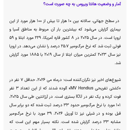
آمار و وضعیت هانتا ویروس به چه صورت است؟
در سطح جهانی، سالانه بین ۱۰ هزار تا بیش از ۱۰۰ هزار مورد از این
بیماری گزارش می‌شود که بیشترین بار آن مربوط به مناطق آسیا و
اروپا است. در سال ۲۰۲۵ در ۸ کشور قاره آمریکا، ۲۲۹ مورد ابتلا و ۵۹
فوتی ثبت شد که نرخ مرگ‌ومیر ۲۵.۷ درصد را نشان می‌دهد. در اروپا
نیز سال ۲۰۲۳ کمترین میزان ابتلا از سال ۲۰۱۹ با ۱۸۸۵ مورد گزارش
شد.
شیوع‌های اخیر نیز نگران‌کننده است؛ درماه می ۲۰۲۶، حداقل ۷ نفر در
«کشتی تفریحی MV Hondius» آلوده شدند که از این تعداد ۳ نفر
فوت کرده و یک نفر در ICU بستری است. در آرژانتین طی سال ۲۰۲۵،
۱۰۱ مورد با نرخ مرگ‌ومیر حدود ۳۳ درصد ثبت شده که دو برابر سال
قبل بوده و در شیلی نیز تا آوریل ۲۰۲۶، ۳۹ مورد با نرخ مرگ‌ومیر
مشابه ۳۳ درصد گزارش شده است. نکته بسیار مهم این است که