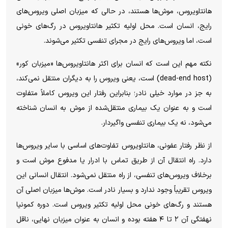
هانتاویروس، موش‌ها هستند، در حالی که میزبان اصلی ویروس‌های
رایج، انسان است. محل اولیه تکثیر هانتاویروس در رگ‌های خونی
است، اما ویروس‌های رایج در مجرای تنفسی تکثیر می‌شوند.
نکته مهم این است که انسان برای اکثر هانتاویروس‌ها «میزبان کور»
(dead-end host) است، یعنی ویروس را به دیگران منتقل نمی‌کند،
به جز در موارد خیلی نادر؛ بنابراین رفتار این ویروس کاملاً متفاوت
است و به عنوان یک بیماری منتقل‌شده از موش به انسان شناخته
می‌شود، نه یک بیماری تنفسی واگیردار.
از نظر رفتار عفونی، هانتاویروس تفاوت‌های اساسی با سایر ویروس‌ها
دارد. راه انتقال آن از طریق تماس با ادرار یا مدفوع موش است و
برخلاف ویروس‌های تنفسی، از راه منتقل نمی‌شود. انتقال انسانی این
ویروس تقریباً وجود ندارد و بسیار نادر است. موش‌ها میزبان اصلی آن
هستند و رگ‌های خونی محل اولیه تکثیر ویروس است. دوره کمونیا
نهفتگی آن ۲ تا ۴ هفته بوده و انسان به عنوان میزبان نهایی، ناقل