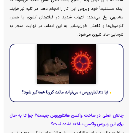
است که با پر کردن ریه از مایع باعث تنگی نفس شدید می‌شود، نه
اینکه مستقیماً خود ویروس این کار را انجام دهد. در کلیه نیز فرآیند
مشابهی رخ می‌دهد؛ التهاب شدید در فیلترهای کلیوی یا همان
گلومرول‌ها و کاهش خون‌رسانی به این اندام، در نهایت منجر به
نارسایی حاد کلیوی می‌شود.
آیا «هانتاویروس» می‌تواند مانند کرونا همه‌گیر شود؟
چالش اصلی در ساخت واکسن هانتاویروس چیست؟ چرا تا به حال
برای این ویروس واکسن ساخته نشده است؟
ساخت واکسن برای هانتاویروس با چالش‌های بزرگی روبه‌رو است.