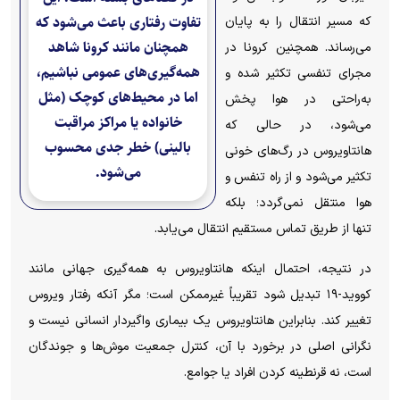
تفاوت رفتاری باعث می‌شود که
که مسیر انتقال را به پایان
همچنان مانند کرونا شاهد
می‌رساند. همچنین کرونا در
همه‌گیری‌های عمومی نباشیم،
مجرای تنفسی تکثیر شده و
اما در محیط‌های کوچک (مثل
به‌راحتی در هوا پخش
خانواده یا مراکز مراقبت
می‌شود، در حالی که
بالینی) خطر جدی محسوب
هانتاویروس در رگ‌های خونی
می‌شود.
تکثیر می‌شود و از راه تنفس و
هوا منتقل نمی‌گردد؛ بلکه
تنها از طریق تماس مستقیم انتقال می‌یابد.
در نتیجه، احتمال اینکه هانتاویروس به همه‌گیری جهانی مانند
کووید-۱۹ تبدیل شود تقریباً غیرممکن است؛ مگر آنکه رفتار ویروس
تغییر کند. بنابراین هانتاویروس یک بیماری واگیردار انسانی نیست و
نگرانی اصلی در برخورد با آن، کنترل جمعیت موش‌ها و جوندگان
است، نه قرنطینه کردن افراد یا جوامع.