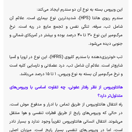
این ویروس بسته به نوع آن دو سندرم ایجاد می‌کند:
سندرم ریوی هانتا (HPS)، شدیدترین نوع بیماری است. علائم آن
شامل تب، سرفه، تنگی نفس و تجمع مایع در ریه است. نرخ
مرگ‌ومیر این نوع ۳۰ تا ۴۰ درصد بوده و بیشتر در آمریکای شمالی و
جنوبی دیده می‌شود.
تب خونریزی‌دهنده با سندرم کلیوی (HFRS)، این نوع در اروپا و آسیا
شایع‌تر است. علائم آن شامل تب، درد عضلانی و نارسایی کلیه است
و نرخ مرگ‌ومیر آن بسته به نوع ویروس، ۱ تا ۱۵ درصد می‌باشد.
هانتاویروس از نظر رفتار عفونی، چه تفاوت اساسی با ویروس‌های
متداول‌تر دارد؟
راه انتقال هانتاویروس از طریق تماس با ادرار و مدفوع موش است،
در حالی که ویروس‌های رایج از طریق قطرات تنفسی و هوا منتقل
می‌شوند. انتقال انسانی هانتاویروس تقریباً وجود ندارد و بسیار نادر
است، اما در ویروس‌های تنفسی بسیار رایج است. میزبان اصلی