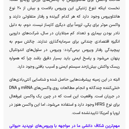
نخست اینکه تنوع ژنتیکی این ویروس بالاست و بیش از ۲۰ نوع
هانتاویروس وجود دارد که هر کدام گیرنده و رفتار متفاوتی دارند و
واکسن موثر برای یکی، لزوماً برای دیگری کارساز نیست. دوم، به دلیل
نادر بودن بیماری و تعداد کم مبتلایان در سال، شرکت‌های دارویی
انگیزه اقتصادی چندانی برای سرمایه‌گذاری ندارند. چالش سوم به
پیچیدگی رفتار ویروس برمی‌گردد؛ ویروس در سلول‌های اندوتلیال
پنهان می‌شود و پاسخ ایمنی باید بسیار دقیق باشد چرا که همواره
ریسک واکنش بیش‌ازحد سیستم ایمنی و آسیب بافتی وجود دارد.
البته در این زمینه پیشرفت‌هایی حاصل شده و شناسایی آنتی‌بادی‌های
خنثی‌کننده چندگانه و انجام مطالعات روی واکسن‌های mRNA و DNA
در جریان است. واقعیت این است که در چین یک واکسن غیرفعال
برای نوع HFRS وجود دارد و استفاده می‌شود، اما این واکسن هنوز در
اروپا و آمریکا تاییدنشده است.
مهم‌ترین شکاف دانشی ما در مواجهه با ویروس‌های نوپدید حیوانی