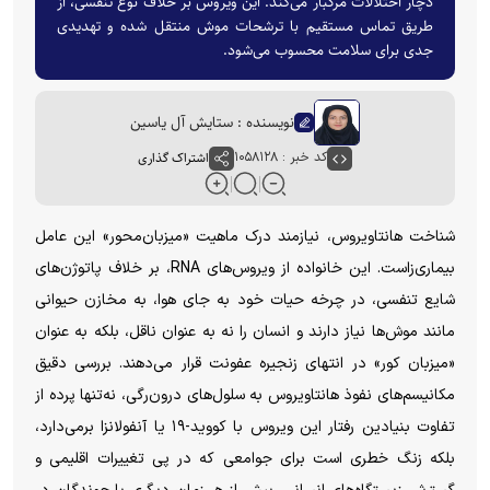
دچار اختلالات مرگبار می‌کند. این ویروس بر خلاف نوع تنفسی، از
طریق تماس مستقیم با ترشحات موش منتقل شده و تهدیدی
جدی برای سلامت محسوب می‌شود.
نویسنده : ستایش آل یاسین
کد خبر : ۱۰۵۸۱۲۸
اشتراک گذاری
شناخت هانتاویروس، نیازمند درک ماهیت «میزبان‌محور» این عامل
بیماری‌زاست. این خانواده از ویروس‌های RNA، بر خلاف پاتوژن‌های
شایع تنفسی، در چرخه حیات خود به جای هوا، به مخازن حیوانی
مانند موش‌ها نیاز دارند و انسان را نه به عنوان ناقل، بلکه به عنوان
«میزبان کور» در انتهای زنجیره عفونت قرار می‌دهند. بررسی دقیق
مکانیسم‌های نفوذ هانتاویروس به سلول‌های درون‌رگی، نه‌تنها پرده از
تفاوت بنیادین رفتار این ویروس با کووید-۱۹ یا آنفولانزا برمی‌دارد،
بلکه زنگ خطری است برای جوامعی که در پی تغییرات اقلیمی و