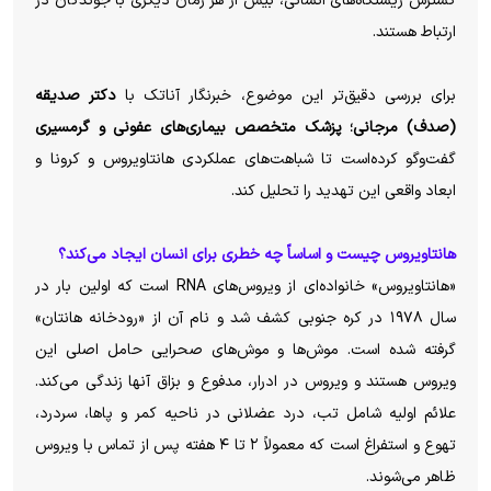
گسترش زیستگاه‌های انسانی، بیش از هر زمان دیگری با جوندگان در
ارتباط هستند.
برای بررسی دقیق‌تر این موضوع، خبرنگار آناتک با
دکتر صدیقه
(صدف) مرجانی؛ پزشک متخصص بیماری‌های عفونی و گرمسیری
گفت‌وگو کرده‌است تا شباهت‌های عملکردی هانتاویروس و کرونا و
ابعاد واقعی این تهدید را تحلیل کند.
هانتاویروس چیست و اساساً چه خطری برای انسان ایجاد می‌کند؟
«هانتاویروس» خانواده‌ای از ویروس‌های RNA است که اولین بار در
سال ۱۹۷۸ در کره جنوبی کشف شد و نام آن از «رودخانه هانتان»
گرفته شده است. موش‌ها و موش‌های صحرایی حامل اصلی این
ویروس هستند و ویروس در ادرار، مدفوع و بزاق آنها زندگی می‌کند.
علائم اولیه شامل تب، درد عضلانی در ناحیه کمر و پاها، سردرد،
تهوع و استفراغ است که معمولاً ۲ تا ۴ هفته پس از تماس با ویروس
ظاهر می‌شوند.