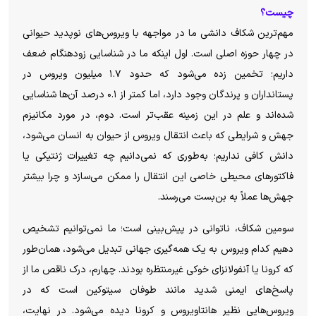
چیست؟
مهم‌ترین شکاف دانشی ما در مواجهه با ویروس‌های نوپدید حیوانی
در چهار حوزه اصلی است. اول اینکه ما در شناسایی زودهنگام ضعف
داریم؛ تخمین زده می‌شود که حدود ۱.۷ میلیون ویروس در
پستانداران و پرندگان وجود دارد، اما کمتر از ۰.۱ درصد آن‌ها شناسایی
شده‌اند و علم در این زمینه عقب‌تر است. دوم، در مورد مکانیزم
جهش و شرایطی که باعث انتقال ویروس از حیوان به انسان می‌شود،
دانش کافی نداریم؛ به‌طوری که نمی‌دانیم چه تغییرات ژنتیکی یا
فاکتورهای محیطی خاصی این انتقال را ممکن می‌سازد و چرا بیشتر
جهش‌ها عملاً به بن‌بست می‌رسند.
سومین شکاف، ناتوانی در پیش‌بینی است؛ ما نمی‌توانیم تشخیص
دهیم کدام ویروس به یک همه‌گیری جهانی تبدیل می‌شود، همان‌طور
که کرونا یا آنفولانزای خوکی غیرمنتظره بودند. چهارم، درک ناقص ما از
پاسخ‌های ایمنی شدید مانند طوفان سیتوکین است که در
ویروس‌هایی نظیر هانتاویروس و کرونا دیده می‌شود. در نهایت،