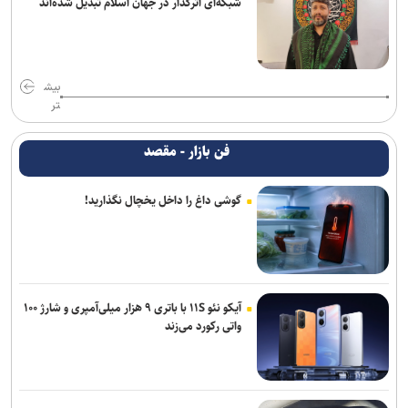
شبکه‌ای اثرگذار در جهان اسلام تبدیل شده‌اند
بیش
تر
فن بازار - مقصد
گوشی داغ را داخل یخچال نگذارید!
آیکو نئو ۱۱S با باتری ۹ هزار میلی‌آمپری و شارژ ۱۰۰
واتی رکورد می‌زند