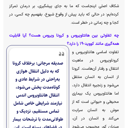
شکاف اصلی اینجاست که ما به جای پیشگیری، بر درمان تمرکز
کرده‌ایم؛ در حالی که باید پیش از وقوع شیوع، بفهمیم چه کسی، در
کجا و چه زمانی در خطر است.
چه تفاوتی بین هانتاویروس و کرونا ویروس هست؟ آیا قابلیت
همه‌گیری مانند کووید-۱۹ را دارد؟
تفاوت اساسی هانتاویروس و
کروناویروس در ماهیت
صدیقه مرجانی: برخلاف کرونا
انتقال و رفتار آن‌هاست. کرونا
که به دلیل انتقال هوازی
از انسان به انسان منتقل
به‌راحتی در شرایط عادی و
می‌شود و زنجیره انتقال دارد،
کوتاه‌مدت پخش می‌شود،
اما هانتاویروس یک بیماری
انتقال هانتاویروس اندس
محیطی و حیوانی است که از
نیازمند شرایطی خاص شامل
موش به انسان سرایت
تماس مستقیم، نزدیک و
می‌کند و انسان در آن،
طولانی‌مدت با ترشحات بیمار
میزبان کور محسوب می‌شود
در فضاهای بسته است. این