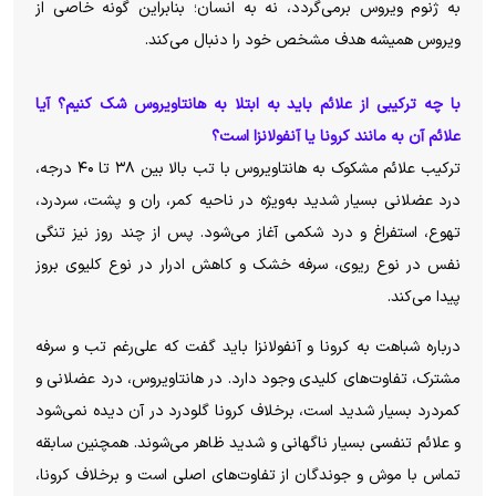
به ژنوم ویروس برمی‌گردد، نه به انسان؛ بنابراین گونه خاصی از
ویروس همیشه هدف مشخص خود را دنبال می‌کند.
با چه ترکیبی از علائم باید به ابتلا به هانتاویروس شک کنیم؟
آیا
علائم
آن به مانند کرونا یا آنفولانزا است؟
ترکیب علائم مشکوک به هانتاویروس با تب بالا بین ۳۸ تا ۴۰ درجه،
درد عضلانی بسیار شدید به‌ویژه در ناحیه کمر، ران و پشت، سردرد،
تهوع، استفراغ و درد شکمی آغاز می‌شود. پس از چند روز نیز تنگی
نفس در نوع ریوی، سرفه خشک و کاهش ادرار در نوع کلیوی بروز
پیدا می‌کند.
درباره شباهت به کرونا و آنفولانزا باید گفت که علی‌رغم تب و سرفه
مشترک، تفاوت‌های کلیدی وجود دارد. در هانتاویروس، درد عضلانی و
کمردرد بسیار شدید است، برخلاف کرونا گلودرد در آن دیده نمی‌شود
و علائم تنفسی بسیار ناگهانی و شدید ظاهر می‌شوند. همچنین سابقه
تماس با موش و جوندگان از تفاوت‌های اصلی است و برخلاف کرونا،