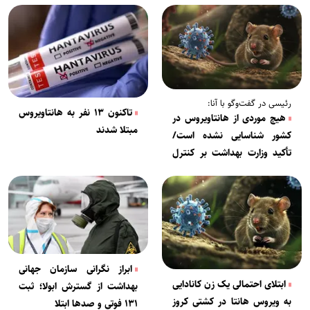
رئیسی در گفت‌وگو با آنا:
تاکنون ۱۳ نفر به هانتاویروس
هیچ موردی از هانتاویروس در
مبتلا شدند
کشور شناسایی نشده است/
تأکید وزارت بهداشت بر کنترل
جوندگان توسط شهرداری‌ها
ابراز نگرانی سازمان جهانی
ابتلای احتمالی یک زن کانادایی
بهداشت از گسترش ابولا؛ ثبت
به ویروس هانتا در کشتی کروز
۱۳۱ فوتی و صدها ابتلا