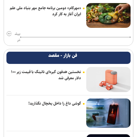
«مهرکام» دومین برنامه جامع مهر بنیاد ملی علم
ایران آغاز به کار کرد
بیش
تر
فن بازار - مقصد
نخستین هدفون گیره‌ای ناتینگ با قیمت زیر ۱۰۰
دلار معرفی شد
گوشی داغ را داخل یخچال نگذارید!