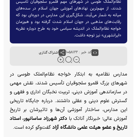
نظام‌الملک طوسی در شهرهای مهم قلمرو سلجوقیان تأسیس
شدند، از مهم‌ترین نهادهای آموزشی جهان اسلام در سده‌های
میانه به شمار می‌آیند. شکل‌گیری این مدارس در دوره‌ای بود که
رقابت‌های مذهبی در جهان اسلام شدت گرفته بود و هم‌زمان
خواجه نظام‌الملک در اندیشه سیاسی خود به طرح دوباره نظریه
«ایرانشهری» نیز توجه داشت.
کد خبر : ۱۰۵۸۱۲۲
اشتراک گذاری
مدارس نظامیه به ابتکار خواجه نظام‌الملک طوسی در
شهرهای بزرگ قلمرو سلجوقیان تأسیس شدند، نقش مهمی
در سازماندهی آموزش دینی، تربیت نخبگان اداری و فقهی و
گسترش علوم دینی و عقلی داشتند. درباره جایگاه تاریخی
این مدارس، ساختار آموزشی آن‌ها و تاثیرشان بر تاریخ
آموزش عالی؛
خبرنگار آناتک با
دکتر شهرزاد ساسانپور، استاد
تاریخ و عضو هیئت علمی دانشگاه آزاد
گفت‌وگو کرده است.