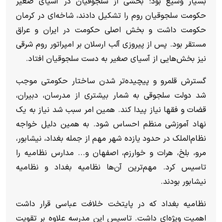
بسیار وسیع بود؛ بخشی از سلجوقیان در آسیای صغیر
حکومت سلجوقیان روم را تشکیل دادند، شاخه‌ای در کرمان
حکومت داشت و بخش اصلی حکومت در ایران و عراق
مستقر بود. پس از پیروزی آلب ارسلان بر امپراتور روم شرقی
نیز بخش‌هایی از آسیای صغیر به دست سلجوقیان افتاد.
گسترش قلمرو و پیچیده‌تر شدن ساختار حکومتی موجب
شد دولت سلجوقی به شمار بیشتری از مدرسان، دبیران،
قضات و فقها نیاز پیدا کند. همین امر سبب شد نیاز به یک
نهاد آموزشی منظم احساس شود. به همین دلیل خواجه
نظام‌الملک در حدود یازده شهر مهم از جمله بغداد، نیشابور،
مرو، بلخ، هرات و خوارزم، اصفهان و... مدارس نظامیه را
تاسیس کرد. مهم‌ترین آن‌ها نظامیه بغداد و نظامیه
نیشابور بودند.
نظامیه بغداد که در پایتخت خلافت عباسی قرار داشت
اهمیت ویژه‌ای داشت. تاسیس این مدرسه علاوه بر تقویت