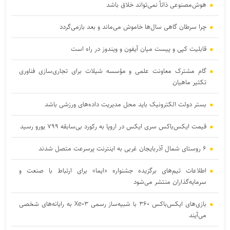
هوش‌مصنوعی ذاتاً نمی‌تواند خلاق باشد
چرا سرطان گاهی سال‌ها خاموش می‌ماند و بعد بازمی‌گردد
قابلیت کپی و پیست میان آیفون و ویندوز در راه است
گام مشترک معاونت علمی و مؤسسه شیلات برای تجاری‌سازی فناوری
تکثیر ماهیان
بستر دولت الکترونیک باید محل مدیریت داده‌‌های ورزشی باشد
قیمت ایکس‌باکس سری ایکس در اروپا به رکورد بی‌سابقه ۷۹۹ یورو رسید
۶ روستای شمال آذربایجان غربی به اینترنت پرسرعت متصل شدند
اطلاعات تیم‌های برگزیده جشنواره «ایما» برای ارتباط با صنعت و
سرمایه‌گذاران منتشر می‌شود
بازی‌های ایکس‌باکس ۳۶۰ با شبیه‌ساز رسمی Xe۰۳ به رایانه‌های شخصی
می‌آیند