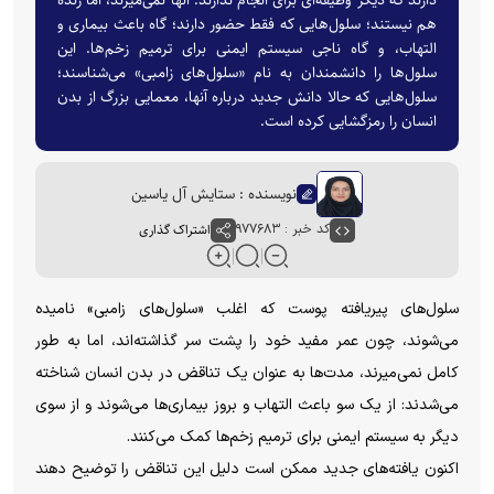
دارند که دیگر وظیفه‌ای برای انجام ندارند. آنها نمی‌میرند، اما زنده
هم نیستند؛ سلول‌هایی که فقط حضور دارند؛ گاه باعث بیماری و
التهاب، و گاه ناجی سیستم ایمنی برای ترمیم زخم‌ها. این
سلول‌ها را دانشمندان به نام «سلول‌های زامبی» می‌شناسند؛
سلول‌هایی که حالا دانش جدید درباره آنها، معمایی بزرگ از بدن
انسان را رمزگشایی کرده است.
نویسنده : ستایش آل یاسین
کد خبر : ۹۷۷۶۸۳
اشتراک گذاری
سلول‌های پیریافته پوست که اغلب «سلول‌های زامبی» نامیده
می‌شوند، چون عمر مفید خود را پشت سر گذاشته‌اند، اما به طور
کامل نمی‌میرند، مدت‌ها به عنوان یک تناقض در بدن انسان شناخته
می‌شدند: از یک سو باعث التهاب و بروز بیماری‌ها می‌شوند و از سوی
دیگر به سیستم ایمنی برای ترمیم زخم‌ها کمک می‌کنند.
اکنون یافته‌های جدید ممکن است دلیل این تناقض را توضیح دهند