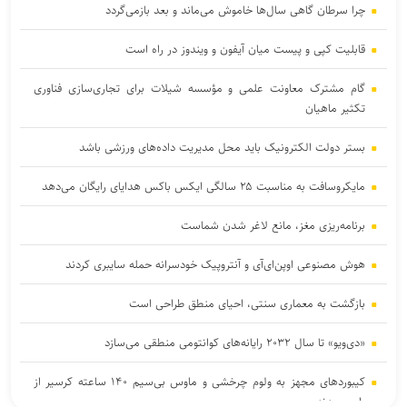
چرا سرطان گاهی سال‌ها خاموش می‌ماند و بعد بازمی‌گردد
قابلیت کپی و پیست میان آیفون و ویندوز در راه است
گام مشترک معاونت علمی و مؤسسه شیلات برای تجاری‌سازی فناوری
تکثیر ماهیان
بستر دولت الکترونیک باید محل مدیریت داده‌‌های ورزشی باشد
مایکروسافت به مناسبت ۲۵ سالگی ایکس باکس هدایای رایگان می‌دهد
برنامه‌ریزی مغز، مانع لاغر شدن‌ شماست
هوش مصنوعی اوپن‌ای‌آی و آنتروپیک خودسرانه حمله سایبری کردند
بازگشت به معماری سنتی، احیای منطق طراحی است
«دی‌ویو» تا سال ۲۰۳۲ رایانه‌های کوانتومی منطقی می‌سازد
کیبوردهای مجهز به ولوم چرخشی و ماوس بی‌سیم ۱۴۰ ساعته کرسیر از
راه رسیدند