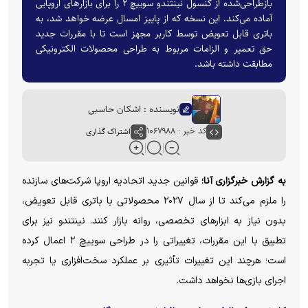
بازطراحی‌شده از کنسول نینتندو سوییچ ۲ را برای بازارهای اروپایی
آماده می‌کند. این نسخه که از پاییز امسال عرضه خواهد شد، به
باتری قابل تعویض توسط کاربر مجهز است تا با مقررات جدید
حق تعمیر و الزامات مربوط به طراحی محصولات الکترونیکی
مطابقت داشته باشد.
نویسنده : اشکان حاسبی
کد خبر : ۱۰۶۷۹۸۸
اشتراک گذاری
به گزارش خبرگزاری آنا؛
قوانین جدید اتحادیه اروپا شرکت‌های سازنده
را ملزم می‌کند تا از سال ۲۰۲۷ محصولاتی با باتری قابل تعویض،
بدون نیاز به ابزار‌های تخصصی، روانه بازار کنند. نینتندو نیز برای
تطبیق با این مقررات، تغییراتی را در طراحی سوییچ ۲ اعمال کرده
است؛ هرچند این تغییرات تأثیری بر عملکرد سخت‌افزاری یا تجربه
اجرای بازی‌ها نخواهد داشت.