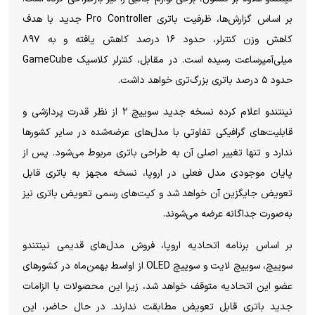
بر اساس گزارش‌ها، ظرفیت باتری Pro Controller جدید با هدف
کاهش وزن کنترلر، حدود ۱۶ درصد کاهش یافته و به ۸۹۷
میلی‌آمپرساعت رسیده است. در مقابل، کنترلر کلاسیک GameCube
حدود ۵ درصد باتری بزرگ‌تری خواهد داشت.
نینتندو اعلام کرده نسخه جدید سوییچ ۲ از نظر قدرت پردازشی و
قابلیت‌های گرافیکی تفاوتی با مدل‌های عرضه‌شده در سایر کشور‌ها
ندارد و تنها تغییر اصلی آن به طراحی باتری مربوط می‌شود. پس از
پایان موجودی مدل فعلی در اروپا، نسخه مجهز به باتری قابل
تعویض جایگزین آن خواهد شد و کیت‌های رسمی تعویض باتری نیز
به‌صورت جداگانه عرضه می‌شوند.
بر اساس برنامه اتحادیه اروپا، فروش مدل‌های قدیمی نینتندو
سوییچ، سوییچ لایت و سوییچ OLED از اواسط بهمن‌ماه در کشور‌های
عضو این اتحادیه متوقف خواهد شد، زیرا این محصولات با الزامات
جدید باتری قابل تعویض مطابقت ندارند. در حال حاضر، این