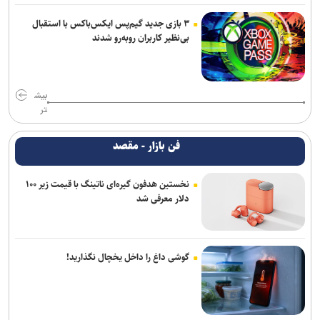
۳ بازی جدید گیم‌پس ایکس‌باکس با استقبال
بی‌نظیر کاربران روبه‌رو شدند
بیش
تر
فن بازار - مقصد
نخستین هدفون گیره‌ای ناتینگ با قیمت زیر ۱۰۰
دلار معرفی شد
گوشی داغ را داخل یخچال نگذارید!