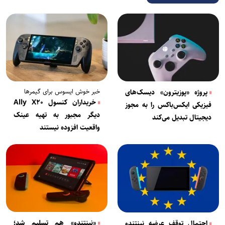
خبر خوش ایسوس برای گیمرها
پروژه «پوزیترون» دیسک‌های
خریداران کنسول Ally X۲۰
فیزیکی ایکس‌باکس را به مجوز
دیگر مجبور به تهیه عینک
دیجیتال تبدیل می‌کند
واقعیت افزوده نیستند
«نینتندو» هم تسلیم شد؛
احتمال توقف عرضه نینتندو