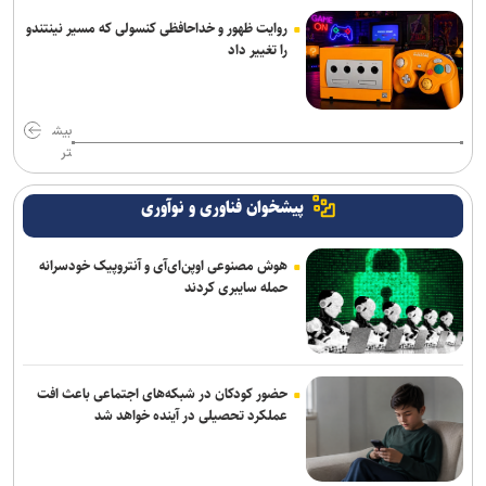
روایت ظهور و خداحافظی کنسولی که مسیر نینتندو
را تغییر داد
بیش
تر
پیشخوان فناوری و نوآوری
هوش مصنوعی اوپن‌ای‌آی و آنتروپیک خودسرانه
حمله سایبری کردند
حضور کودکان در شبکه‌های اجتماعی باعث افت
عملکرد تحصیلی در آینده خواهد شد