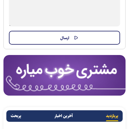
پربازدید
آخرین اخبار
پربحث