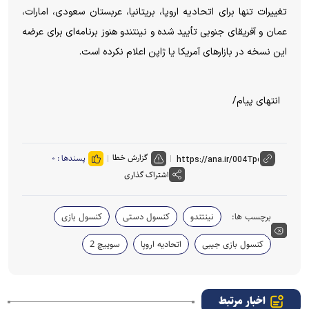
تغییرات تنها برای اتحادیه اروپا، بریتانیا، عربستان سعودی، امارات،
عمان و آفریقای جنوبی تأیید شده و نینتندو هنوز برنامه‌ای برای عرضه
این نسخه در بازار‌های آمریکا یا ژاپن اعلام نکرده است.
انتهای پیام/
گزارش خطا
پسندها :
۰
اشتراک گذاری
برچسب ها:
نینتندو
کنسول دستی
کنسول بازی
کنسول بازی جیبی
اتحادیه اروپا
سوییچ 2
اخبار مرتبط