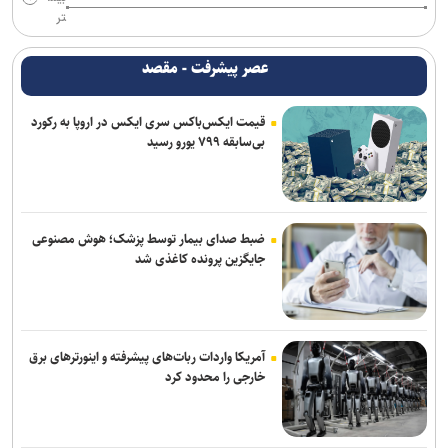
تر
عصر پیشرفت - مقصد
قیمت ایکس‌باکس سری ایکس در اروپا به رکورد
بی‌سابقه ۷۹۹ یورو رسید
ضبط صدای بیمار توسط پزشک؛ هوش مصنوعی
جایگزین پرونده کاغذی شد
آمریکا واردات ربات‌های پیشرفته و اینورترهای برق
خارجی را محدود کرد