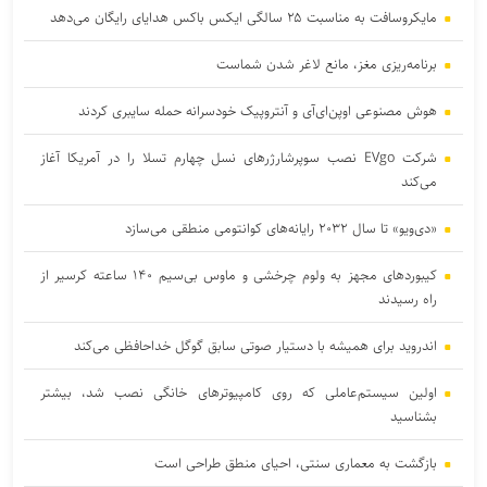
مایکروسافت به مناسبت ۲۵ سالگی ایکس باکس هدایای رایگان می‌دهد
برنامه‌ریزی مغز، مانع لاغر شدن‌ شماست
هوش مصنوعی اوپن‌ای‌آی و آنتروپیک خودسرانه حمله سایبری کردند
شرکت EVgo نصب سوپرشارژرهای نسل چهارم تسلا را در آمریکا آغاز
می‌کند
«دی‌ویو» تا سال ۲۰۳۲ رایانه‌های کوانتومی منطقی می‌سازد
کیبوردهای مجهز به ولوم چرخشی و ماوس بی‌سیم ۱۴۰ ساعته کرسیر از
راه رسیدند
اندروید برای همیشه با دستیار صوتی سابق گوگل خداحافظی می‌کند
اولین سیستم‌عاملی که روی کامپیوترهای خانگی نصب شد، بیشتر
بشناسید
بازگشت به معماری سنتی، احیای منطق طراحی است