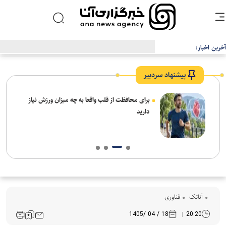
آخرین اخبار:
هشدار درباره پدیده حساب‌های اجاره‌ای
پیشنهاد سردبیر
برای محافظت از قلب واقعا به چه میزان ورزش نیاز
دارید
آناتک
فناوری
18 / 04 /1405
20:20