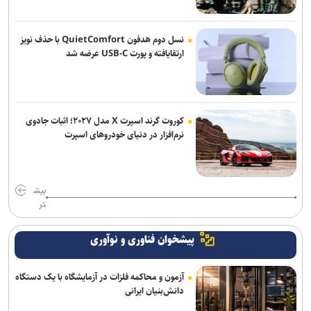
نسل دوم هدفون QuietComfort با حذف نویز
ارتقایافته و پورت USB-C عرضه شد
کوروت گرند اسپرت X مدل ۲۰۲۷؛ اثبات جادوی
نرم‌افزار در دنیای خودروهای اسپرت
بیش
تر
پیشخوان فناوری و نوآوری
آزمون و محاکمه فلزات در آزمایشگاه با یک دستگاه
دانش‌بنیان ایرانی