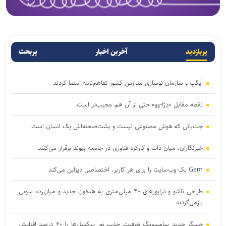
پربازدید
آخرین اخبار
پربحث
آیگپ و سازمان نوسازی مدارس کشور تفاهم‌نامه امضا کردند
نقطه مقابل «دِژا-وو» حتی از آن هم عجیب‌تر است
چت‌باتی که هوش مصنوعی نیست و پشت‌صحنه‌اش یک انسان است
خبرنگاران، میان ذات و کارکرد فناوری در جامعه پیوند برقرار می‌کنند
Gem یک وب‌سایت را برای هر کاربر، اختصاصی دیزاین می‌کند
طراحی تاشو و درایورهای ۴۰ میلی‌متری به هدفون جدید و میان‌رده سونی
بازمی‌گردند
حسگر جدید سامسونگ ظرفیت جذب نور پیکسل‌ها را ۶۰ درصد افزایش