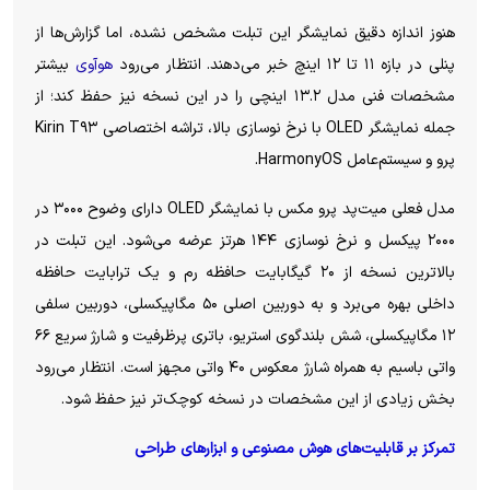
هنوز اندازه دقیق نمایشگر این تبلت مشخص نشده، اما گزارش‌ها از
پنلی در بازه ۱۱ تا ۱۲ اینچ خبر می‌دهند. انتظار می‌رود
هوآوی
بیشتر
مشخصات فنی مدل ۱۳.۲ اینچی را در این نسخه نیز حفظ کند؛ از
جمله نمایشگر OLED با نرخ نوسازی بالا، تراشه اختصاصی Kirin T۹۳
پرو و سیستم‌عامل HarmonyOS.
مدل فعلی میت‌پد پرو مکس با نمایشگر OLED دارای وضوح ۳۰۰۰ در
۲۰۰۰ پیکسل و نرخ نوسازی ۱۴۴ هرتز عرضه می‌شود. این تبلت در
بالاترین نسخه از ۲۰ گیگابایت حافظه رم و یک ترابایت حافظه
داخلی بهره می‌برد و به دوربین اصلی ۵۰ مگاپیکسلی، دوربین سلفی
۱۲ مگاپیکسلی، شش بلندگوی استریو، باتری پرظرفیت و شارژ سریع ۶۶
واتی باسیم به همراه شارژ معکوس ۴۰ واتی مجهز است. انتظار می‌رود
بخش زیادی از این مشخصات در نسخه کوچک‌تر نیز حفظ شود.
تمرکز بر قابلیت‌های هوش مصنوعی و ابزار‌های طراحی