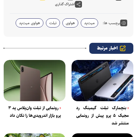
اشتراک گذاری
برچسب ها:
میت‌پد
هواوی
تبلت
هواوی میت‌پد
اخبار مرتبط
بنچمارک تبلت گیمینگ رد
رونمایی از تبلت وان‌پلاس پد ۳
مجیک ۵ پرو پیش از رونمایی
پرو بازار اندرویدی‌ها را تکان داد
منتشر شد