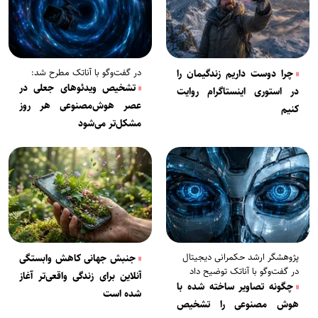
در گفت‌وگو با آناتک مطرح شد:
چرا دوست داریم زندگیمان را
تشخیص ویدئو‌های جعلی در
در استوری اینستاگرام روایت
عصر هوش‌مصنوعی هر روز
کنیم
مشکل‌تر می‌شود
پژوهشگر ارشد حکمرانی دیجیتا‌ل‌
جنبش جهانی کاهش وابستگی
در گفت‌وگو با آناتک توضیح داد
آنلاین برای زندگی واقعی‌تر آغاز
چگونه تصاویر ساخته شده با
شده است
هوش‌ مصنوعی را تشخیص