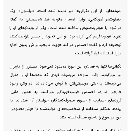
نمونه‌هایی از این نگرانی‌ها نیز دیده شده است. «نیلسون»، یک
اینفلوئنسر آمریکایی، اوایل امسال متوجه شد شخصیتی که گفته
می‌شود با هوش‌مصنوعی ساخته شده است، یکی از ویدئو‌های او را
تقریباً فریم‌به‌فریم کپی کرده بود. او این تجربه را بسیار ناراحت‌کننده
توصیف کرد و گفت احساس می‌کند هویت دیجیتالی‌اش بدون اجازه
مورد استفاده قرار گرفته است.
نگرانی‌ها تنها به فعالان این حوزه محدود نمی‌شود. بسیاری از کاربران
نیز می‌گویند وقتی متوجه می‌شوند فردی که مدت‌ها او را دنبال
می‌کرده‌اند یا حتی موسیقی‌اش را گوش می‌داده‌اند، در واقع وجود
خارجی ندارد، احساس فریب‌خوردگی می‌کنند. به همین دلیل،
گروه‌های حمایت از حقوق مصرف‌کنندگان خواستار آن شده‌اند که
برند‌ها هنگام استفاده از شخصیت‌های تولیدشده با هوش‌مصنوعی،
این موضوع را به‌طور شفاف اعلام کنند.
در کنار این مسائل، کارشناسان حقوقی نیز نسبت به پیامد‌های