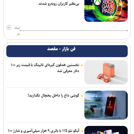
بی‌نظیر کاربران روبه‌رو شدند
بیش
تر
فن بازار - مقصد
نخستین هدفون گیره‌ای ناتینگ با قیمت زیر ۱۰۰
دلار معرفی شد
گوشی داغ را داخل یخچال نگذارید!
آیکو نئو ۱۱S با باتری ۹ هزار میلی‌آمپری و شارژ ۱۰۰