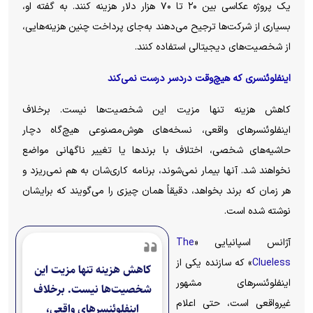
یک پروژه عکاسی بین ۲۰ تا ۷۰ هزار دلار هزینه کنند. به گفته او،
بسیاری از شرکت‌ها ترجیح می‌دهند به‌جای پرداخت چنین هزینه‌هایی،
از شخصیت‌های دیجیتالی استفاده کنند.
اینفلوئنسری که هیچ‌وقت دردسر درست نمی‌کند
کاهش هزینه تنها مزیت این شخصیت‌ها نیست. برخلاف
اینفلوئنسر‌های واقعی، نسخه‌های هوش‌مصنوعی هیچ‌گاه دچار
حاشیه‌های شخصی، اختلاف با برند‌ها یا تغییر ناگهانی مواضع
نخواهند شد. آنها بیمار نمی‌شوند، برنامه کاری‌شان به هم نمی‌ریزد و
هر زمان که برند بخواهد، دقیقاً همان چیزی را می‌گویند که برایشان
نوشته شده است.
آژانس اسپانیایی «
The
Clueless
» که سازنده یکی از
کاهش هزینه تنها مزیت این
اینفلوئنسر‌های مشهور
شخصیت‌ها نیست. برخلاف
غیرواقعی است، حتی اعلام
اینفلوئنسر‌های واقعی،