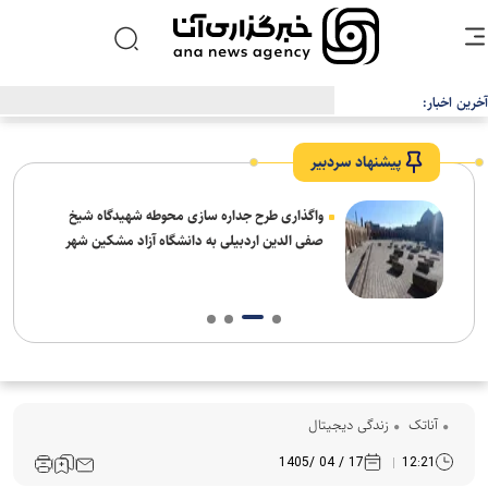
آخرین اخبار:
ریزش کاربران، دیزنی و نتفلیکس را به فکر ارائه اشتراک رایگان انداخت
پیشنهاد سردبیر
واگذاری طرح جداره سازی محوطه شهیدگاه شیخ
صفی الدین اردبیلی به دانشگاه آزاد مشکین شهر
آناتک
زندگی دیجیتال
17 / 04 /1405
12:21