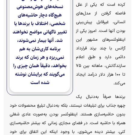
کرده است که یکی از علل
نسخه‌های هوش‌مصنوعی
فاصله گرفتن از مدل‌های
هیچ‌گاه دچار حاشیه‌های
انسانی، غیرقابل پیش‌بینی
شخصی، اختلاف با برند‌ها یا
بودن آنها است. امروز یکی از
تغییر ناگهانی مواضع نخواهند
اینفلوئنسر‌های مشهور این
شد. آنها بیمار نمی‌شوند،
آژانس با چند برند قرارداد
برنامه کاری‌شان به هم
نمی‌ریزد و هر زمان که برند
دائمی دارد و طبق اعلام
بخواهد، دقیقاً همان چیزی را
سازندگانش، ماهانه بین ۷۵
می‌گویند که برایشان نوشته
تا ۱۰۰ هزار دلار درآمد ایجاد
شده است
می‌کند.
برند‌ها صرفاً به‌دنبال یک
چهره جذاب برای تبلیغات نیستند، بلکه به‌دنبال تبلیغ محصولات خود
بدون حاشیه‌سازی هستند. اینفلوئنسر بودن به‌صورت عادی شغلی
همراه با حاشیه است. در فضای مجازی زمانی که بیشتر حاشیه‌سازی
کنی، بیشتر دیده می‌شوی، با وجود اینکه این اتفاق برای خود