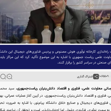
ت راه‌اندازی کارخانه نوآوری هوش مصنوعی و پردیس فناوری‌های دیجیتال این دانشگ
نت علمی ریاست جمهوری با اشاره به این موضوع تأکید کرد که این مراکز باید 
ای صنعتی در سراسر کشور را برقرار کنند.
۱۰۶
اشتراک گذاری
ع‌رسانی معاونت علمی، فناوری و اقتصاد دانش‌بنیان ریاست‌جمهوری،
سید محمد
فناوری و اقتصاد دانش‌بنیان ریاست‌جمهوری، در آیین آغاز عملیات عمرانی، به
ناوری‌های دیجیتال و صنایع خلاق دانشگاه پیام‌نور، با اشاره به ضرورت تح
 به سمت نوآوری، فرآیندی دشوار، اما اجتناب‌ناپذیر است و تحقق آن نیازمند شکل