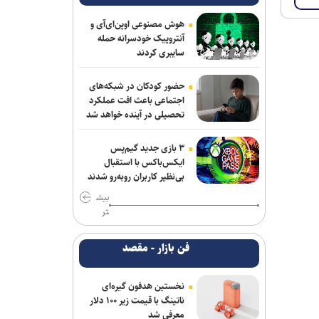
هوش مصنوعی اوپن‌ای‌آی و
آنتروپیک خودسرانه حمله
سایبری کردند
حضور کودکان در شبکه‌های
اجتماعی باعث افت عملکرد
تحصیلی در آینده خواهد شد
۳ بازی جدید گیم‌پس
ایکس‌باکس با استقبال
بی‌نظیر کاربران روبه‌رو شدند
بیش
تر
فن بازار - مقصد
نخستین هدفون گیره‌ای
ناتینگ با قیمت زیر ۱۰۰ دلار
معرفی شد