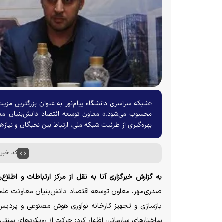
«شبکه سراسری دانشگاه پیام‌نور به عنوان بزرگترین مزی
محسوب می‌شود.» معاون توسعه اقتصاد دانش‌بنیان معاو
بهره‌گیری از ظرفیت شبکه ملی، ارتباط بین نخبگان و نیازه
کد خبر : ۵۵۰۹
به گزارش خبرگزاری آنا به نقل از مرکز ارتباطات و اطلا
صدری‌مهر، معاون توسعه اقتصاد دانش‌بنیان معاونت علمی، 
بازسازی و تجهیز کارخانه نوآوری هوش مصنوعی و پردیس ف
ساختار‌های سازمانی، اظهار کرد: حرکت از رویکرد‌های سنتی