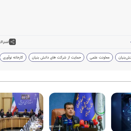
اشتراک
ش‌بنیان
معاونت علمی
حمایت از شرکت های دانش بنیان
کارخانه نوآوری