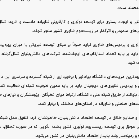
دفمند است.
ی و ایجاد بستری برای توسعه نوآوری و کارآفرینی فناورانه دانست و افزود: شکل
ی‌های ملموس و اثرگذار در زیست‌بوم فناوری کشور منجر شوند.
آوری و پردیس‌های فناوری نباید صرفاً بر مبنای توسعه فیزیکی یا میزان بهره‌بردا
ید بر پایه تعداد استارتاپ‌های ایجادشده، شرکت‌های دانش‌بنیان شکل‌گرفته، 
ف شود.
ترین مزیت‌های دانشگاه پیام‌نور را برخورداری از شبکه گسترده و سراسری این دا
و پردیس فناوری‌های دیجیتال باید بر پایه همین ظرفیت شبکه‌ای فعالیت کنند
 بتوانند از طریق شبکه ملی دانشگاه، ارتباط میان نخبگان، پژوهشگران و نیاز‌های 
های صنعتی و فناورانه در استان‌های مختلف را برقرار کنند.
و صنایع خلاق در توسعه اقتصاد دانش‌بنیان، خاطرنشان کرد: تلفیق مدل شبکه
 الگویی موفق برای توسعه زیست‌بوم نوآوری کشور باشد؛ الگویی که در صورت تحقق، ق
و زمینه‌ساز رشد پایدار اقتصاد دانش‌بنیان در کشور می‌شود.