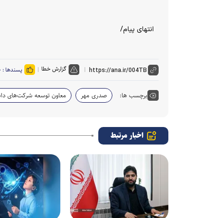
انتهای پیام/
گزارش خطا
پسندها :
۰
برچسب ها:
صدری مهر
معاون توسعه شرکت‌های دان
اخبار مرتبط