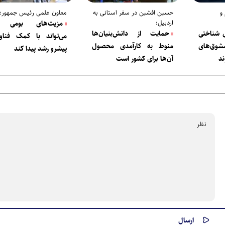
و
حسین افشین در سفر استانی به
معاون علمی رئیس جمهور:
اردبیل:
مزیت‌های بومی ار
ی شناختی
حمایت از دانش‌بنیان‌ها
می‌تواند با کمک فناور
شوق‌های
منوط به کارآمدی محصول
پیشرو رشد پیدا کند
ند
آن‌ها برای کشور است