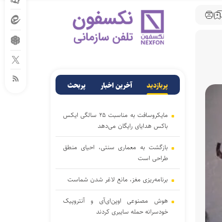
پربازدید
آخرین اخبار
پربحث
مایکروسافت به مناسبت ۲۵ سالگی ایکس
باکس هدایای رایگان می‌دهد
بازگشت به معماری سنتی، احیای منطق
طراحی است
برنامه‌ریزی مغز، مانع لاغر شدن‌ شماست
هوش مصنوعی اوپن‌ای‌آی و آنتروپیک
خودسرانه حمله سایبری کردند