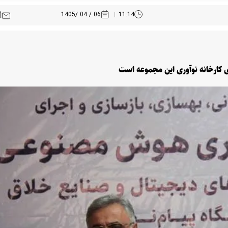
06 / 04 /1405
11:14
ی کارخانه نوآوری این مجموعه است