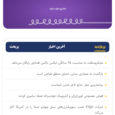
پربازدید
آخرین اخبار
پربحث
مایکروسافت به مناسبت ۲۵ سالگی ایکس باکس هدایای رایگان می‌دهد
بازگشت به معماری سنتی، احیای منطق طراحی است
برنامه‌ریزی مغز، مانع لاغر شدن‌ شماست
هوش مصنوعی اوپن‌ای‌آی و آنتروپیک خودسرانه حمله سایبری کردند
شرکت EVgo نصب سوپرشارژرهای نسل چهارم تسلا را در آمریکا آغاز
می‌کند