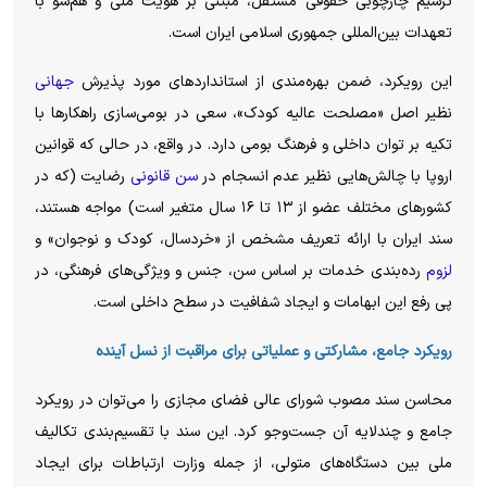
ترسیم چارچوبی حقوقی مستقل، مبتنی بر هویت ملی و هم‌سو با
تعهدات بین‌المللی جمهوری اسلامی ایران است.
این رویکرد، ضمن بهره‌مندی از استاندارد‌های مورد پذیرش
جهانی
نظیر اصل «مصلحت عالیه کودک»، سعی در بومی‌سازی راهکار‌ها با
تکیه بر توان داخلی و فرهنگ بومی دارد. در واقع، در حالی که قوانین
اروپا با چالش‌هایی نظیر عدم انسجام در
سن قانونی
رضایت (که در
کشور‌های مختلف عضو از ۱۳ تا ۱۶ سال متغیر است) مواجه هستند،
سند ایران با ارائه تعریف مشخص از «خردسال، کودک و نوجوان» و
لزوم
رده‌بندی خدمات بر اساس سن، جنس و ویژگی‌های فرهنگی، در
پی رفع این ابهامات و ایجاد شفافیت در سطح داخلی است.
رویکرد جامع، مشارکتی و عملیاتی برای مراقبت از نسل آینده
محاسن سند مصوب شورای عالی فضای مجازی را می‌توان در رویکرد
جامع و چندلایه آن جست‌و‌جو کرد. این سند با تقسیم‌بندی تکالیف
ملی بین دستگاه‌های متولی، از جمله وزارت ارتباطات برای ایجاد