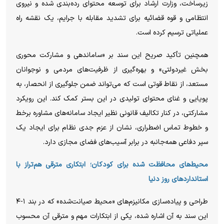
زیرساخت، وزارت ارشاد برای توسعه محتوای رده‌بندی شده و نیروی
انتظامی و قوه قضائیه برای تشدید مقابله با جرایم، یک نقشه راه
عملیاتی ترسیم کرده است.
همچنین تأکید صریح این سند بر «ساماندهی و مشارکت محوری
بخش غیردولتی» و بهره‌گیری از ظرفیت‌های مردمی و نوجوانان
مستعد، از نقاط قوتی است که می‌تواند ضمن جلوگیری از انحصار، به
پویایی و غنای محتوای تولیدی در این بستر کمک کند. این رویکرد
مشارکتی، در کنار تکالیف قانونی نظیر ایجاد سامانه‌های مشاوره برخط
و خطوط تماس اضطراری، نشان از عزم جدی نظام برای ایجاد یک
سپر دفاعی همه‌جانبه در برابر آسیب‌های فضای مجازی دارد.
محیط‌های محافظت شده برای کودکان؛ ابتکاری مترقی هم‌تراز با
استاندارد‌های روز دنیا
طراحی و پیاده‌سازی مکانیزم‌های «محیط صیانت‌شده» که در بند ۱-۴
این سند به آن اشاره شده، یکی از ابتکارات مهم و مترقی آن محسوب