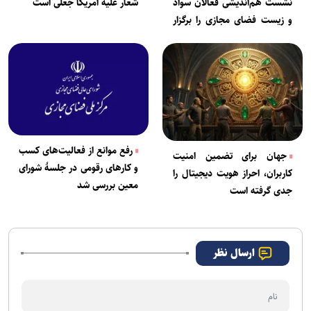
نشست هم‌اندیشی فعالان سواد
شعار علیه آمریکا جعلی است
و زیست فضای مجازی را برگزار
کرد
رفع موانع از فعالیت‌های کسب
جهان برای تضمین امنیت
و کارهای رقومی در جلسۀ شورای
کاربران، احراز هویت دیجیتال را
معین بررسی شد
جدی گرفته است
ارسال نظر