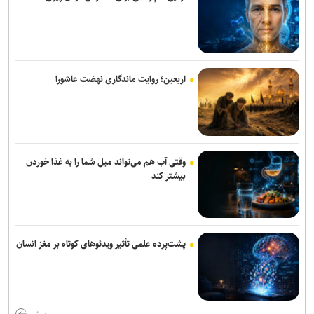
نسل دوم هدفون QuietComfort با حذف نویز ارتقایافته و پورت USB-C
عرضه شد
اربعین؛ روایت ماندگاری نهضت عاشورا
وقتی آب هم می‌تواند میل شما را به غذا خوردن
بیشتر کند
پشت‌پرده علمی تأثیر ویدئو‌های کوتاه بر مغز انسان