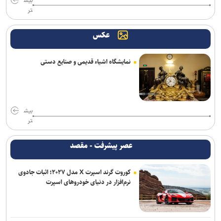
بیش
تر
عکس
نمایشگاه اشیاء قدیمی و صنایع دستی
بیش
تر
عصر پیشرفت - مقصد
کوروت گرند اسپرت X مدل ۲۰۲۷؛ اثبات جادوی
نرم‌افزار در دنیای خودروهای اسپرت