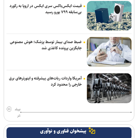
قیمت ایکس‌باکس سری ایکس در اروپا به رکورد
بی‌سابقه ۷۹۹ یورو رسید
ضبط صدای بیمار توسط پزشک؛ هوش مصنوعی
جایگزین پرونده کاغذی شد
آمریکا واردات ربات‌های پیشرفته و اینورترهای برق
خارجی را محدود کرد
بیش
تر
پیشخوان فناوری و نوآوری