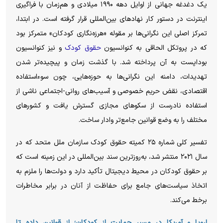
یک دغدغه جهانی از اوایل دهه ۱۹۹۰ میلادی و هم‌زمان با فراگیری
اینترنت در دستور کار نهاد‌های بین‌المللی قرار گرفته است. در ابتدا،
تمرکز اصلی این نگرانی‌ها بر مقوله «هرزه‌نگاری کودکان» متمرکز بود
که در پروتکل الحاقی به کنوانسیون
حقوق کودک
و نیز کنوانسیون
بوداپست به آن پرداخته شد. با گذشت زمان و پیچیده‌تر شدن
تهدیدات، دامنه این نگرانی‌ها به حوزه‌هایی، چون سوءاستفاده
اقتصادی، نقض حریم خصوصی و آسیب‌های روانی-اجتماعی ناشی از
استفاده نادرست از سکو‌های مجازی گسترش یافت و کشور‌های
مختلف را به وضع قوانین جامع‌تر وادار ساخت.
تفسیر کلی شماره ۲۵ کمیته حقوق کودک سازمان ملل متحد که در
سال ۲۰۲۱ منتشر شد، به‌روزترین سند بین‌المللی در این زمینه است که
بر حقوق کودکان در محیط دیجیتال تأکید دارد و دولت‌ها را ملزم به
اتخاذ سیاست‌های جامع برای حفاظت از آنان در برابر مخاطرات
برخط می‌کند.
اروپا و آمریکا در مسیر حمایت از کودکان؛ از قوانین داده تا