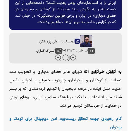
ایرانی را با استانداردهای بومی رعایت کنند؟ دغدغه‌هایی از این
دست منجر به نگارش سند «صیانت از کودکان و نوجوانان در
فضای مجازی» در ایران و برخی قوانین سختگیرانه در جهان شد
که در گزارش حاضر به مرور آن‌ها خواهیم پرداخت.
نویسنده : علی پژوهش
کد خبر : ۱۰۶۴۹۷۴
اشتراک گذاری
به گزارش خبرگزاری آنا؛
شورای عالی فضای مجازی با تصویب سند
صیانت از کودکان و نوجوانان، چارچوب حقوقی و اجرایی تأمین
امنیت نسل آینده در عرصه دیجیتال را ترسیم کرد؛ سندی که بر بستر
شبکه ملی اطلاعات و با تکیه بر فرهنگ اسلامی-ایرانی، مرز‌های نوینی
در حمایت از خردسالان ترسیم می‌کند.
گام راهبردی جهت تحقق زیست‌بوم امن دیجیتال برای کودک و
نوجوان