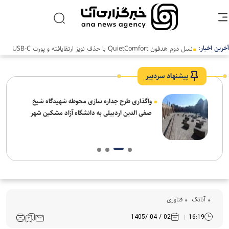
آخرین اخبار:
نسل دوم هدفون QuietComfort با حذف نویز ارتقایافته و پورت USB-C
عرضه شد
پیشنهاد سردبیر
واگذاری طرح جداره سازی محوطه شهیدگاه شیخ
صفی الدین اردبیلی به دانشگاه آزاد مشکین شهر
آناتک
فناوری
02 / 04 /1405
16:19