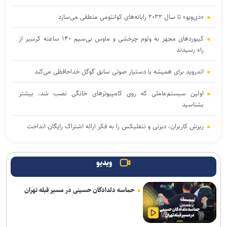
«دی‌ویو» تا سال ۲۰۳۲ رایانه‌های کوانتومی منطقی می‌سازد
کیبوردهای مجهز به ولوم چرخشی و ماوس بی‌سیم ۱۴۰ ساعته کرسیر از
راه رسیدند
اندروید برای همیشه با دستیار صوتی سابق گوگل خداحافظی می‌کند
اولین سیستم‌عاملی که روی کامپیوترهای خانگی نصب شد، بیشتر
بشناسید
ریزش کاربران، دیزنی و نتفلیکس را به فکر ارائه اشتراک رایگان انداخت
حضور کودکان در شبکه‌های اجتماعی باعث افت عملکرد تحصیلی در آینده
خواهد شد
ویدیو
آتاری ۲۶۰۰ چطور بازی‌های ویدیویی را به پدیده‌ای جهانی تبدیل کرد
حماسه دلدادگان حسینی در مسیر قبله تهران
اعمال ضریب ۲.۷ برای محاسبه قیمت اینترنت بین‌الملل درست نیست
معماری zHBM سامسونگ عملکرد هوش مصنوعی را تا ۸ برابر جهش