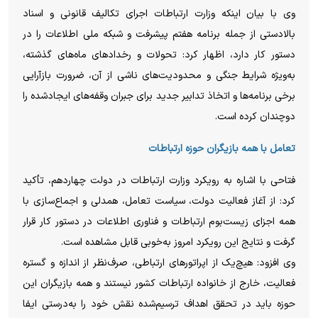
وی با بیان اینکه وزارت ارتباطات اجرای تکالیف قانونی و اسناد
بالادستی از جمله برنامه هفتم پیشرفت و شبکه ملی اطلاعات را در
دستور کار دارد، اظهار کرد: تحولات و رخداد‌های ماه‌های گذشته،
به‌ویژه شرایط جنگی و محدودیت‌های ناشی از آن، ضرورت بازآرایی
برخی برنامه‌ها و اتخاذ تدابیر جدید برای جبران وقفه‌های ایجادشده را
دوچندان کرده است.
تعامل با همه بازیگران حوزه ارتباطات
فتاحی با اشاره به رویکرد وزارت ارتباطات در دولت چهاردهم، تأکید
کرد: از آغاز فعالیت دولت، سیاست تعامل، همدلی و اجماع‌سازی با
همه اجزای زیست‌بوم ارتباطات و فناوری اطلاعات در دستور کار قرار
گرفت و نتایج این رویکرد امروز به‌خوبی قابل مشاهده است.
وی افزود: هیچ‌یک از اپراتور‌های ارتباطی، صرف‌نظر از اندازه و گستره
فعالیت، خارج از خانواده ارتباطات کشور نیستند و همه بازیگران این
حوزه باید در تحقق اهداف ترسیم‌شده نقش خود را به‌درستی ایفا