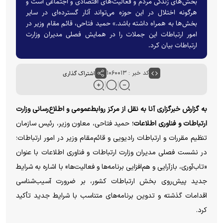
بخش‌های زندگی مردم و فعالیت‌های اقتصادی و اجتماعی است و
هرگونه اختلال در این حوزه می‌تواند آثار گسترده‌ای در سایر
بخش‌ها به همراه داشته باشد.» حمید فتاحی، قائم مقام وزیر در
امور ارتباطات این جملات را در همایش فصلی مدیران وزارت
ارتباطات بیان کرد.
کد خبر : ۱۰۶۰۰۱۳
اشتراک گذاری
به گزارش خبرگزاری آنا به نقل از مرکز روابط‌عمومی و اطلاع‌رسانی وزارت
ارتباطات و فناوری اطلاعات؛
حمید فتاحی، معاون وزیر، رئیس سازمان
تنظیم مقررات و ارتباطات رادیویی و قائم‌مقام وزیر در امور ارتباطات؛
در نشست فصلی مدیران وزارت ارتباطات و فناوری اطلاعات با عنوان
«تاب‌آوری، بازآرایی و هم‌افزایی برنامه‌ها و فعالیت‌ها» با اشاره به شرایط
جدید پیش‌روی بخش ارتباطات کشور، بر ضرورت آسیب‌شناسی
اقدامات گذشته و تدوین برنامه‌های متناسب با شرایط جدید تأکید
کرد.