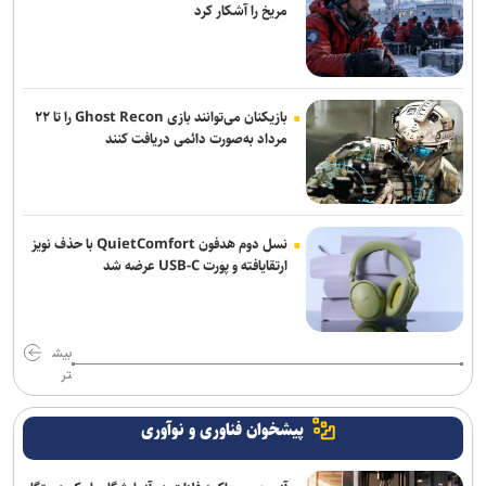
مریخ را آشکار کرد
بازیکنان می‌توانند بازی Ghost Recon را تا ۲۲
مرداد به‌صورت دائمی دریافت کنند
نسل دوم هدفون QuietComfort با حذف نویز
ارتقایافته و پورت USB-C عرضه شد
بیش
تر
پیشخوان فناوری و نوآوری