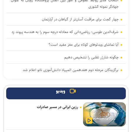
انتخاب مدیر روابط عمومی و امور بین الملل پژوهشگاه رویان به عنوان
جهادگر نمونه کشوری
چهار گجت برای مراقبت آسان‌تر از گیاهان در آپارتمان
شرف‌الدین طوسی؛ ریاضی‌دانی که معادله درجه سوم را به هندسه پیوند زد
آیا تماشای ویدئوهای کوتاه برای مغز مفید است؟
چگونه شارژر تقلبی را تشخیص دهیم
برگزیدگان مرحله دوم هفدهمین المپیاد دانش‌آموزی نانو اعلام شد
به‌زودی دیگر نمی‌توان ایمیل‌های شخص ثالث را از طریق جیمیل ارسال
کرد
ویدیو
آزمون و محاکمه فلزات در آزمایشگاه با یک دستگاه دانش‌بنیان ایرانی
رزین ایرانی در مسیر صادرات
خبرنگاران، میان ذات و کارکرد فناوری در جامعه پیوند برقرار می‌کنند
نقطه مقابل «دِژا-وو» حتی از آن هم عجیب‌تر است