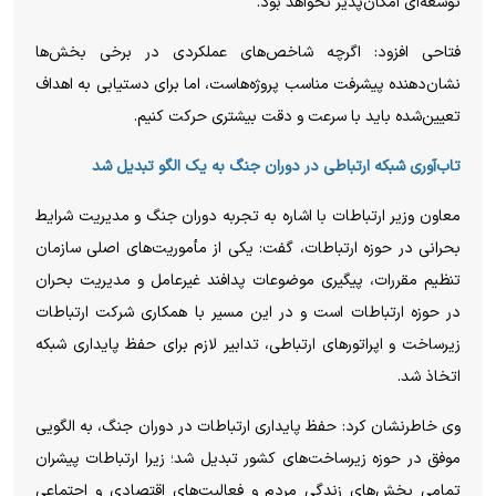
توسعه‌ای امکان‌پذیر نخواهد بود.
فتاحی افزود: اگرچه شاخص‌های عملکردی در برخی بخش‌ها
نشان‌دهنده پیشرفت مناسب پروژه‌هاست، اما برای دستیابی به اهداف
تعیین‌شده باید با سرعت و دقت بیشتری حرکت کنیم.
تاب‌آوری شبکه ارتباطی در دوران جنگ به یک الگو تبدیل شد
معاون وزیر ارتباطات با اشاره به تجربه دوران جنگ و مدیریت شرایط
بحرانی در حوزه ارتباطات، گفت: یکی از مأموریت‌های اصلی سازمان
تنظیم مقررات، پیگیری موضوعات پدافند غیرعامل و مدیریت بحران
در حوزه ارتباطات است و در این مسیر با همکاری شرکت ارتباطات
زیرساخت و اپراتور‌های ارتباطی، تدابیر لازم برای حفظ پایداری شبکه
اتخاذ شد.
وی خاطرنشان کرد: حفظ پایداری ارتباطات در دوران جنگ، به الگویی
موفق در حوزه زیرساخت‌های کشور تبدیل شد؛ زیرا ارتباطات پیشران
تمامی بخش‌های زندگی مردم و فعالیت‌های اقتصادی و اجتماعی