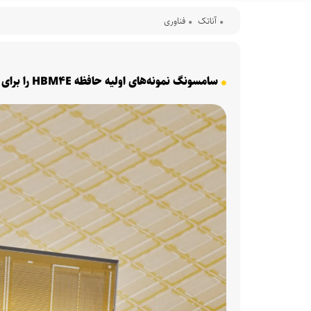
آناتک
فناوری
سامسونگ نمونه‌های اولیه حافظه HBM۴E را برای مشتریان خود ارسال می‌کند