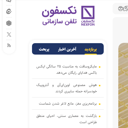
پربازدید
آخرین اخبار
پربحث
مایکروسافت به مناسبت ۲۵ سالگی ایکس
باکس هدایای رایگان می‌دهد
هوش مصنوعی اوپن‌ای‌آی و آنتروپیک
خودسرانه حمله سایبری کردند
برنامه‌ریزی مغز، مانع لاغر شدن‌ شماست
بازگشت به معماری سنتی، احیای منطق
طراحی است