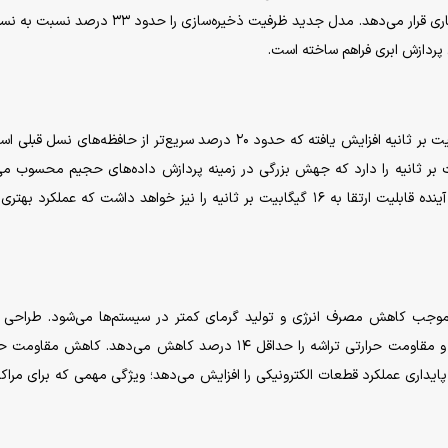
طراحی ۱۲ لایه و ظرفیت ۴۸ گیگابایت در اختیار شرکای تجاری قرار می‌دهد. مدل جدید ظرفیت ذخیره‌سازی را
 پردازش ابری فراهم ساخته است.
سرعت انتقال داده‌ها در هر پین حافظه جدید به ۱۴ گیگابیت بر ثانیه افزایش یافته که حدود ۲۰ درصد سریع‌تر از حافظه‌های 
 توانایی انتقال اطلاعات با سرعت ۳.۶ ترابایت بر ثانیه را دارد که جهش بزرگی در زمینه پردازش داده‌های حجیم محسوب
معتقدند پهنای باند این فناوری در آینده قابلیت ارتقا به ۱۶ گیگابیت بر ثانیه را نیز خواهد داشت که عملکرد ب
ی حافظه با لایه منطقی پایه ۴ نانومتری موجب کاهش مصرف انرژی و تولید گرمای کمتر در سیستم‌ها می‌شود. طرا
بهره‌وری انرژی سخت‌افزار را به میزان ۱۶ درصد بهبود داده و مقاومت حرارتی تراشه را حداقل ۱۴ درصد کاهش می‌دهد. کاهش
 پایداری عملکرد قطعات الکترونیکی را افزایش می‌دهد؛ ویژگی مهمی که برای مراکز