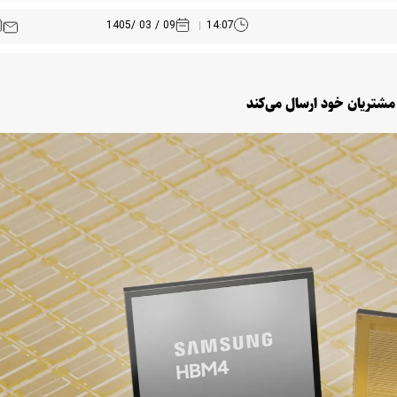
09 / 03 /1405
14:07