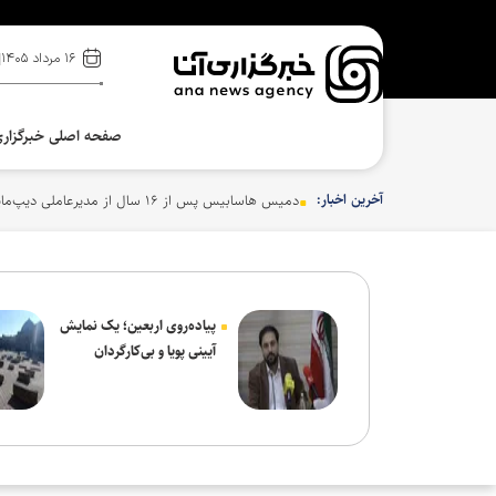
۱۶ مرداد ۱۴۰۵
صفحه اصلی خبرگزار
آخرین اخبار:
دمیس هاسابیس پس از ۱۶ سال از مدیرعاملی دیپ‌مایند کناره‌گیری کرد
پیاده‌روی اربعین؛ یک نمایش
آیینی پویا و بی‌کارگردان