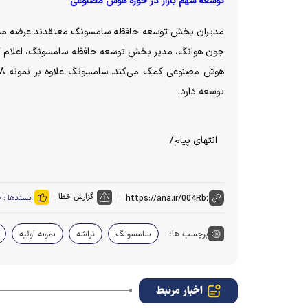
توسعه سهم بازار در حوزه هوش مصنوعی
مدیران بخش توسعه حافظه سامسونگ معتقدند عرضه مدل ارت
جون هوانگ، مدیر بخش توسعه حافظه سامسونگ، اعلام کرد سر
توسعه دارد.
انتهای پیام/
گزارش خطا
پسندها :
۰
برچسب ها:
سامسونگ
تراشه
نمونه اولیه
اخبار مرتبط