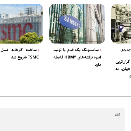
 جدیدی
سامسونگ یک قدم با تولید
ساخت کارخانه نسل 
انبوه تراشه‌های HBM۴ فاصله
TSMC شروع شد
ران‌ترین
دارد
جهان، به