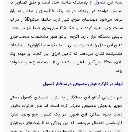
بدنه این
کنسول
از پلاستیک ساخته شده است و طبق تصاویر به
نمایش درآمده در رویداد، در دو رنگ خاکستری و بنفش به بازار
عرضه می‌شود. مهندسان طراح، شیار کارت حافظه میکروSD را در لبه
سمت چپ تعبیه کرده‌اند و جک ۳.۵ میلی‌متری صدا نیز در بخش
پایینی دستگاه قرار دارد. اگرچه آیانئو هنوز مشخصات سخت‌افزاری
دقیق این مدل را به صورت رسمی تایید نکرده، اما گزارش‌ها و شایعات
منتشرشده نشان می‌دهند که تامین انرژی این گجت بر عهده یک
باتری ۳۵۰۰ میلی‌آمپر ساعتی با پشتیبانی از سرعت شارژ ۱۰ وات خواهد
بود.
ابهام در کارکرد هوش مصنوعی در ساختار کنسول
تیم بازاریابی آیانئو این دستگاه را به عنوان نخستین کنسول دستی
مجهز به هوش مصنوعی معرفی کرده است، اما هنوز جزئیات دقیقی
درباره نحوه عملکرد این فناوری در یک کنسول رترو وجود ندارد.
کارشناسان احتمال می‌دهند که این ویژگی به قابلیت‌های نرم‌افزاری
داخلی یا بهینه‌سازی پردازش بازی‌ها مربوط باشد. پیش‌بینی می‌شود