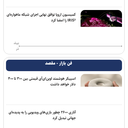
کمیسیون اروپا توافق نهایی اجرای شبکه ماهواره‌ای
IRIS² را امضا کرد
بیش
تر
فن بازار - مقصد
اسپیکر هوشمند اوپن‌ای‌آی قیمتی بین ۳۰۰ تا ۴۰۰
دلار خواهد داشت
آتاری ۲۶۰۰ چطور بازی‌های ویدیویی را به پدیده‌ای
جهانی تبدیل کرد