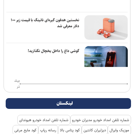
نخستین هدفون گیره‌ای ناتینگ با قیمت زیر ۱۰۰
دلار معرفی شد
گوشی داغ را داخل یخچال نگذارید!
بیش
تر
لینکستان
شماره تلفن امداد خودرو مدیران خودرو
شماره تلفن امداد خودرو هیوندای
موزیک وایرال
دیزلیران کانتین
کود پتاس بالا
رسانه رپاپ
کود مایع مرغی