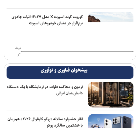
کوروت گرند اسپرت X مدل ۲۰۲۷؛ اثبات جادوی
نرم‌افزار در دنیای خودروهای اسپرت
بیش
تر
پیشخوان فناوری و نوآوری
آزمون و محاکمه فلزات در آزمایشگاه با یک دستگاه
دانش‌بنیان ایرانی
آغاز جشنواره سالانه «پوکو کارناوال ۲۰۲۶» هم‌زمان
با هشتمین سالگرد پوکو