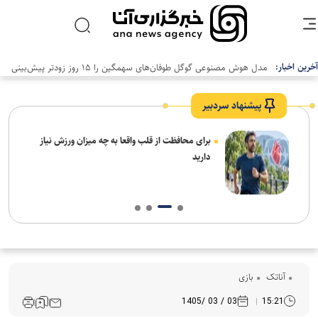
آخرین اخبار:
مدل هوش مصنوعی گوگل طوفان‌های سهمگین را ۱۵ روز زودتر پیش‌بینی
می‌کند
پیشنهاد سردبیر
 ورزش نیاز
خبرنگاران، میان ذات و کارکرد فناوری در جامعه
پیوند برقرار می‌کنند
آناتک
بازی
03 / 03 /1405
15:21