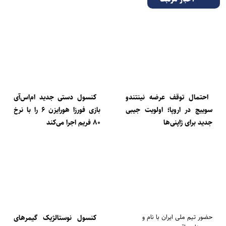
احتمال توقف عرضه نینتندو
کنسول دستی جدید ام‌اس‌آی
سوییچ در اروپا؛ اولویت جیبی
بازی فورزا هورایزن ۶ را با نرخ
جدید برای ژاپنی‌ها
۸۰ فریم اجرا می‌کند
حضور تیم ملی ایران با نام و
کنسول نوستالژیک گیمرهای