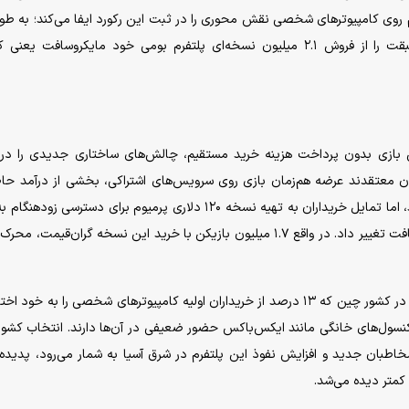
وشگاه استیم روی کامپیوتر‌های شخصی نقش محوری را در ثبت این رکورد ایفا می‌کند؛ به ط
نسخه استیم با ثبت فروش ۲.۸ میلیون عددی، گوی سبقت را از فروش ۲.۱ میلیون نسخه‌ای پلتفرم بومی خود مایکروسافت 
 بازی بدون پرداخت هزینه خرید مستقیم، چالش‌های ساختاری جدیدی را در 
ان معتقدند عرضه هم‌زمان بازی روی سرویس‌های اشتراکی، بخشی از درآمد حا
فروش مستقیم نسخه فیزیکی و دیجیتال را کاهش می‌دهد، اما تمایل خریداران به تهیه نسخه ۱۲۰ دلاری پرمیوم برای دسترسی 
در تاریخ ۲۵ اردیبهشت‌ماه، جریان مالی را به نفع مایکروسافت تغییر داد. در واقع ۱.۷ میلیون بازیکن با خرید این نسخه گران‌قی
موفقیت چشمگیر نسخه استیم در بازار‌های آسیایی، به ویژه در کشور چین که ۱۳ درصد از خریداران اولیه کامپیوتر‌های شخصی را به
 کنسول‌های خانگی مانند ایکس‌باکس حضور ضعیفی در آن‌ها دارند. انتخاب کشور
اطبان جدید و افزایش نفوذ این پلتفرم در شرق آسیا به شمار می‌رود، پدیده‌
کمتر دیده می‌شد.