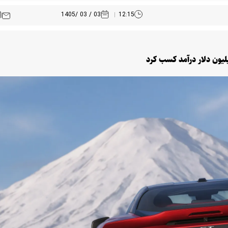
03 / 03 /1405
12:15