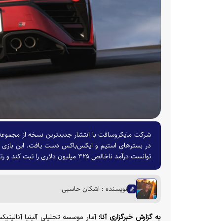
توانست درآمد ناخالص ۳۲۵ میلیون دلاری را ثبت کند و رتبه چهارم پرفروش‌ترین بازی‌های سال ۲۰۲۶ میلادی را به خود اختصاص دهد.
نویسنده : اشکان حاسبی
به گزارش خبرگزاری آنا؛