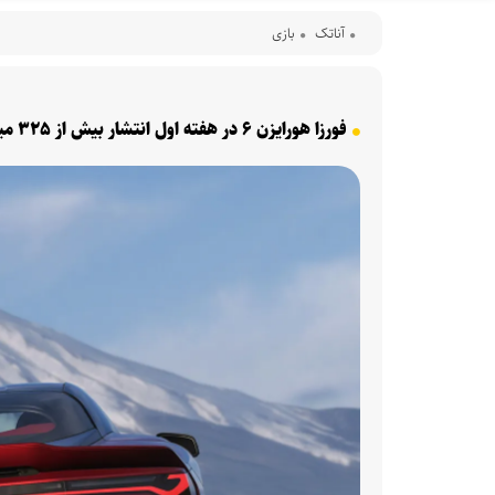
آناتک
بازی
فورزا هورایزن ۶ در هفته اول انتشار بیش از ۳۲۵ میلیون دلار درآمد کسب کرد