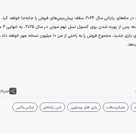
برنامه‌ریزی برای عرضه این بازی روی کنسول پلی‌استیشن ۵ در ماه‌های پایانی سال ۲۰۲۶، سقف پیش‌بینی‌های فروش را جابه‌جا خو
به سوابق گذشته نشان می‌دهد 
نسخه فروش اضافه را تجربه کرد. تکرار این الگوی رفتاری برای بازی جدید، مجموع فروش را به راحتی از مرز ۱۰ میلیون نسخه 
‌دهد.
اشتراک
د
مایکروسافت
بازی های ویدئویی
بازی رایانه‌ای
ایکس‌باکس