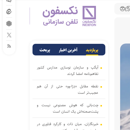
پربازدید
آخرین اخبار
پربحث
آیگپ و سازمان نوسازی مدارس کشور
تفاهم‌نامه امضا کردند
نقطه مقابل «دِژا-وو» حتی از آن هم
عجیب‌تر است
چت‌باتی که هوش مصنوعی نیست و
پشت‌صحنه‌اش یک انسان است
خبرنگاران، میان ذات و کارکرد فناوری در