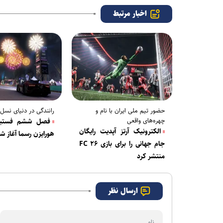
اخبار مرتبط
حضور تیم ملی ایران با نام و
رانندگی در دنیای نسل
چهره‌های واقعی
فصل ششم فستیوا
الکترونیک آرتز آپدیت رایگان
هورایزن رسما آغاز ش
جام جهانی را برای بازی FC ۲۶
منتشر کرد
ارسال نظر