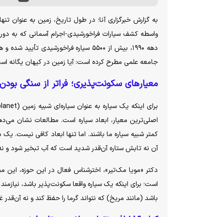
به گزارش خبرگزاری آنا؛ در طول تاریخ، زمین به عنوان تن
واسطه کشف سیارات فراخورشیدی-اجرام آسمانی که به دور س
دهه ۱۹۹۰، بیش از ۵۵۰۰ سیاره فراخورشیدی
جامعه علمی مطرح کرده است: آیا زمین در کیهان یگانه است،
معیار‌های سکونت‌پذیری؛ فراتر از سنگی بودن
کمتر شبیه سیاره ما باشند. اما تنها ابعاد کافی نیست. یک س
آن نه تابش ستاره آن‌قدر شدید است که آب تبخیر شود و نه
دکتر «مویا مک‌تیر»، اخترشناس فعال در این حوزه، این مفه
است؛ برای اینکه یک سیاره واقعا سکونت‌پذیر باشد، نیازم
باشد (مانند مریخ) که نتواند گرما را حفظ کند و نه آن‌قدر 