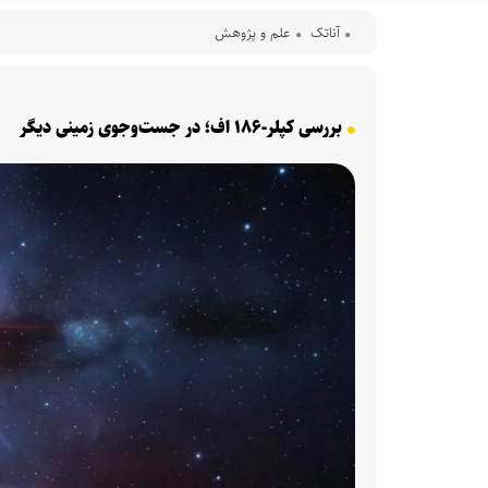
آناتک
علم و پژوهش
بررسی کپلر-۱۸۶ اف؛ در جست‌و‌جوی زمینی دیگر