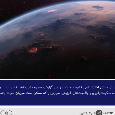
کشف بیش از ۵۵۰۰ سیاره فراخورشیدی، افق‌های تازه‌ای را در دانش اخترشناسی گشوده است. در این گزارش، سیاره «کپلر-
پیچیده سکونت‌پذیری و واقعیت‌های فیزیکی سیاراتی را که ممکن است میزبان حیات باشن
۱۰۵
اشتراک گذاری