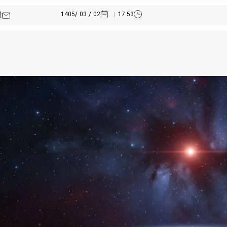
02 / 03 /1405
17:53