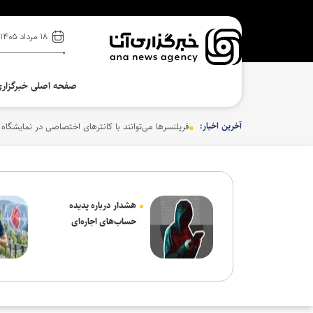
۱۸ مرداد ۱۴۰۵
صفحه اصلی خبرگزار
آخرین اخبار:
فریلنسرها می‌توانند با کانترهای اختصاصی در نمایشگاه
هشدار درباره پدیده
حساب‌های اجاره‌ای