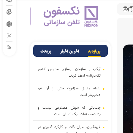
پربازدید
آخرین اخبار
پربحث
آیگپ و سازمان نوسازی مدارس کشور
تفاهم‌نامه امضا کردند
نقطه مقابل «دِژا-وو» حتی از آن هم
عجیب‌تر است
چت‌باتی که هوش مصنوعی نیست و
پشت‌صحنه‌اش یک انسان است
خبرنگاران، میان ذات و کارکرد فناوری در