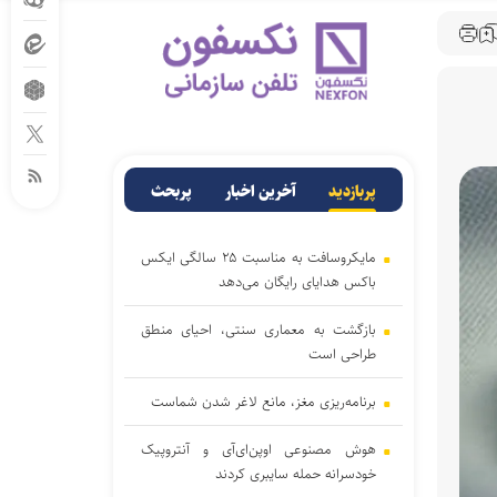
پربازدید
آخرین اخبار
پربحث
مایکروسافت به مناسبت ۲۵ سالگی ایکس
باکس هدایای رایگان می‌دهد
بازگشت به معماری سنتی، احیای منطق
طراحی است
برنامه‌ریزی مغز، مانع لاغر شدن‌ شماست
هوش مصنوعی اوپن‌ای‌آی و آنتروپیک
خودسرانه حمله سایبری کردند