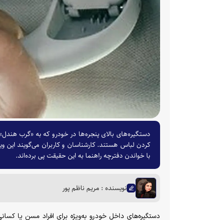
کردن لباس هستند. کارشناسان و کاربران می‌گویند این وی
با خواندن دفترچه راهنما به این حقیقت پی برده‌اند.
نویسنده : مریم ناظم پور
دستگیره‌های داخل خودرو به‌ویژه برای افراد مسن یا کسان