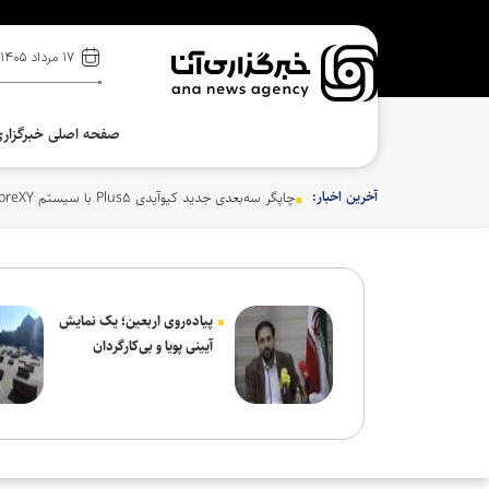
۱۷ مرداد ۱۴۰۵
صفحه اصلی خبرگزار
آخرین اخبار:
چاپگر سه‌بعدی جدید کیوآیدی Plus۵ با سیستم CoreXY دقت و سرعت را بالا می‌برد
پیاده‌روی اربعین؛ یک نمایش
آیینی پویا و بی‌کارگردان