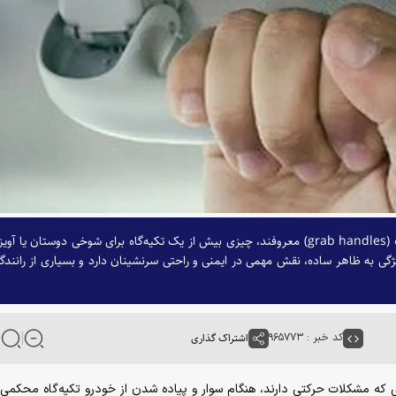
دستگیره‌های بالای پنجره‌ها در خودرو که به «گرب هندل» (grab handles) معروفند، چیزی بیش از یک تکیه‌گاه برای شوخی دوستان یا آو
ژگی به ظاهر ساده، نقش مهمی در ایمنی و راحتی سرنشینان دارد و بسیاری از رانندگ
کد خبر : ۹۶۵۷۷۳
اشتراک گذاری
ی که مشکلات حرکتی دارند، هنگام سوار و پیاده شدن از خودرو تکیه‌گاه محکمی 