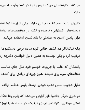
می‌کنند. کارشناسان «چک دیس کار» در گفت‌وگو با اکسپرس 
دارند.
کاربران ردیت هم نظرات جالبی دارند. یکی از آن‌ها نوشته‌
«دسته‌های اضطرابی» نامیده و گفته در موقعیت‌های پراستر
برای پایین آمدن به صندلی یا بلند شدن استفاده می‌کنم.
یک تیک‌تاکر هم کشف جالبی کرده‌است: برخی دستگیره‌ها گی
ترغیب کرد و یکی نوشت: به همین دلیل خواندن دفترچه راهن
رانندگان که اغلب با جزییات خودرو خود مثل جای مناسب لیوان 
نقطه‌های سیاه روی شیشه، هنوز چیزهای زیادی برای کشف وج
دلیل عجیب لمس عقب خودرو توسط پلیس هنگام توقف
در خبری دیگر، جاشوا نایر گزارش می‌دهد که پلیس‌ها هنگام
استیو مونتیرو، کارشناس ایمنی ترافیک، در مصاحبه با نیوز ۶ گفت: این کار هم برای امنیت متخلف و هم افسر انجام می‌شود.