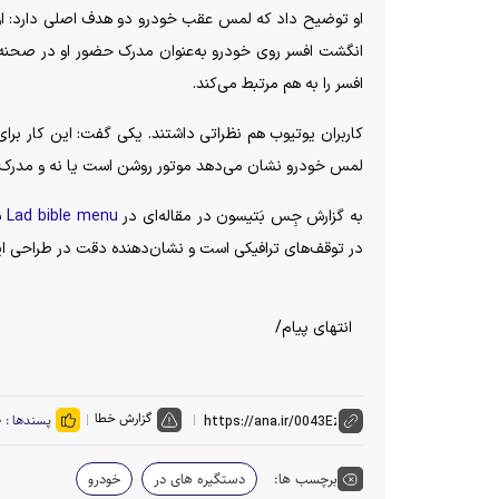
او توضیح داد که لمس عقب خودرو دو هدف اصلی دارد: اول
انگشت افسر روی خودرو به‌عنوان مدرک حضور او در صحنه. مون
افسر را به هم مرتبط می‌کند.
کاربران یوتیوب هم نظراتی داشتند. یکی گفت: این کار بر
لمس خودرو نشان می‌دهد موتور روشن است یا نه و مدرک ت
به گزارش جِس بَتیسون در مقاله‌ای در
Lad bible menu
در توقف‌های ترافیکی است و نشان‌دهنده دقت در طراحی ا
انتهای پیام/
گزارش خطا
پسندها :
۰
برچسب ها:
دستگیره های در
خودرو