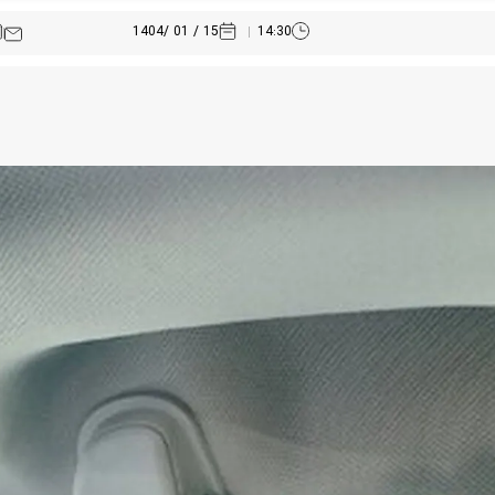
15 / 01 /1404
14:30