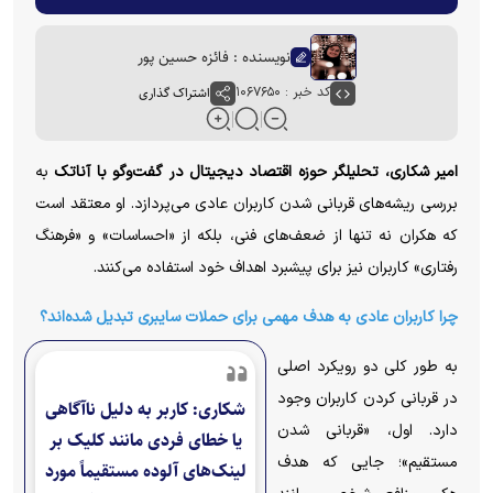
نویسنده : فائزه حسین پور
کد خبر : ۱۰۶۷۶۵۰
اشتراک گذاری
امیر شکاری، تحلیلگر حوزه اقتصاد دیجیتال در گفت‌وگو با آناتک
به
بررسی ریشه‌های قربانی شدن کاربران عادی می‌پردازد. او معتقد است
که هکران نه تنها از ضعف‌های فنی، بلکه از «احساسات» و «فرهنگ
رفتاری» کاربران نیز برای پیشبرد اهداف خود استفاده می‌کنند.
چرا کاربران عادی به هدف مهمی برای حملات سایبری تبدیل شده‌اند؟
به طور کلی دو رویکرد اصلی
در قربانی کردن کاربران وجود
شکاری: کاربر به دلیل ناآگاهی
دارد. اول، «قربانی شدن
یا خطای فردی مانند کلیک بر
مستقیم»؛ جایی که هدف
لینک‌های آلوده مستقیماً مورد