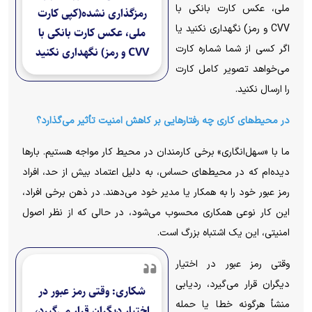
ملی، عکس کارت بانکی با
رمزگذاری نشده(کپی کارت
CVV و رمز) نگهداری نکنید یا
ملی، عکس کارت بانکی با
اگر کسی از شما شماره کارت
CVV و رمز) نگهداری نکنید
می‌خواهد تصویر کامل کارت
را ارسال نکنید.
در محیط‌های کاری چه رفتارهایی بر کاهش امنیت تأثیر می‌گذارد؟
ما با «سهل‌انگاری» برخی کارمندان در محیط کار مواجه هستیم. بارها
دیده‌ام که در محیط‌های حساس، به دلیل اعتماد بیش از حد، افراد
رمز عبور خود را به همکار یا مدیر خود می‌دهند. در ذهن برخی افراد،
این کار نوعی همکاری محسوب می‌شود، در حالی که از نظر اصول
امنیتی، این یک اشتباه بزرگ است.
وقتی رمز عبور در اختیار
دیگران قرار می‌گیرد، ردیابی
شکاری: وقتی رمز عبور در
منشأ هرگونه خطا یا حمله
اختیار دیگران قرار می‌گیرد،