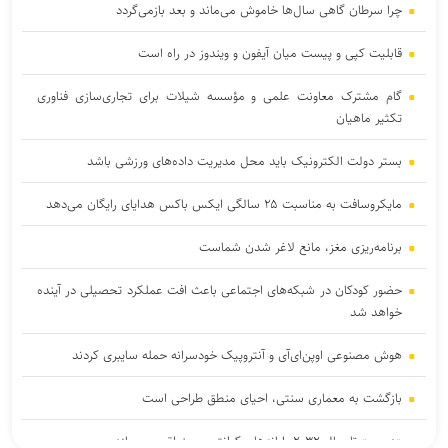
چرا سرطان گاهی سال‌ها خاموش می‌ماند و بعد بازمی‌گردد
قابلیت کپی و پیست میان آیفون و ویندوز در راه است
گام مشترک معاونت علمی و مؤسسه شیلات برای تجاری‌سازی فناوری
تکثیر ماهیان
بستر دولت الکترونیک باید محل مدیریت داده‌‌های ورزشی باشد
مایکروسافت به مناسبت ۲۵ سالگی ایکس باکس هدایای رایگان می‌دهد
برنامه‌ریزی مغز، مانع لاغر شدن‌ شماست
حضور کودکان در شبکه‌های اجتماعی باعث افت عملکرد تحصیلی در آینده
خواهد شد
هوش مصنوعی اوپن‌ای‌آی و آنتروپیک خودسرانه حمله سایبری کردند
بازگشت به معماری سنتی، احیای منطق طراحی است
«دی‌ویو» تا سال ۲۰۳۲ رایانه‌های کوانتومی منطقی می‌سازد