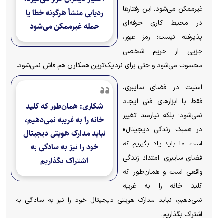
غیرممکن می‌شود. این رفتارها
ردیابی منشأ هرگونه خطا یا
در محیط کاری حرفه‌ای
حمله غیرممکن می‌شود
پذیرفته نیست؛ رمز عبور،
جزیی از حریم شخصی
محسوب می‌شود و حتی برای نزدیک‌ترین همکاران هم فاش نمی‌شود.
امنیت در فضای سایبری،
فقط با ابزارهای فنی ایجاد
شکاری: همان‌طور که کلید
نمی‌شود؛ بلکه نیازمند تغییر
خانه را به غریبه نمی‌دهیم،
در «سبک زندگی دیجیتال»
نباید مدارک هویتی دیجیتال
است. ما باید یاد بگیریم که
خود را نیز به سادگی به
فضای سایبری، امتداد زندگی
اشتراک بگذاریم
واقعی است و همان‌طور که
کلید خانه را به غریبه
نمی‌دهیم، نباید مدارک هویتی دیجیتال خود را نیز به سادگی به
اشتراک بگذاریم.