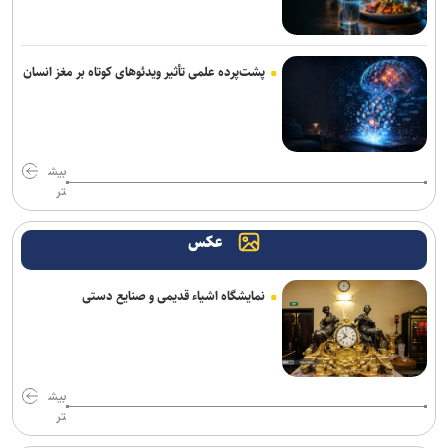
راه‌آهن با ارتقای مرکز عملیات امنیت، دیوار دفاع سایبری خود را تقویت
می‌کند
پشت‌پرده علمی تأثیر ویدئو‌های کوتاه بر مغز انسان
اس‌جی ۱۰۰۰ کنسولی که امپراتوری سگا را پایه‌گذاری کرد
برنامه ما گسترش استفاده از هوش مصنوعی در همه بخش‌های پست
است
بیش
تر
روایت نخستین نگاه انسان به سلول‌های بدن خود
عکس
دالبی ویژن ۲ با تنظیمات هوشمند تصویر راهی تلویزیون‌های های‌سنس
شد
نمایشگاه اشیاء قدیمی و صنایع دستی
بیش
تر