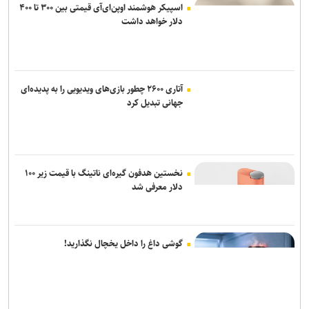
اسپیکر هوشمند اوپن‌ای‌آی قیمتی بین ۳۰۰ تا ۴۰۰
دلار خواهد داشت
آتاری ۲۶۰۰ چطور بازی‌های ویدیویی را به پدیده‌ای
جهانی تبدیل کرد
نخستین هدفون گیره‌ای ناتینگ با قیمت زیر ۱۰۰
دلار معرفی شد
گوشی داغ را داخل یخچال نگذارید!