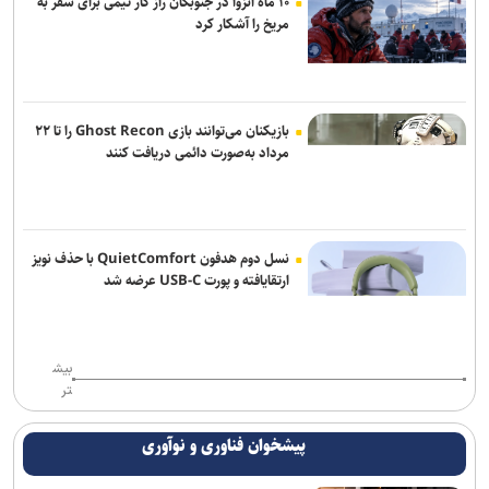
۱۰ ماه انزوا در جنوبگان راز کار تیمی برای سفر به
مریخ را آشکار کرد
بازیکنان می‌توانند بازی Ghost Recon را تا ۲۲
مرداد به‌صورت دائمی دریافت کنند
نسل دوم هدفون QuietComfort با حذف نویز
ارتقایافته و پورت USB-C عرضه شد
بیش
تر
پیشخوان فناوری و نوآوری