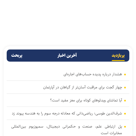
پربازدید
آخرین اخبار
پربحث
هشدار درباره پدیده حساب‌های اجاره‌ای
چهار گجت برای مراقبت آسان‌تر از گیاهان در آپارتمان
آیا تماشای ویدئوهای کوتاه برای مغز مفید است؟
شرف‌الدین طوسی؛ ریاضی‌دانی که معادله درجه سوم را به هندسه پیوند زد
پل ارتباطی علم، صنعت و حکمرانی دیجیتال، سمپوزیوم بین‌المللی
مخابرات است