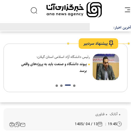
آخرین اخبار:
به‌زودی دیگر نمی‌توان ایمیل‌های شخص ثالث را از طریق جیمیل ارسال کرد
پیشنهاد سردبیر
رئیس دانشگاه آزاد اسلامی استان گیلان:
ل سنت
پیوند دانشگاه و صنعت باید به پروژه‌های واقعی
برسد
آناتک
فناوری
13 / 04 /1405
19:45