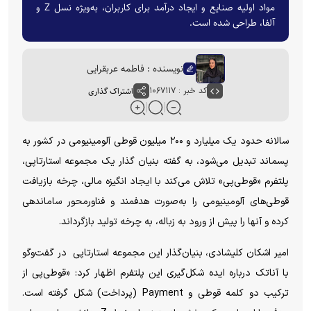
مواد اولیه صنایع و ایجاد درآمد برای کاربران، به‌ویژه نسل Z و
آلفا، طراحی شده است.
نویسنده : فاطمه عربقرایی
کد خبر : ۱۰۶۷۱۱۷
اشتراک گذاری
سالانه حدود یک میلیارد و ۲۰۰ میلیون قوطی آلومینیومی در کشور به
پسماند تبدیل می‌شود، به گفته بنیان گذار یک مجموعه استارتاپی،
پلتفرم «قوطی‌پی» تلاش می‌کند با ایجاد انگیزه مالی، چرخه بازیافت
قوطی‌های آلومینیومی را به‌صورت هدفمند و فناورمحور ساماندهی
کرده و آنها را پیش از ورود به زباله، به چرخه تولید بازگرداند.
امیر اشکان کلیشادی، بنیان‌گذار این مجموعه استارتاپی در گفت‌و‌گو
با آناتک درباره ایده شکل‌گیری این پلتفرم اظهار کرد: «قوطی‌پی از
ترکیب دو کلمه قوطی و Payment (پرداخت) شکل گرفته است.