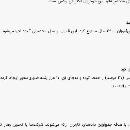
شد
دولت نروژ استفاده از ابزارهای هوش مصنوعی را برای دانش‌آموزان تا ۱۳ سال ممنوع کرد. این قانون از سال تحصیلی آینده اجرا می‌
چین در یک اصلاح ساختاری، بیش از ۱۲ هزار رشته کارشناسی (۳۰ درصد) را حذف کرده و به‌جای آن، ۱۰ هزار رشته فناوری‌م
داشته‌اند.
 جمع‌آوری داده‌های کاربران ارائه می‌شوند. شرکت‌ها با تحلیل رفتار کار