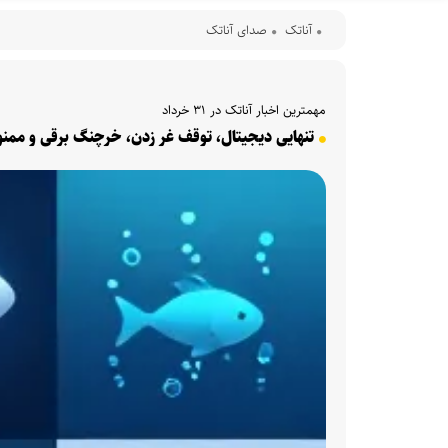
آناتک
صدای آناتک
مهمترین اخبار آناتک در ۳۱ خرداد
تنهایی دیجیتال، توقف غر زدن، خرچنگ برقی و ممن