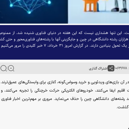
 این تنها هشداری نیست که این هفته در دنیای فناوری شنیده شد. از ممنوع
 هزاران رشته دانشگاهی در چین و جایگزینی آنها با رشته‌های فناوری‌محور و حتی ک
نقش جدید ماهی‌ها در چرخه کربن زمین؛ همگی نشان از یک تحول بنیادین دارند. در گزارش امروز ۳۱ خرداد، ۷ خبر کلیدی را مرور 
۱۰
اشتراک گذاری
آن بازی‌های ویدئویی و خرید وسواس‌گونه، آغازی برای وابستگی‌های عمیق‌ترند. ا
قلیم ایفا می‌کنند، خودرو‌های الکتریکی حرکت خرچنگی را تجربه می‌کنند، 
ن گذشت.