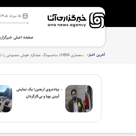
۱۵ مرداد ۱۴۰۵
صفحه اصلی خبرگزار
آخرین اخبار:
معماری zHBM سامسونگ عملکرد هوش مصنوعی را تا ۸ برابر جهش می‌دهد
پیاده‌روی اربعین؛ یک نمایش
آیینی پویا و بی‌کارگردان