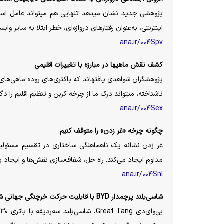
پژوهشی جدید نشان میدهد تنهایی هم میتواند عامل استفا
اینترنتی، به‌عنوان رفتارهای دروازه‌ای، خطر ابتلا به سایر وا
ana.ir/۰۰۴Spv
کشف نقش ماهیها در مبارزه با تغییرات اقلیمی
پژوهشگران شواهدی یافتهاند که باکتری‌های روده ماهی‌های 
ناشناخته، میتواند درک ما از چرخه کربن و تنظیم اقلیم را دگ
ana.ir/۰۰۴Sex
چگونه چرخه «غر زدن» را متوقف کنیم
غر زدن نشانه یک ناهماهنگی ساختاری در تقسیم مسئولیت‌
مداوم ایجاد می‌کند. راه حل، شفاف‌سازی نقش‌ها و ایجاد
ana.ir/۰۰۴Snl
شاسی‌بلند پرچمدار BYD با قابلیت حرکت خرچنگی جهانی شد