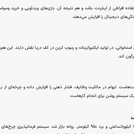
ده افراطی از اینترنت باشد و هم نتیجه آن. بازی‌های ویدئویی و خرید وسواس
بستگی‌های دیجیتال را افزایش می‌دهند.
استخوانی، در تولید ایکتیوکربنات و رسوب کربن در کف دریا نقش دارند. این هم‌
رگون کند.
هاست. ابهام در مالکیت وظایف، فشار ذهنی را افزایش داده و چرخه‌ای از یا
 یک سیستم روشن برای انجام کارهاست.
بی‌وای‌دی Great Tang، شاسی‌بلند سه‌ردیفه با باتری ۱۳۰ کیلوواتساعتی و برد ۹۵۰ کیلومتر، روانه بازار شد. سیستم فرمانپذیری