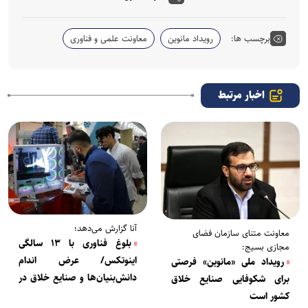
برچسب ها:
رویداد مانوین
معاونت علمی و فناوری
اخبار مرتبط
آنا گزارش می‌دهد؛
معاونت متنای سازمان فضای
بلوغ فناوری با ۱۳ سالگی
مجازی بسیج:
اینوتکس/ عرض اندام
رویداد ملی «مانوین» فرصتی
دانش‌بنیان‌ها و صنایع خلاق در
برای شکوفایی صنایع خلاق
INOTEX
کشور است