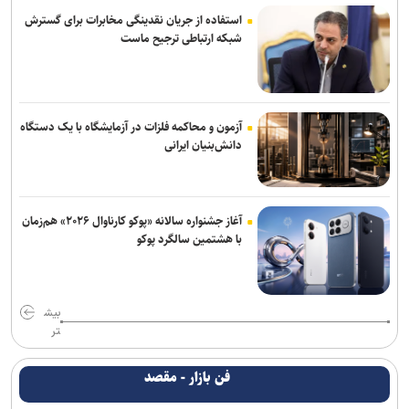
استفاده از جریان نقدینگی مخابرات برای گسترش
شبکه ارتباطی ترجیح ماست
آزمون و محاکمه فلزات در آزمایشگاه با یک دستگاه
دانش‌بنیان ایرانی
آغاز جشنواره سالانه «پوکو کارناوال ۲۰۲۶» هم‌زمان
با هشتمین سالگرد پوکو
بیش
تر
فن بازار - مقصد