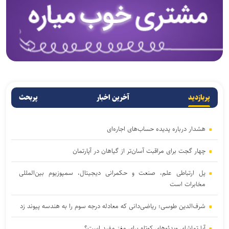
پربازدید
آخرین اخبار
پربحث
هشدار درباره پدیده حساب‌های اجاره‌ای
چهار گجت برای مراقبت آسان‌تر از گیاهان در آپارتمان
پل ارتباطی علم، صنعت و حکمرانی دیجیتال، سمپوزیوم بین‌المللی
مخابرات است
شرف‌الدین طوسی؛ ریاضی‌دانی که معادله درجه سوم را به هندسه پیوند زد
آیا تماشای ویدئوهای کوتاه برای مغز مفید است؟