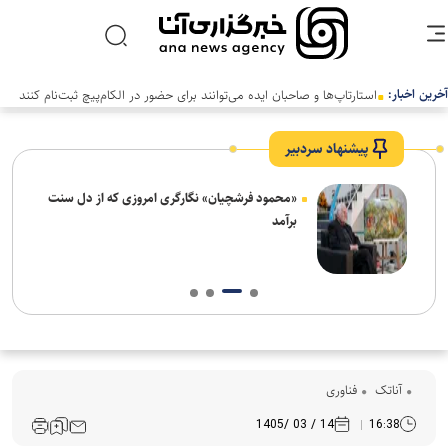
آخرین اخبار:
استارتاپ‌ها و صاحبان ایده می‌توانند برای حضور در الکام‌پیچ ثبت‌نام کنند
پیشنهاد سردبیر
ش‌های
«محمود فرشچیان» نگارگری امروزی که از دل سنت
ت
برآمد
آناتک
فناوری
14 / 03 /1405
16:38