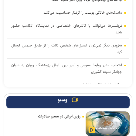
ماسک‌های خانگی پوست را گرفتار حساسیت می‌کنند
فریلنسرها می‌توانند با کانترهای اختصاصی در نمایشگاه الکامپ حضور
یابند
به‌زودی دیگر نمی‌توان ایمیل‌های شخص ثالث را از طریق جیمیل ارسال
کرد
انتخاب مدیر روابط عمومی و امور بین الملل پژوهشگاه رویان به عنوان
جهادگر نمونه کشوری
چگونه شارژر تقلبی را تشخیص دهیم
برگزیدگان مرحله دوم هفدهمین المپیاد دانش‌آموزی نانو اعلام شد
ویدیو
آزمون و محاکمه فلزات در آزمایشگاه با یک دستگاه دانش‌بنیان ایرانی
رزین ایرانی در مسیر صادرات
خبرنگاران، میان ذات و کارکرد فناوری در جامعه پیوند برقرار می‌کنند