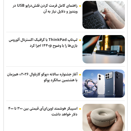
راهنمای کامل فرمت کردن فلش‌درایو USB در
ویندوز و دلایل نیاز به آن
لپ‌تاپ ThinkPad با گرافیک اکسترنال آئوروس
بازی‌ها را با وضوح ۱۴۴۰p اجرا کرد
آغاز جشنواره سالانه «پوکو کارناوال ۲۰۲۶» هم‌زمان
با هشتمین سالگرد پوکو
اسپیکر هوشمند اوپن‌ای‌آی قیمتی بین ۳۰۰ تا ۴۰۰
دلار خواهد داشت