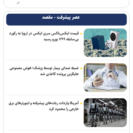
با مصرف زیاد پروتئین، بدن‌ خود را سریع‌تر پیر می‌کنید
تر
عصر پیشرفت - مقصد
قیمت ایکس‌باکس سری ایکس در اروپا به رکورد
بی‌سابقه ۷۹۹ یورو رسید
ضبط صدای بیمار توسط پزشک؛ هوش مصنوعی
جایگزین پرونده کاغذی شد
آمریکا واردات ربات‌های پیشرفته و اینورترهای برق
خارجی را محدود کرد