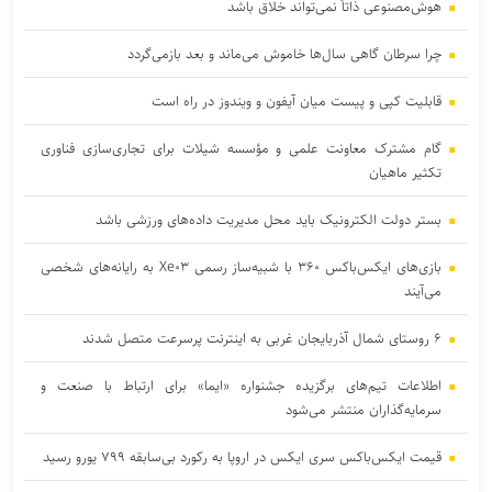
هوش‌مصنوعی ذاتاً نمی‌تواند خلاق باشد
چرا سرطان گاهی سال‌ها خاموش می‌ماند و بعد بازمی‌گردد
قابلیت کپی و پیست میان آیفون و ویندوز در راه است
گام مشترک معاونت علمی و مؤسسه شیلات برای تجاری‌سازی فناوری
تکثیر ماهیان
بستر دولت الکترونیک باید محل مدیریت داده‌‌های ورزشی باشد
بازی‌های ایکس‌باکس ۳۶۰ با شبیه‌ساز رسمی Xe۰۳ به رایانه‌های شخصی
می‌آیند
۶ روستای شمال آذربایجان غربی به اینترنت پرسرعت متصل شدند
اطلاعات تیم‌های برگزیده جشنواره «ایما» برای ارتباط با صنعت و
سرمایه‌گذاران منتشر می‌شود
قیمت ایکس‌باکس سری ایکس در اروپا به رکورد بی‌سابقه ۷۹۹ یورو رسید