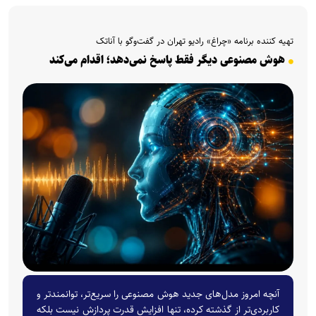
تهیه کننده برنامه «چراغ» رادیو تهران در گفت‌و‌گو با آناتک
هوش مصنوعی دیگر فقط پاسخ نمی‌دهد؛ اقدام می‌کند
آنچه امروز مدل‌های جدید هوش مصنوعی را سریع‌تر، توانمندتر و
کاربردی‌تر از گذشته کرده، تنها افزایش قدرت پردازش نیست بلکه