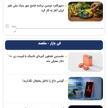
«مهرکام» دومین برنامه جامع مهر بنیاد ملی علم
ایران آغاز به کار کرد
بیش
تر
فن بازار - مقصد
نخستین هدفون گیره‌ای ناتینگ با قیمت زیر ۱۰۰
دلار معرفی شد
گوشی داغ را داخل یخچال نگذارید!