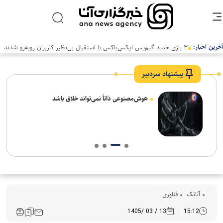
آخرین اخبار:
۳ بازی جدید گیم‌پس ایکس‌باکس با استقبال بی‌نظیر کاربران روبه‌رو شدند
پیشنهاد سردبیر
های
هوش‌مصنوعی ذاتاً نمی‌تواند خلاق باشد
آناتک
فناوری
13 / 03 /1405
15:12