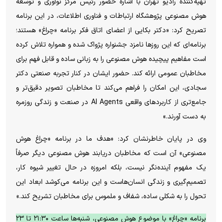
تهیه‌کننده رادیو تهران با اشاره حضور رئیس مرکز نوآوری و توسعه
هوش مصنوعی پژوهشگاه ارتباطات و فناوری اطلاعات، در این برنامه
تصریح کرد: «دکتر بکایی از اعضای اتاق فکر برنامه «چراغ» هستند؛
برنامه‌ای که این روز‌ها نامزد جشنواره پژواک شده و همواره تلاش کرده
است مفاهیم پیچیده هوش مصنوعی را به زبانی ساده و قابل فهم برای
مخاطبان عمومی ارائه کند. حضور ایشان در کنار تجربه صنعتی دکتر
سجادی، این امکان را فراهم می‌کند تا مخاطبان تصویر دقیق‌تر و
جامع‌تری از کاربرد‌های واقعی AI Agents در صنعت و زندگی روزمره
به دست آورند.»
وی در پایان خاطرنشان کرد: «هدف ما در برنامه «چراغ هوش
مصنوعی» آن است که مخاطبان دریابند هوش مصنوعی دیگر صرفاً
یک مفهوم آینده‌نگر نیست، بلکه امروزه در حال تغییر شیوه کار،
تصمیم‌گیری و زندگی انسان‌هاست و این برنامه می‌کوشد ابعاد این
تحول را به شکلی ساده، شفاف و ملموس برای مخاطبان تشریح کند.»
برنامه «چراغ» با موضوع هوش مصنوعی، شنبه‌ها ساعت ۲۱:۳۰ تا ۲۳