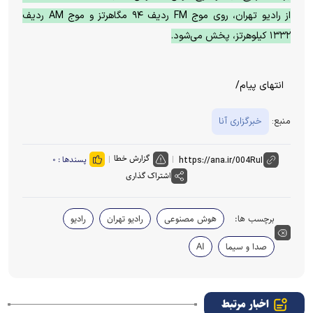
از رادیو تهران، روی موج FM ردیف ۹۴ مگاهرتز و موج AM ردیف
۱۳۳۲ کیلوهرتز، پخش می‌شود.
انتهای پیام/
منبع:
خبرگزاری آنا
گزارش خطا
پسندها :
۰
اشتراک گذاری
برچسب ها:
هوش مصنوعی
رادیو تهران
رادیو
صدا و سیما
AI
اخبار مرتبط