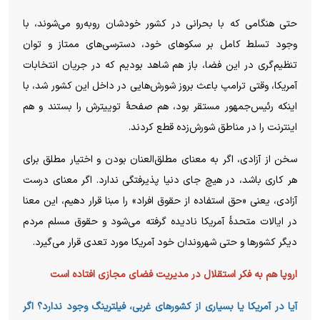
حتی هنگامی که با بحرانی در کشور خودشان روبه‌رو می‌شوند، با
وجود تسلط کامل بر سکو‌های خود، دسترسی‌های ممتاز و توان
تنظیم‌گری در این فضا، باز هم شاهد بودیم که در جریان انتخابات
آمریکا، وقتی ترامپ باعث بروز شورش‌هایی در داخل این کشور شد، با
اینکه رئیس‌جمهور مستقر بود، هم صفحهٔ توییترش را بستند و هم
اینترنت را در مناطق شورش‌زده قطع کردند.
سخن از آزادی، اگر به معنای مطلق‌العنان بودن و اختیار مطلق برای
هر کاری باشد، در هیچ جای دنیا پذیرفتگی ندارد. اگر معنای درست
آزادی، یعنی «حق استفاده از حقوق افراد» را مبنا قرار دهیم، این معنا
در ایالات متحدهٔ آمریکا نادیده گرفته می‌شود و حقوق مسلم مردم
دیگر کشور‌ها و حتی شهروندان خود آمریکا مورد تعدی قرار می‌گیرد.
اروپا هم به فکر استقلال در مدیریت فضای مجازی افتاده است
آیا در آمریکا یا بسیاری از کشور‌های غربی، فیلترینگ وجود ندارد؟ اگر