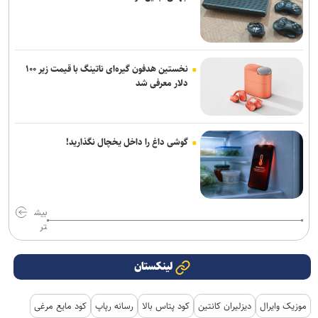
نخستین هدفون گیره‌ای ناتینگ با قیمت زیر ۱۰۰
دلار معرفی شد
گوشی داغ را داخل یخچال نگذارید!
بیش
تر
لینکستان
موزیک وایرال
دیزلیران کانتین
کود پتاس بالا
رسانه رپاپ
کود مایع مرغی