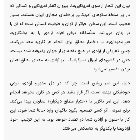
بیان این شعار از سوی آمریکایی‌ها، پیروان تفکر آمریکایی و کسانی که
در پی سلطهٔ سکو‌های آمریکایی بر فضای مجازی ایران هستند، بسیار
عجیب است. این سخن، فراتر از توان و ظرفیت کسانی است که آن را
بر زبان می‌رانند. متأسفانه برخی افراد آزادی را به «ولنگاری»،
«بی‌بندوباری»، یا «اختیار مطلق برای انجام هر کاری» معنا می‌کنند.
چنین تعریفی از آزادی در هیچ نقطه‌‍ای از جهان پذیرفته شده نیست.
حتی در کشور‌های لیبرال دموکراتیک نیز آزادی به معنای مطلق‌العنان
بودن تفسیر نمی‌شود.
دلیل این امر روشن است؛ چرا که در دل مفهوم آزادی، نوعی
خودشکنی نهفته است. اگر قرار باشد هر کس هر کاری بخواهد انجام
دهد، این امر ناگزیر با «اختیار مطلق دیگران» تعارض پیدا می‌کند.
برای نمونه، اگر کسی تصمیم بگیرد ناگهان وارد خانهٔ شما شود، این
کار با حقوق و آزادی شما در تضاد خواهد بود. به این ترتیب، خود
آزادی‌ها با یکدیگر به کشمکش می‌افتند.