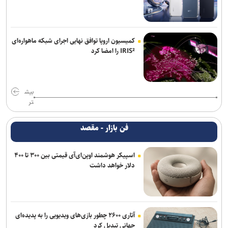
کمیسیون اروپا توافق نهایی اجرای شبکه ماهواره‌ای
IRIS² را امضا کرد
بیش
تر
فن بازار - مقصد
اسپیکر هوشمند اوپن‌ای‌آی قیمتی بین ۳۰۰ تا ۴۰۰
دلار خواهد داشت
آتاری ۲۶۰۰ چطور بازی‌های ویدیویی را به پدیده‌ای
جهانی تبدیل کرد