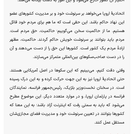
اختیار آن کشور خارج می‌شود و این امور به دست بیگانه می‌افتد.
اتحادیهٔ اروپا می‌خواهد بر سرنوشت خود و بر مدیریت کشورهای عضو
این نهاد حاکم باشد. این حقی است که ما هم برای مردم خود قائل
هستیم. ما از حاکمیت سخن می‌گوییم؛ حاکمیت، حق مردم است.
مردم باید بتوانند بر سرنوشت خویش حاکم گردند. حاکمیت، مظهر
ارادهٔ مردم یک کشور است. کشور‌ها این حق را از دست می‌دهند و آن
را در دست صاحب‌سکو‌های بین‌المللی متمرکز می‌سازند.
وقتی دقت کنیم، می‌بینیم که این سکو‌ها در اصل آمریکایی هستند.
حتی اتحادیهٔ اروپا نیز به این جهت حرکت کرده و به این درک رسیده
است. در سخنان نخست‌وزیر بلژیک، رئیس‌جمهور فرانسه، نمایندگان
فرانسه در پارلمان اروپا، و در موارد متعدد دیگر، این موضوع مطرح
می‌شود که باید به سمتی رفت که اینترنت آزاد باشد؛ به این معنا که
کشور‌ها بتوانند در تعیین سرنوشت خود و مدیریت فضای مجازی‌شان
مستقل عمل کنند.