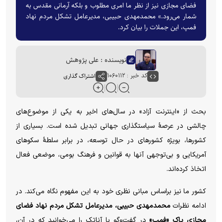
فضای مجازی نیز از نظر ما امری مطلوب و بلکه آرمانی مقدس به
شمار می‌رود.» محمدمهدی حبیبی، مدیرعامل تشکل مردم نهاد
فمپ، این جملات را بیان کرد.
نویسنده : علی پژوهش
کد خبر : ۱۰۶۰۱۱۲
اشتراک گذاری
بحث از «اینترنت آزاد» در سال‌های اخیر به یکی از موضوع‌های
چالشی در عرصهٔ سیاستگذاری جهانی تبدیل شده است. بسیاری از
کشورها، بویژه کشور‌های در حال توسعه، در برابر سلطهٔ سکو‌های
آمریکایی و بی‌توجهی آنها به قوانین و فرهنگ بومی، موضعی فعال
اتخاذ کرده‌اند.
کشور ما نیز براساس مبانی نظری خود به این مفهوم نگاه می‌کند. در
ادامه نظرات
محمدمهدی حبیبی، مدیرعامل تشکل مردم نهاد فضای
مجازی پاک «فمپ»
در گفت‌وگو با آناتک را می‌خوانید که در آن،