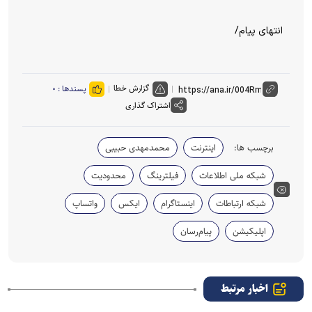
انتهای پیام/
گزارش خطا
پسندها :
۰
اشتراک گذاری
برچسب ها:
اینترنت
محمدمهدی حبیبی
شبکه ملی اطلاعات
فیلترینگ
محدودیت
شبکه ارتباطات
اینستاگرام
ایکس
واتساپ
اپلیکیشن
پیام‌رسان
اخبار مرتبط