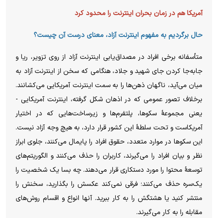
آمریکا هم در زمان بحران اینترنت را محدود کرد
حال برگردیم به مفهوم اینترنت آزاد، معنای درست آن چیست؟
متأسفانه برخی افراد در مصداق‌یابی اینترنت آزاد از روی تزویر، ریا و
جابه‌جا کردن جای شهید و جلاد، هنگامی که سخن از اینترنت آزاد به
میان می‌آید، ناگهان ذهن‌ها را به سمت اینترنت آمریکایی می‌کشانند.
برخلاف تصور عمومی که در اذهان شکل گرفته، اینترنت آمریکایی -
یعنی مجموعهٔ سکوها، پلتفرم‌ها و زیرساخت‌هایی که در اختیار
آمریکاست و تحت سلطهٔ این کشور قرار دارد، به هیچ وجه آزاد نیست.
این سکو‌ها در موارد متعدد، حقوق افراد را پایمال می‌کنند، جلوی ابراز
نظر و بیان افراد را می‌گیرند، کاربران را حذف می‌کنند و الگوریتم‌های
توسعهٔ محتوا را مورد دستکاری قرار می‌دهند. چه بسا یک شخصیت را
یک‌سره حذف می‌کنند؛ فرقی نمی‌کند عکسش را بگذارید، سخنش را
منتشر کنید یا هشتگش را به کار ببرید. آنها انواع و اقسام روش‌های
مقابله را به کار می‌گیرند.