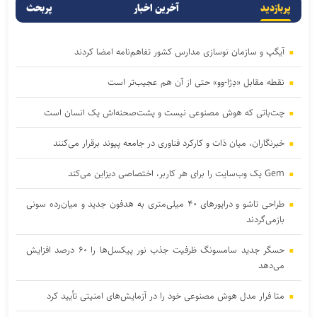
پربازدید
آخرین اخبار
پربحث
آیگپ و سازمان نوسازی مدارس کشور تفاهم‌نامه امضا کردند
نقطه مقابل «دِژا-وو» حتی از آن هم عجیب‌تر است
چت‌باتی که هوش مصنوعی نیست و پشت‌صحنه‌اش یک انسان است
خبرنگاران، میان ذات و کارکرد فناوری در جامعه پیوند برقرار می‌کنند
Gem یک وب‌سایت را برای هر کاربر، اختصاصی دیزاین می‌کند
طراحی تاشو و درایورهای ۴۰ میلی‌متری به هدفون جدید و میان‌رده سونی
بازمی‌گردند
حسگر جدید سامسونگ ظرفیت جذب نور پیکسل‌ها را ۶۰ درصد افزایش
می‌دهد
متا فرار مدل هوش مصنوعی خود را در آزمایش‌های امنیتی تأیید کرد