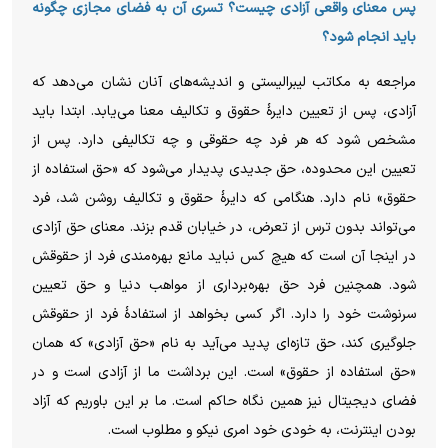
پس معنای واقعی آزادی چیست؟ تسری آن به فضای مجازی چگونه
باید انجام شود؟
مراجعه به مکاتب لیبرالیستی و اندیشه‌های آنان نشان می‌دهد که
آزادی، پس از تعیین دایرهٔ حقوق و تکالیف معنا می‌یابد. ابتدا باید
مشخص شود که هر فرد چه حقوقی و چه تکالیفی دارد. پس از
تعیین این محدوده، حق جدیدی پدیدار می‌شود که «حق استفاده از
حقوق» نام دارد. هنگامی که دایرهٔ حقوق و تکالیف روشن شد، فرد
می‌تواند بدون ترس از تعرض، در خیابان قدم بزند. معنای حق آزادی
در اینجا آن است که هیچ کس نباید مانع بهره‌مندی فرد از حقوقش
شود. همچنین فرد حق بهره‌برداری از مواهب دنیا و حق تعیین
سرنوشت خود را دارد. اگر کسی بخواهد از استفادهٔ فرد از حقوقش
جلوگیری کند، حق تازه‌ای پدید می‌آید به نام «حق آزادی» که همان
«حق استفاده از حقوق» است. این برداشت ما از آزادی است و در
فضای دیجیتال نیز همین نگاه حاکم است. ما بر این باوریم که آزاد
بودن اینترنت، به خودی خود امری نیکو و مطلوب است.