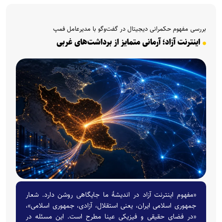
بررسی مفهوم حکمرانی دیجیتال در گفت‌وگو با مدیرعامل فمپ
اینترنت آزاد؛ آرمانی متمایز از برداشت‌های غربی
«مفهوم اینترنت آزاد در اندیشهٔ ما جایگاهی روشن دارد. شعار
جمهوری اسلامی ایران، یعنی استقلال، آزادی، جمهوری اسلامی»،
«در فضای حقیقی و فیزیکی عینا مطرح است. این مسئله در