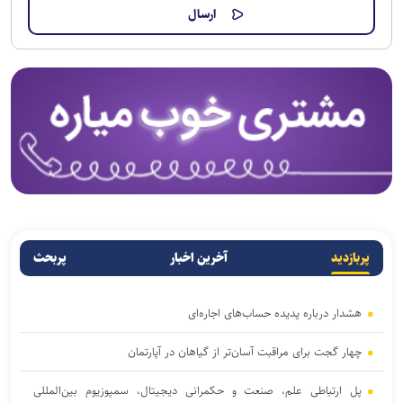
پربازدید
آخرین اخبار
پربحث
هشدار درباره پدیده حساب‌های اجاره‌ای
چهار گجت برای مراقبت آسان‌تر از گیاهان در آپارتمان
پل ارتباطی علم، صنعت و حکمرانی دیجیتال، سمپوزیوم بین‌المللی