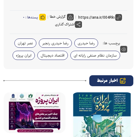
گزارش خطا
پسندها :
۰
اشتراک گذاری
برچسب ها:
رضا حیدری
رضا حیدری رنجبر
نصر تهران
سازمان نظام صنفی رایانه ای
اقتصاد دیجیتال
ایران پروژه
اخبار مرتبط