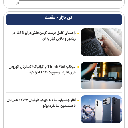
تر
فن بازار - مقصد
راهنمای کامل فرمت کردن فلش‌درایو USB در
ویندوز و دلایل نیاز به آن
لپ‌تاپ ThinkPad با گرافیک اکسترنال آئوروس
بازی‌ها را با وضوح ۱۴۴۰p اجرا کرد
آغاز جشنواره سالانه «پوکو کارناوال ۲۰۲۶» هم‌زمان
با هشتمین سالگرد پوکو