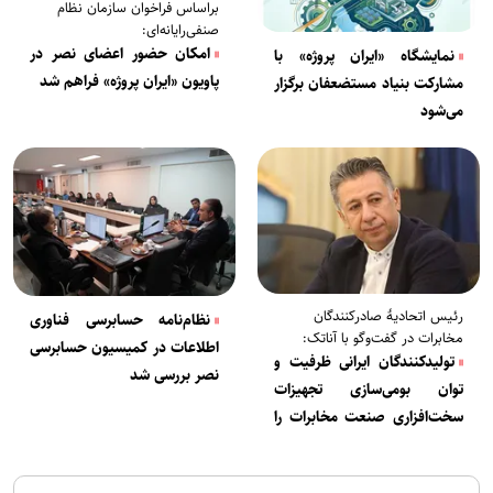
براساس فراخوان سازمان نظام
صنفی‌رایانه‌ای:
امکان حضور اعضای نصر در
نمایشگاه «ایران پروژه» با
پاویون «ایران پروژه» فراهم شد
مشارکت بنیاد مستضعفان برگزار
می‌شود
رئیس اتحادیۀ صادرکنندگان
نظام‌نامه حسابرسی فناوری
مخابرات در گفت‌وگو با آناتک:
اطلاعات در کمیسیون حسابرسی
تولیدکنندگان ایرانی ظرفیت و
نصر بررسی شد
توان بومی‌سازی تجهیزات
سخت‌افزاری صنعت مخابرات را
دارند