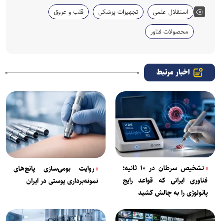
استقلال علمی
تجهیزات پزشکی
قلب و عروق
محصولات فناور
اخبار مرتبط
تشخیص سرطان در ۱۰ ثانیه؛
روایت بومی‌سازی پانچ‌های
فناوری ایرانی که قواعد رایج
نمونه‌برداری پوستی در ایران
پاتولوژی را به چالش کشید