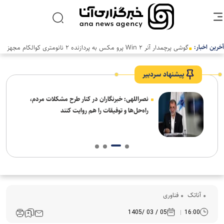
آخرین اخبار:
گوشی پرچمدار آنر Win ۲ پرو مکس به پردازنده ۲ نانومتری کوالکام مجهز
خواهد شد
پیشنهاد سردبیر
ه
نصراللهی: خبرنگاران در کنار طرح مشکلات مردم،
راه‌حل‌ها و توفیقات را هم روایت کنند
آناتک
فناوری
05 / 03 /1405
16:00