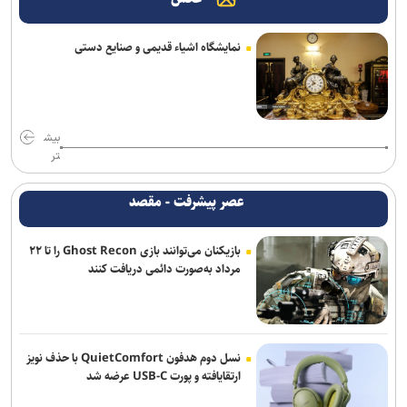
رسانه، نهاد پنجم معماری نوین معاونت علمی است
نمایشگاه اشیاء قدیمی و صنایع دستی
خبرنگاران نقش ارتباطات در پیشرفت کشور را برای مردم روایت می‌کنند
بیش
تر
عصر پیشرفت - مقصد
بازیکنان می‌توانند بازی Ghost Recon را تا ۲۲
مرداد به‌صورت دائمی دریافت کنند
نسل دوم هدفون QuietComfort با حذف نویز
ارتقایافته و پورت USB-C عرضه شد