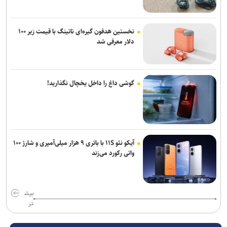
نخستین هدفون گیره‌ای ناتینگ با قیمت زیر ۱۰۰
دلار معرفی شد
گوشی داغ را داخل یخچال نگذارید!
آیکو نئو ۱۱S با باتری ۹ هزار میلی‌آمپری و شارژ ۱۰۰
واتی رکورد می‌زند
بیش
تر