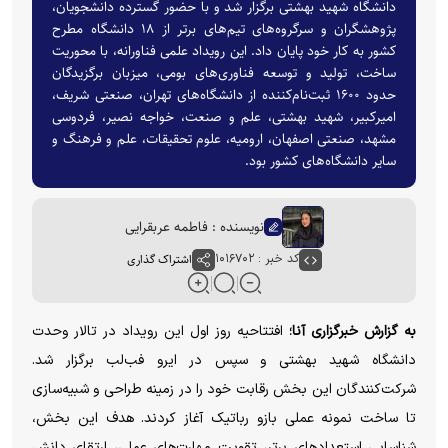
دانشگاه شهید بهشتی برگزار شد و با حضور گسترده دانشجویان،
پژوهشگران و سرگروه‌های تیم‌های برتر از ۱۸ دانشگاه مطرح
کشور به کار خود پایان داد. این رویداد علمی فناورانه، با محوریت
ساخت، تولید و توسعه فناوری‌های بومی، میزبان برگزیدگان
حدود ۱۶۰۰ ثبت‌نام‌کننده از دانشگاه‌های تهران، صنعتی شریف،
امیرکبیر، شهید بهشتی، علم و صنعت، خواجه نصیر، فردوسی
مشهد، صنعتی اصفهان، ارومیه، علوم تحقیقات، علم و فرهنگ و
سایر دانشگاه‌های کشور بود.
نویسنده : فاطمه عربقرایی
کد خبر : ۱۰۱۶۷۰۲
اشتراک گذاری
به گزارش خبرگزاری آنا؛
افتتاحیه روز اول این رویداد در تالار وحدت
دانشگاه شهید بهشتی و سپس در ایرو فب‌لب برگزار شد.
شرکت‌کنندگان این بخش رقابت خود را در زمینه طراحی و شبیه‌سازی
تا ساخت نمونه عملی بازو رباتیک آغاز کردند. هدف این بخش،
شناسایی استعداد‌های برتر، تقویت مهارت‌های عملی، ارتقای دانش