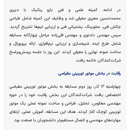
در ادامه، کمیته علمی و فنی بازو رباتیک با دبیری
محمدحسین معیری معرفی شد و وظایف این کمیته شامل طراحی
چالش فنی، منتورینگ، پشتیبانی فنی و ارزیابی تیم‌ها تشریح گردید.
سپس مهندس دادنوی و مهندس قلی‌زاده مراحل چهارگانه مسابقه
شامل طرح ایده، شبیه‌سازی و ارزیابی نرم‌افزاری، ارائه پروپوزال و
ساخت نمونه نهایی را معرفی کردند. این روز با جلسه پرسش‌وپاسخ
شرکت‌کنندگان خاتمه یافت.
رقابت در بخش موتور توربینی مقیاسی
چهارشنبه ۱۲ آذر، روز دوم مسابقه به بخش موتور توربینی مقیاسی
اختصاص یافت. شرکت‌کنندگان این بخش رقابت خود را در حوزه
مهندسی معکوس، تحلیل، طراحی و ساخت نمونه عملی یک موتور
توربینی کوچک آغاز کردند. هدف این مسابقه، آموزش عملی، ارتقای
مهارت‌های مهندسی و اتصال مستقیم‌تر دانشجویان با صنعت بود.