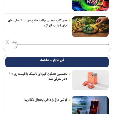
«مهرکام» دومین برنامه جامع مهر بنیاد ملی علم
ایران آغاز به کار کرد
بیش
تر
فن بازار - مقصد
نخستین هدفون گیره‌ای ناتینگ با قیمت زیر ۱۰۰
دلار معرفی شد
گوشی داغ را داخل یخچال نگذارید!