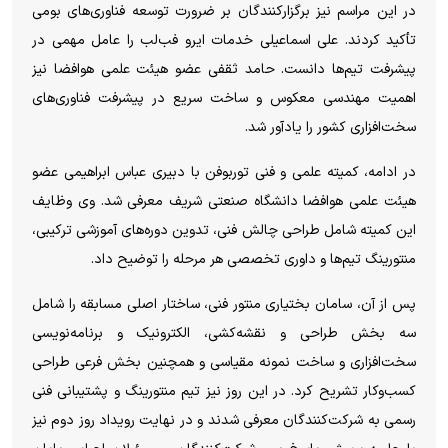
در این مراسم نیز برگزارکنندگان بر ضرورت توسعه فناوری‌های بومی
تأکید کردند. علی اسماعیلی خدمات ایرو فب‌لب را عامل مهمی در
پیشرفت تیم‌ها دانست. حامد ثقفی عضو هیئت علمی هوافضا نیز
اهمیت مهندسی معکوس و ساخت سریع در پیشرفت فناوری‌های
سخت‌افزاری کشور را یادآور شد.
در ادامه، کمیته علمی و فنی توربوفن با دبیری عباس ابراهیمی عضو
هیئت علمی هوافضا دانشگاه صنعتی شریف معرفی شد. وی وظایف
این کمیته شامل طراحی چالش فنی، تدوین دوره‌های آموزشی ترکیبی،
منتورینگ تیم‌ها و داوری تخصصی هر مرحله را توضیح داد.
پس از آن، سامان بختیاری منتور فنی، ساختار اصلی مسابقه را شامل
سه بخش طراحی و نقشه‌کشی، الکترونیک و برنامه‌نویسی
سخت‌افزاری و ساخت نمونه مقیاسی و همچنین بخش فرعی طراحی
کسب‌وکار تشریح کرد. در این روز نیز تیم منتورینگ و پشتیبانی فنی
رسمی به شرکت‌کنندگان معرفی شدند و در نهایت رویداد روز دوم نیز