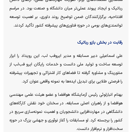
رباتیک و ایجاد پیوند عملی‌تر میان دانشگاه و صنعت بود. در مراسم
افتتاحیه، برگزارکنندگان ضمن توضیح روند داوری، بر اهمیت توسعه
توانمندی‌های بومی در حوزه فناوری‌های پیشرفته کشور تأکید کردند.
رقابت در بخش بازو رباتیک
علی اسماعیلی دبیر مسابقه و مدیر ایروفب لب، این رویداد را ابزار
توسعه ساخت و تولید ملی دانست و خدمات رایگان ایرو فب‌لب از
منتورینگ و مشاوره گرفته تا فضا‌های کار اشتراکی و تجهیزات پیشرفته
را فرصتی طلایی برای تبدیل ایده‌ها به نمونه واقعی عنوان کرد.
بهنام انبارلوئی رئیس آزمایشگاه هوافضا و عضو هیئت علمی مهندسی
هوافضا و از راهبران اصلی مسابقه، در سخنان خود نقش کارگاه‌های
دانشگاهی در مهارت‌افزایی دانشجویان و اهمیت نمونه‌سازی سریع در
کشور را برجسته کرد. او مسابقات را آغاز نوآوری و جهشی بزرگ در حوزه
سخت‌افزار و نرم‌افزار دانست.