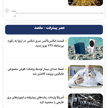
خواهد شد
بیش
با مصرف زیاد پروتئین، بدن‌ خود را سریع‌تر پیر می‌کنید
تر
عصر پیشرفت - مقصد
قیمت ایکس‌باکس سری ایکس در اروپا به رکورد
بی‌سابقه ۷۹۹ یورو رسید
ضبط صدای بیمار توسط پزشک؛ هوش مصنوعی
جایگزین پرونده کاغذی شد
آمریکا واردات ربات‌های پیشرفته و اینورترهای برق
خارجی را محدود کرد