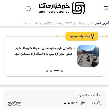
آخرین اخبار:
پیشنهاد سردبیر
واگذاری طرح جداره سازی محوطه شهیدگاه شیخ
صفی الدین اردبیلی به دانشگاه آزاد مشکین شهر
آناتک
فناوری
06 / 02 /1404
09:23