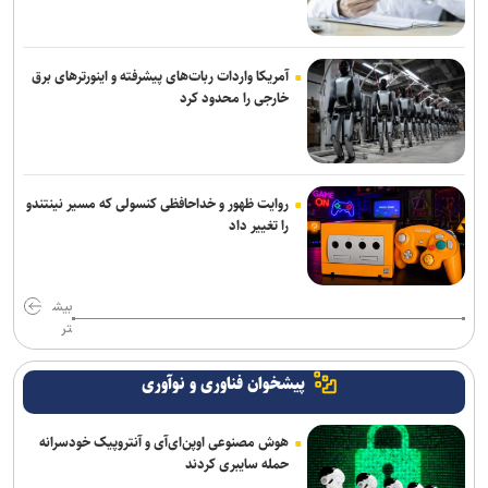
آمریکا واردات ربات‌های پیشرفته و اینورترهای برق
خارجی را محدود کرد
روایت ظهور و خداحافظی کنسولی که مسیر نینتندو
را تغییر داد
بیش
تر
پیشخوان فناوری و نوآوری
هوش مصنوعی اوپن‌ای‌آی و آنتروپیک خودسرانه
حمله سایبری کردند