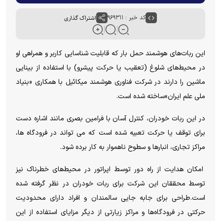
کد خبر : ۹۶۹۳۱۱
اشتراک گذاری
این ربات‌های هوشمند حمل بار که قابلیت شناسایی کاربر و همراهی او
در محیط‌های شلوغ (تعقیب یا حرکت پیشرو) با استفاده از بینایی
ماشین را دارند در شرکت فناوری هوشمند میکائیل با همکاری «بنیاد
ملی علم ایران»ساخته شده است.
در این ربات خودران، کنترل آسان با فرامین بصری مانند اشاره دست
برای توقف یا حرکت تعبیه شده است که می تواند در فرودگاه ها،
مراکز تجاری، انبار‌ها و سطوح ناهموار به کار برده شود.
امکان هدایت از راه دور توسط اپراتور در محیط‌های خطرناک نیز
توسط محققان این شرکت برای ربات خودران در نظر گرفته شده
است.طراحی برای جابه جایی سالمندان و افراد دارای محدودیت
حرکتی در فرودگاه‌ها و مراکز زیارتی از دیگر مزایای استفاده از این