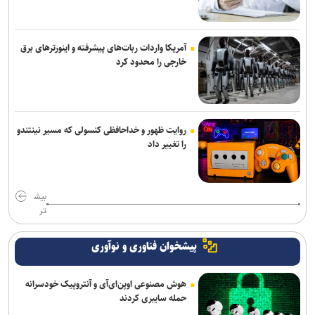
آمریکا واردات ربات‌های پیشرفته و اینورترهای برق
خارجی را محدود کرد
روایت ظهور و خداحافظی کنسولی که مسیر نینتندو
را تغییر داد
بیش
تر
پیشخوان فناوری و نوآوری
هوش مصنوعی اوپن‌ای‌آی و آنتروپیک خودسرانه
حمله سایبری کردند