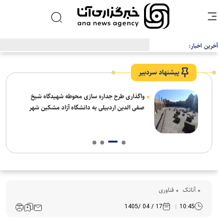
آخرین اخبار:
شرکت EVgo نصب سوپرشارژرهای نسل چهارم تسلا را در آمریکا آغاز می‌کند
پیشنهاد سردبیر
واگذاری طرح جداره سازی محوطه شهیدگاه شیخ
صفی الدین اردبیلی به دانشگاه آزاد مشکین شهر
آناتک
فناوری
17 / 04 /1405
10:45