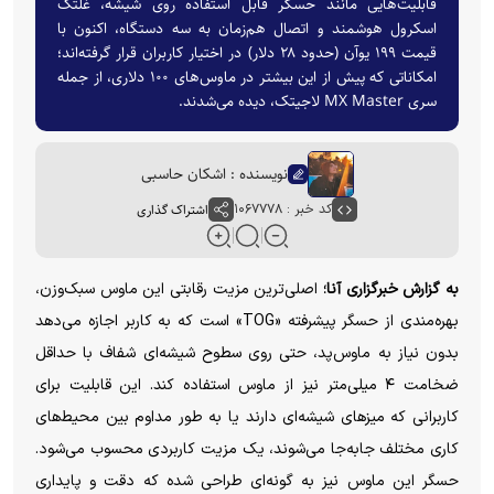
قابلیت‌هایی مانند حسگر قابل استفاده روی شیشه، غلتک
اسکرول هوشمند و اتصال هم‌زمان به سه دستگاه، اکنون با
قیمت ۱۹۹ یوآن (حدود ۲۸ دلار) در اختیار کاربران قرار گرفته‌اند؛
امکاناتی که پیش از این بیشتر در ماوس‌های ۱۰۰ دلاری، از جمله
سری MX Master لاجیتک، دیده می‌شدند.
نویسنده : اشکان حاسبی
کد خبر : ۱۰۶۷۷۷۸
اشتراک گذاری
به گزارش خبرگزاری آنا؛
اصلی‌ترین مزیت رقابتی این ماوس سبک‌وزن،
بهره‌مندی از حسگر پیشرفته «TOG» است که به کاربر اجازه می‌دهد
بدون نیاز به ماوس‌پد، حتی روی سطوح شیشه‌ای شفاف با حداقل
ضخامت ۴ میلی‌متر نیز از ماوس استفاده کند. این قابلیت برای
کاربرانی که میز‌های شیشه‌ای دارند یا به طور مداوم بین محیط‌های
کاری مختلف جابه‌جا می‌شوند، یک مزیت کاربردی محسوب می‌شود.
حسگر این ماوس نیز به گونه‌ای طراحی شده که دقت و پایداری