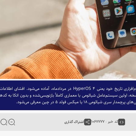
شرکت شیائومی برای رونمایی از بزرگ‌ترین به‌روزرسانی نرم‌افزاری تاریخ خود یعنی HyperOS ۴ در مردادماه، آماده می‌شود. افشای اط
، اولین سیستم‌عامل شیائومی با معماری کاملاً بازنویسی‌شده و بدون اتکا به کد‌ه
کد خبر : ۱۰۶۷۷۷۷
اشتراک گذاری