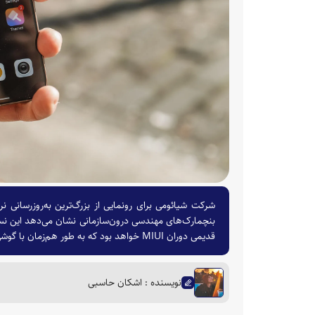
بنچمارک‌های مهندسی درون‌سازمانی نشان می‌دهد این نسخه
قدیمی دوران MIUI خواهد بود که به طور هم‌زمان با گوشی‌های پرچمدار سری شیائومی ۱۸ یا میکس فولد ۵ در چین معرفی می‌شود.
نویسنده : اشکان حاسبی