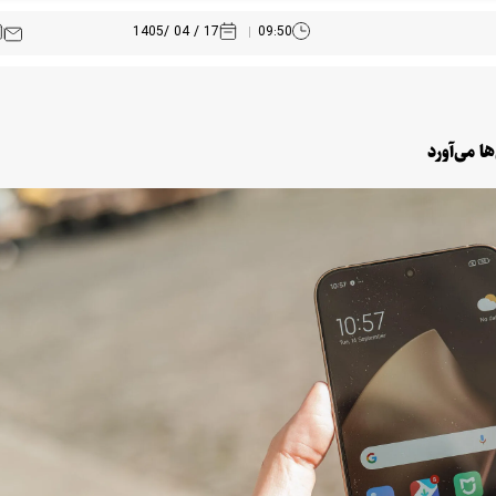
17 / 04 /1405
09:50
ا می‌آورد