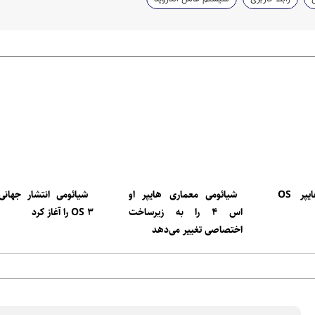
لانچر پوکو با هایپر OS
شیائومی معماری هایپر او
شیائومی انتشار جه
اس ۴ را به زیرساخت
OS ۳ را آغاز کرد
اختصاصی تغییر می‌دهد