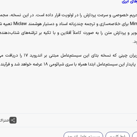
های ابری
یم خصوصی و سرعت پردازش را در اولویت قرار داده است. در این نسخه، مجمو
از ابزار‌های هوش مصنوعی بومی شامل ابزار پردازش متنی Mimo برای خلاصه‌سازی و 
د.
طبق گزارش‌های دیجیتال چت استیشن، اولین گروه از کاربران چینی که نسخه بتای این سیستم‌عامل 
دارندگان سری شیائومی ۱۷ و ردمی K۹۰ خواهند بود. نسخه پایدار این سیستم‌عامل ابتدا همراه با سری شیائومی ۱۸ عر
اشتراک
رابط کاربری
سیستم عامل اندروید