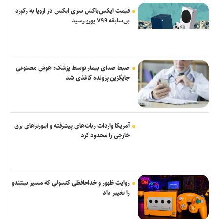
قیمت ایکس‌باکس سری ایکس در اروپا به رکورد
بی‌سابقه ۷۹۹ یورو رسید
ضبط صدای بیمار توسط پزشک؛ هوش مصنوعی
جایگزین پرونده کاغذی شد
آمریکا واردات ربات‌های پیشرفته و اینورترهای برق
خارجی را محدود کرد
روایت ظهور و خداحافظی کنسولی که مسیر نینتندو
را تغییر داد