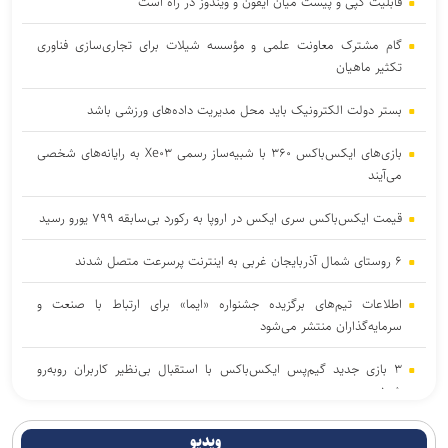
قابلیت کپی و پیست میان آیفون و ویندوز در راه است
گام مشترک معاونت علمی و مؤسسه شیلات برای تجاری‌سازی فناوری
تکثیر ماهیان
بستر دولت الکترونیک باید محل مدیریت داده‌‌های ورزشی باشد
بازی‌های ایکس‌باکس ۳۶۰ با شبیه‌ساز رسمی Xe۰۳ به رایانه‌های شخصی
می‌آیند
قیمت ایکس‌باکس سری ایکس در اروپا به رکورد بی‌سابقه ۷۹۹ یورو رسید
۶ روستای شمال آذربایجان غربی به اینترنت پرسرعت متصل شدند
اطلاعات تیم‌های برگزیده جشنواره «ایما» برای ارتباط با صنعت و
سرمایه‌گذاران منتشر می‌شود
۳ بازی جدید گیم‌پس ایکس‌باکس با استقبال بی‌نظیر کاربران روبه‌رو
شدند
اوپو حسگرهای ۵۰ مگاپیکسلی جدید را روی فایند X۱۰ اولترا آزمایش
ویدیو