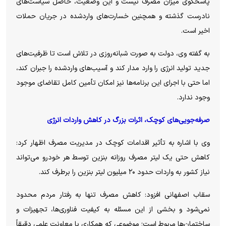
پاسخگوی میزان مصرف نیست و این وضعیت، حاصل سیاست‌های
نادرست گذشته و همچنین خسارت‌های واردشده در جریان حملات
اخیر است.
به گفته وی، دولت به صورت شبانه‌روزی در تلاش است تا ظرفیت‌های
جدید تولید انرژی را وارد مدار کند و آسیب‌های واردشده را جبران کند،
اما حتی با اجرای این برنامه‌ها نیز امکان تأمین کامل تقاضای موجود
وجود ندارد.
صرفه‌جویی‌های کوچک، اثرات بزرگ در کاهش واردات انرژی
وی با اشاره به تأثیر اقدامات کوچک در مدیریت مصرف اظهار کرد:
کاهش حتی یک لیتر مصرف روزانه بنزین توسط هر خودرو می‌تواند
نیاز کشور به واردات حدود ۲۰ میلیون لیتر بنزین را برطرف کند.
سقاب اصفهانی افزود: کاهش مصرف تنها به رفتار مردم محدود
نمی‌شود و بخشی از این مسئله به کیفیت فناوری‌ها، تجهیزات و
ساختمان‌ها مربوط است؛ موضوعی که همکاری با معاونت علمی دقیقاً