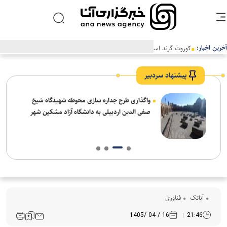
آخرین اخبار:
کوروت گرند اسپرت X مدل ۲۰۲۷؛ اثبات جادوی نرم‌افزار در دنیای خودروهای
اسپرت
پیشنهاد سردبیر
واگذاری طرح جداره سازی محوطه شهیدگاه شیخ
صفی الدین اردبیلی به دانشگاه آزاد مشکین شهر
آناتک
فناوری
16 / 04 /1405
21:46