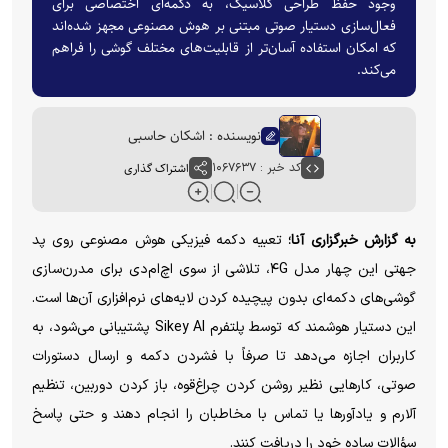
وجود حفظ طراحی کلاسیک، به دکمه‌ای اختصاصی برای
فعال‌سازی دستیار صوتی مبتنی بر هوش مصنوعی مجهز شده‌اند
که امکان استفاده آسان‌تر از قابلیت‌های مختلف گوشی را فراهم
می‌کند.
نویسنده : اشکان حاسبی
کد خبر : ۱۰۶۷۶۳۷
اشتراک گذاری
به گزارش خبرگزاری آنا؛
تعبیه دکمه فیزیکی هوش مصنوعی روی پد
جهتی این چهار مدل ۴G، تلاشی از سوی اچ‌ام‌دی برای مدرن‌سازی
گوشی‌های دکمه‌ای بدون پیچیده کردن لایه‌های نرم‌افزاری آن‌ها است.
این دستیار هوشمند که توسط پلتفرم Sikey AI پشتیبانی می‌شود، به
کاربران اجازه می‌دهد تا صرفاً با فشردن دکمه و ارسال دستورات
صوتی، کار‌هایی نظیر روشن کردن چراغ‌قوه، باز کردن دوربین، تنظیم
آلارم و یادآور‌ها یا تماس با مخاطبان را انجام دهند و حتی پاسخ
سؤالات ساده خود را دریافت کنند.