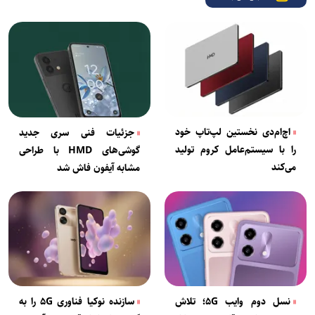
اچ‌ام‌دی نخستین لپ‌تاپ خود
جزئیات فنی سری جدید
را با سیستم‌عامل کروم تولید
گوشی‌های HMD با طراحی
می‌کند
مشابه آیفون فاش شد
نسل دوم وایب ۵G؛ تلاش
سازنده نوکیا فناوری ۵G را به