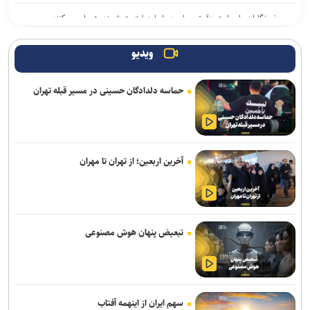
خبرنگاران با روایت دقیق، جامعه را با دولت هوشمند همراه می‌کنند
برنامه ما گسترش استفاده از هوش مصنوعی در همه بخش‌های پست
ویدیو
است
حماسه دلدادگان حسینی در مسیر قبله تهران
مکالمات متنی برای کاربران رایگان چت جی پی تی نامحدود شد
سهم ایران از «ابر ال‌نینو» احتمال افزایش بارش است نه تضمین پایان
خشکسالی
آخرین اربعین؛ از تهران تا مهران
قابلیت رزرو هتل و سفارش غذا به دستیار هوشمند گوگل مپ اضافه شد
حضور ۲۰۰ شرکت‌کننده از ۱۴ کشور در المپیک فناوری ۲۰۲۶
بازی Quake به مناسبت ۳۰ سالگی، صاحب کمپین داستانی جدیدی شد
تبعیض پنهان هوش مصنوعی
روایت نخستین نگاه انسان به سلول‌های بدن خود
نوآوری دانش‌بنیان ایرانی، معادله نصب لوله‌های پلی‌اتیلن در دریا را تغییر
داد
سهم ایران از اینهمه آفتاب