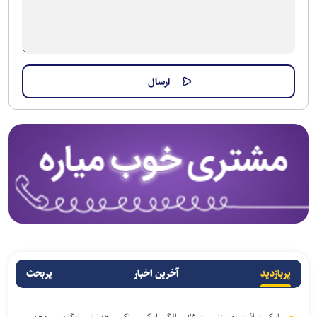
پربازدید
آخرین اخبار
پربحث