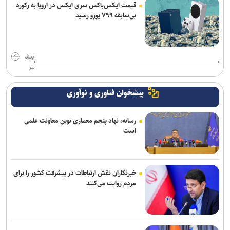
قیمت ایکس‌باکس سری ایکس در اروپا به رکورد
بی‌سابقه ۷۹۹ یورو رسید
بیش
تر
پیشخوان فناوری و نوآوری
رسانه، نهاد پنجم معماری نوین معاونت علمی
است
خبرنگاران نقش ارتباطات در پیشرفت کشور را برای
مردم روایت می‌کنند