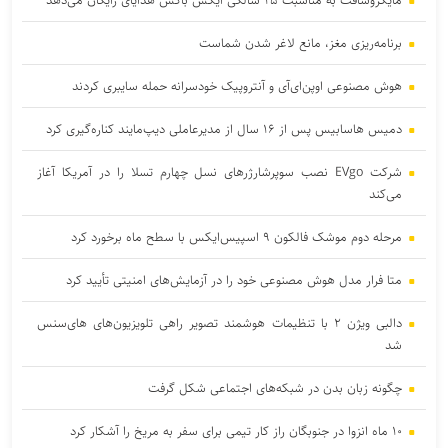
مایکروسافت به مناسبت ۲۵ سالگی ایکس باکس هدایای رایگان می‌دهد
برنامه‌ریزی مغز، مانع لاغر شدن‌ شماست
هوش مصنوعی اوپن‌ای‌آی و آنتروپیک خودسرانه حمله سایبری کردند
دمیس هاسابیس پس از ۱۶ سال از مدیرعاملی دیپ‌مایند کناره‌گیری کرد
شرکت EVgo نصب سوپرشارژرهای نسل چهارم تسلا را در آمریکا آغاز
می‌کند
مرحله دوم موشک فالکون ۹ اسپیس‌ایکس با سطح ماه برخورد کرد
متا فرار مدل هوش مصنوعی خود را در آزمایش‌های امنیتی تأیید کرد
دالبی ویژن ۲ با تنظیمات هوشمند تصویر راهی تلویزیون‌های های‌سنس
شد
چگونه زبان بدن در شبکه‌های اجتماعی شکل گرفت
۱۰ ماه انزوا در جنوبگان راز کار تیمی برای سفر به مریخ را آشکار کرد