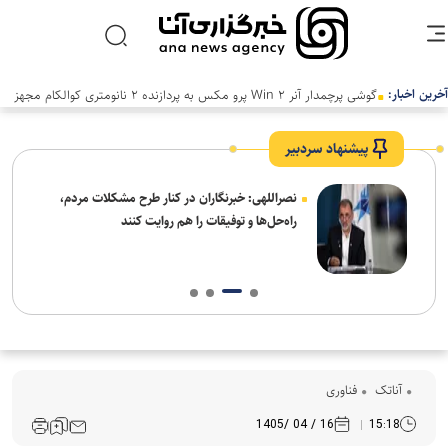
آخرین اخبار:
گوشی پرچمدار آنر Win ۲ پرو مکس به پردازنده ۲ نانومتری کوالکام مجهز
خواهد شد
پیشنهاد سردبیر
ه
نصراللهی: خبرنگاران در کنار طرح مشکلات مردم،
راه‌حل‌ها و توفیقات را هم روایت کنند
آناتک
فناوری
16 / 04 /1405
15:18