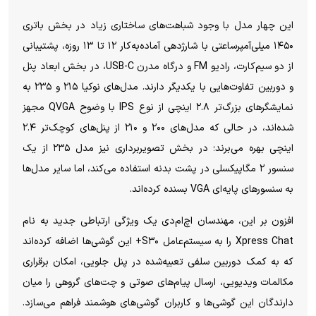
این چهار مدل با وجود شباهت‌های ساختاری زیاد در بخش باتری
۱۴۵۰ میلی‌آمپرساعتی با شارژدهی آماده‌به‌کار ۱۲ تا ۱۳ روزه، پشتیبانی
از دو سیم‌کارت، رادیو FM و درگاه مدرن USB-C، در بخش ابعاد پنل
و دوربین تفاوت‌هایی با یکدیگر دارند. مدل‌های نوکیا ۲۱۵ و ۲۳۵ به
نمایشگر‌های بزرگ‌تر ۲.۸ اینچی از نوع IPS با وضوح QVGA مجهز
شده‌اند، در حالی که مدل‌های ۲۰۰ و ۲۱۰ از پنل‌های کوچک‌تر ۲.۴
اینچی بهره می‌برند؛ در بخش تصویربرداری نیز مدل ۲۳۵ از یک
سنسور ۲ مگاپیکسلی در پشت بدنه استفاده می‌کند، اما سایر مدل‌ها
به سنسور‌های پایه‌ای VGA بسنده کرده‌اند.
افزون بر این، مهندسان اچ‌ام‌دی یک ویژگی ارتباطی جدید به نام
Xpress Chat را به سیستم‌عامل S۳۰+ این گوشی‌ها اضافه کرده‌اند
که به کمک دوربین سلفی تعبیه‌شده در پنل جلویی، امکان برقراری
مکالمات ویدیویی، ارسال پیام‌های صوتی و چت‌های گروهی را میان
دارندگان این گوشی‌ها و کاربران گوشی‌های هوشمند فراهم می‌سازد.