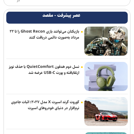
تر
عصر پیشرفت - مقصد
بازیکنان می‌توانند بازی Ghost Recon را تا ۲۲
مرداد به‌صورت دائمی دریافت کنند
نسل دوم هدفون QuietComfort با حذف نویز
ارتقایافته و پورت USB-C عرضه شد
کوروت گرند اسپرت X مدل ۲۰۲۷؛ اثبات جادوی
نرم‌افزار در دنیای خودروهای اسپرت