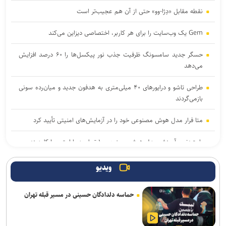
نقطه مقابل «دِژا-وو» حتی از آن هم عجیب‌تر است
Gem یک وب‌سایت را برای هر کاربر، اختصاصی دیزاین می‌کند
حسگر جدید سامسونگ ظرفیت جذب نور پیکسل‌ها را ۶۰ درصد افزایش
می‌دهد
طراحی تاشو و درایورهای ۴۰ میلی‌متری به هدفون جدید و میان‌رده سونی
بازمی‌گردند
متا فرار مدل هوش مصنوعی خود را در آزمایش‌های امنیتی تأیید کرد
بایت‌دنس آموزش مدل هوش مصنوعی ۱۰ تریلیون پارامتری را کلید زد
خبرنگاران با روایت دقیق، جامعه را با دولت هوشمند همراه می‌کنند
ویدیو
دالبی ویژن ۲ با تنظیمات هوشمند تصویر راهی تلویزیون‌های های‌سنس
حماسه دلدادگان حسینی در مسیر قبله تهران
شد
چگونه زبان بدن در شبکه‌های اجتماعی شکل گرفت