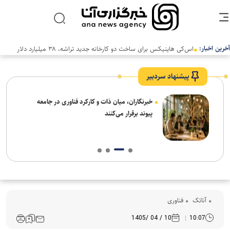
آخرین اخبار:
اس‌کی هاینیکس برای ساخت دو کارخانه جدید تراشه، ۳۸ میلیارد دلار
سرمایه‌گذاری کرد
پیشنهاد سردبیر
نیاز
خبرنگاران، میان ذات و کارکرد فناوری در جامعه
پیوند برقرار می‌کنند
آناتک
فناوری
10 / 04 /1405
10:07