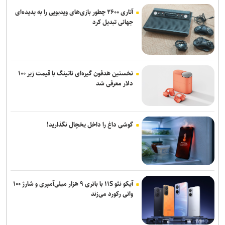
آتاری ۲۶۰۰ چطور بازی‌های ویدیویی را به پدیده‌ای
جهانی تبدیل کرد
نخستین هدفون گیره‌ای ناتینگ با قیمت زیر ۱۰۰
دلار معرفی شد
گوشی داغ را داخل یخچال نگذارید!
آیکو نئو ۱۱S با باتری ۹ هزار میلی‌آمپری و شارژ ۱۰۰
واتی رکورد می‌زند