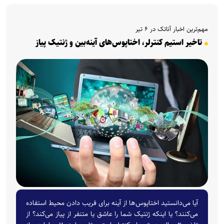
مهم‌ترین اخبار آناتک در ۶ تیر
تاخیر استیم کنترلر، اختاپوس‌های آینه‌بین و ژنتیک پیاز
آیا می‌دانستید اختاپوس‌ها از آینه برای فریب دادن محیط استفاده
می‌کنند؟ یا اینکه ژنتیک شما را عاشق یا متنفر از پیاز می‌کند؟ از