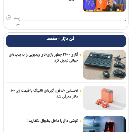
بیش
تر
فن بازار - مقصد
آتاری ۲۶۰۰ چطور بازی‌های ویدیویی را به پدیده‌ای
جهانی تبدیل کرد
نخستین هدفون گیره‌ای ناتینگ با قیمت زیر ۱۰۰
دلار معرفی شد
گوشی داغ را داخل یخچال نگذارید!