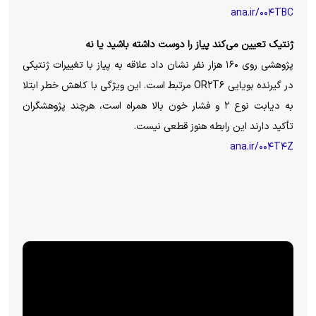
ana.ir/۰۰۴TBC
ژنتیک تعیین می‌کند پیاز را دوست داشته باشید یا نه
پژوهشی روی ۱۶۰ هزار نفر نشان داد علاقه به پیاز با تغییرات ژنتیکی
در گیرنده بویایی OR۲T۶ مرتبط است. این ویژگی با کاهش خطر ابتلا
به دیابت نوع ۲ و فشار خون بالا همراه است، هرچند پژوهشگران
تأکید دارند این رابطه هنوز قطعی نیست.
ana.ir/۰۰۴T۴Z