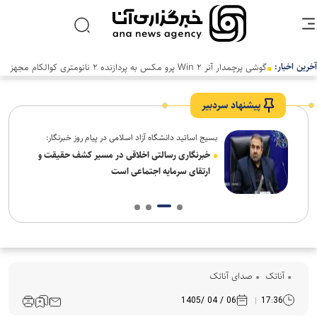
آخرین اخبار:
گوشی پرچمدار آنر Win ۲ پرو مکس به پردازنده ۲ نانومتری کوالکام مجهز
خواهد شد
پیشنهاد سردبیر
بسیج اساتید دانشگاه آزاد اسلامی در پیام روز خبرنگار:
ردم،
خبرنگاری رسالتی اخلاقی در مسیر کشف حقیقت و
ارتقای سرمایه اجتماعی است
آناتک
صدای آناتک
06 / 04 /1405
17:36