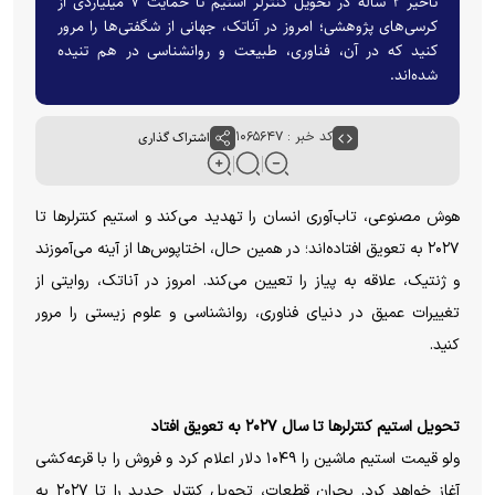
تاخیر ۲ ساله در تحویل کنترلر استیم تا حمایت ۷ میلیاردی از
کرسی‌های پژوهشی؛ امروز در آناتک، جهانی از شگفتی‌ها را مرور
کنید که در آن، فناوری، طبیعت و روانشناسی در هم تنیده
شده‌اند.
کد خبر : ۱۰۶۵۶۴۷
اشتراک گذاری
هوش مصنوعی، تاب‌آوری انسان را تهدید می‌کند و استیم کنترلرها تا
۲۰۲۷ به تعویق افتاده‌اند؛ در همین حال، اختاپوس‌ها از آینه می‌آموزند
و ژنتیک، علاقه به پیاز را تعیین می‌کند. امروز در آناتک، روایتی از
تغییرات عمیق در دنیای فناوری، روانشناسی و علوم زیستی را مرور
کنید.
تحویل استیم کنترلرها تا سال ۲۰۲۷ به تعویق افتاد
ولو قیمت استیم ماشین را ۱۰۴۹ دلار اعلام کرد و فروش را با قرعه‌کشی
آغاز خواهد کرد. بحران قطعات، تحویل کنترلر جدید را تا ۲۰۲۷ به