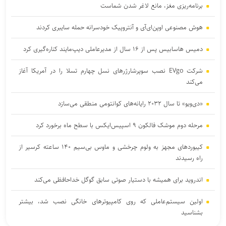
برنامه‌ریزی مغز، مانع لاغر شدن‌ شماست
هوش مصنوعی اوپن‌ای‌آی و آنتروپیک خودسرانه حمله سایبری کردند
دمیس هاسابیس پس از ۱۶ سال از مدیرعاملی دیپ‌مایند کناره‌گیری کرد
شرکت EVgo نصب سوپرشارژرهای نسل چهارم تسلا را در آمریکا آغاز
می‌کند
«دی‌ویو» تا سال ۲۰۳۲ رایانه‌های کوانتومی منطقی می‌سازد
مرحله دوم موشک فالکون ۹ اسپیس‌ایکس با سطح ماه برخورد کرد
کیبوردهای مجهز به ولوم چرخشی و ماوس بی‌سیم ۱۴۰ ساعته کرسیر از
راه رسیدند
اندروید برای همیشه با دستیار صوتی سابق گوگل خداحافظی می‌کند
اولین سیستم‌عاملی که روی کامپیوترهای خانگی نصب شد، بیشتر
بشناسید