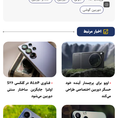
دوربین گوشی
اخبار مرتبط
اوپو برای پرچمدار آینده خود
فناوری ALoP در گلکسی S۲۶
حسگر دوربین اختصاصی طراحی
اولترا جایگزین ساختار سنتی
می‌کند
دوربین می‌شود