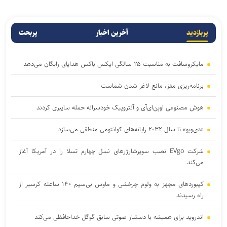
پربازدید
آخرین اخبار
پربحث
مایکروسافت به مناسبت ۲۵ سالگی ایکس باکس هدایای رایگان می‌دهد
برنامه‌ریزی مغز، مانع لاغر شدن‌ شماست
هوش مصنوعی اوپن‌ای‌آی و آنتروپیک خودسرانه حمله سایبری کردند
«دی‌ویو» تا سال ۲۰۳۲ رایانه‌های کوانتومی منطقی می‌سازد
شرکت EVgo نصب سوپرشارژرهای نسل چهارم تسلا را در آمریکا آغاز
می‌کند
کیبوردهای مجهز به ولوم چرخشی و ماوس بی‌سیم ۱۴۰ ساعته کرسیر از
راه رسیدند
اندروید برای همیشه با دستیار صوتی سابق گوگل خداحافظی می‌کند