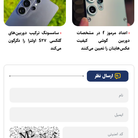
اعداد مرموز f در مشخصات
سامسونگ ترکیب دوربین‌های
دوربین گوشی کیفیت
گلکسی S۲۷ اولترا را دگرگون
عکس‌هایتان را تعیین می‌کنند
می‌کند
ارسال نظر