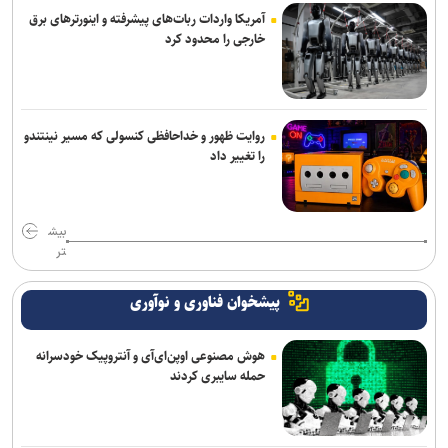
آمریکا واردات ربات‌های پیشرفته و اینورترهای برق
خارجی را محدود کرد
روایت ظهور و خداحافظی کنسولی که مسیر نینتندو
را تغییر داد
بیش
تر
پیشخوان فناوری و نوآوری
هوش مصنوعی اوپن‌ای‌آی و آنتروپیک خودسرانه
حمله سایبری کردند