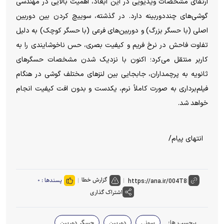
ارتقای مشخصات ویدیویی در این ابعاد، اهمیت بالایی در مهندسی
گوشی‌های چنددوربینه دارد. در گذشته، سوییچ کردن بین دوربین
اصلی (با حسگر بزرگ) و دوربین‌های فرعی (با حسگر کوچک) به دلیل
تفاوت فاحش در نرخ فریم و کیفیت بصری، حس ناخوشایندی را به
کاربر منتقل می‌کرد؛ اکنون با نزدیک شدن مشخصات حسگر‌های
ثانویه به پرچمداران، جابجایی بین لنز‌های مختلف گوشی در هنگام
فیلم‌برداری به صورت کاملاً نرم، یکدست و بدون افت کیفیت انجام
خواهد شد.
انتهای پیام/
گزارش خطا
پسندها :
۰
اشتراک گذاری
برچسب ها:
سونی
دوربین
حسگر دوربین