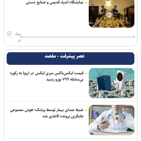
نمایشگاه اشیاء قدیمی و صنایع دستی
بیش
تر
عصر پیشرفت - مقصد
قیمت ایکس‌باکس سری ایکس در اروپا به رکورد
بی‌سابقه ۷۹۹ یورو رسید
ضبط صدای بیمار توسط پزشک؛ هوش مصنوعی
جایگزین پرونده کاغذی شد