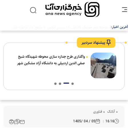
آخرین اخبار:
پیشنهاد سردبیر
واگذاری طرح جداره سازی محوطه شهیدگاه شیخ
صفی الدین اردبیلی به دانشگاه آزاد مشکین شهر
آناتک
فناوری
05 / 04 /1405
16:16