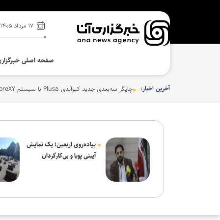
۱۷ مرداد ۱۴۰۵
صفحه اصلی خبرگزار
آخرین اخبار:
چاپگر سه‌بعدی جدید کیوآیدی Plus۵ با سیستم CoreXY دقت و سرعت را بالا می‌برد
پیاده‌روی اربعین؛ یک نمایش
آیینی پویا و بی‌کارگردان