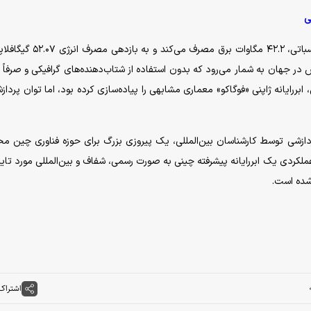
ی
ابررایانه لاین‌شاین برای تأمین انرژی این شبکه عظیم محاسباتی، ۴۲.۲ مگاوات برق
 جهان به شمار می‌رود که بدون استفاده از شتاب‌دهنده‌های گرافیکی و صرفاً با
بررایانه ژاپنی «فوگاکو» معماری مشابهی را پیاده‌سازی کرده بود، اما توان پرداز
تی‌آزمایی این رکورد پردازشی توسط کارشناسان بین‌المللی، یک پیروزی بزرگ برای حوزه فناوری چین
ملکردی یک ابررایانه پیشرفته چینی به صورت رسمی، شفاف و بین‌المللی مورد تایید
شده است.
اشتراک