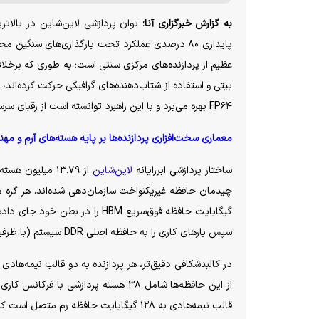
به گزارش خبرگزاری آنا؛
پایداری ۸۰ درصدی عملکرد تحت بارگذاری‌های سنگی
بیتی و استفاده از شتاب‌دهنده‌های گرافیکی حرکت کرده‌اند،
FP۶۴ بهره می‌برد و با این راهبرد توانسته است از رقبای سرسخت آمریکایی خود یعنی ابررایانه‌های «ال کاپیتان»، «آرورا» و «فرانتیر» پیشی بگیرد.
معماری سخت‌افزاری پردازنده‌ها بر پایه هسته‌های آرم و م
ساختار پردازشی ابررایانه
لاین‌شاین
سپس بار‌های کاری را به حافظه اصلی DDR سیستم (با ظرفیت ۲۵۶ گیگابایت به ازای هر پردازنده) منتقل می‌کنند.
در کالبدشکافی دقیق‌تر، هر پردازنده به دو قالب نیمه‌ها
قالب نیمه‌هادی به ۱۲۸ گیگابایت حافظه رم متصل است که کارشناسان احتمال می‌دهند از نسل رم‌های DDR۵ باشد.