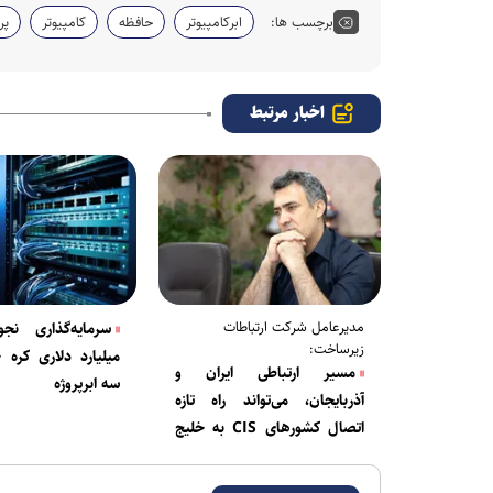
برچسب ها:
ابرکامپیوتر
حافظه
کامپیوتر
پر
اخبار مرتبط
مدیرعامل شرکت ارتباطات
زیرساخت:
میلیارد دلاری کره 
مسیر ارتباطی ایران و
سه ابرپروژه
آذربایجان، می‌تواند راه تازه
اتصال کشورهای CIS به خلیج
فارس باشد