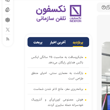
پربازدید
آخرین اخبار
پربحث
مایکروسافت به مناسبت ۲۵ سالگی ایکس
باکس هدایای رایگان می‌دهد
بازگشت به معماری سنتی، احیای منطق
طراحی است
برنامه‌ریزی مغز، مانع لاغر شدن‌ شماست
هوش مصنوعی اوپن‌ای‌آی و آنتروپیک
خودسرانه حمله سایبری کردند