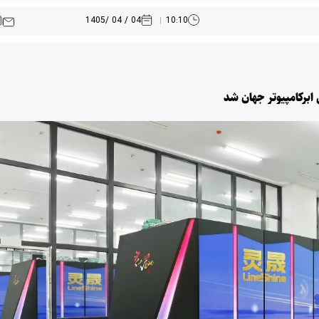
04 / 04 /1405
10:10