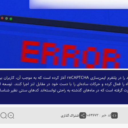
شرکت گوگل فرآیند آزمایش یک راهکار امنیتی کاملاً جدید را در پلتفرم ایمن‌سازی reCAPTCHA آغاز کرده است که به موجب آن، کاربر
را فعال کرده و حرکات ساده‌ای را با دست خود در مقابل لنز اجرا کنند. توسعه ا
ت گرفته است که در ماه‌های گذشته به راحتی توانسته‌اند کدهای سنتی نظیر شناسا
کد خبر : ۱۰۶۴۶۷۲
اشتراک گذاری