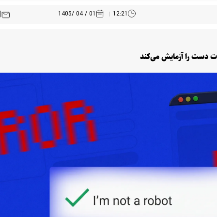
01 / 04 /1405
12:21
ات دست را آزمایش می‌کند