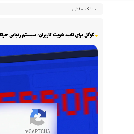
آناتک
فناوری
گوگل برای تایید هویت کاربران، سیستم ردیابی حرک