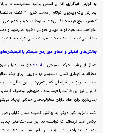
به گزارش خبرگزاری آنا؛
بر اساس بیانیه منتشرشده در وبل
پردازش یک ویدیوی ک
کاهش موج فزاینده نگرانی‌های مربوط به حریم خصوصی تا
نخواهند شد، هیچ‌گونه دیتای صوتی ذخیره نمی‌شود و تمام 
حذف می‌شوند تا امنیت داده‌های شخصی افراد حفظ شود.
چالش‌های امنیتی و ادعای دور زدن سیستم با انیمیشن‌ه
اعمال این فیلتر حرکتی، موجی از
انتقاد‌
های شدید را از سوی
معتقدند اجباری شدن دسترسی به دوربین برای یک فعالیت 
است، به ویژه در شرایطی که پلتفرم‌های بین‌المللی با سر
کاربران نیز این فرآیند را فرساینده و دلهره‌آور توصیف کرد
جدی‌تری برای افراد دارای معلولیت‌های حرکتی ایجاد می‌ش
نکته تامل‌برانگیز دیگر، به چالش کشیده شدن کارایی فنی
ایکس ادعا کرده‌اند که توانسته‌اند این سد حفاظتی جدید ر
مصنوعی به راحتی دور بزنند. این امر نشان می‌دهد ساخت