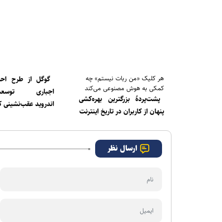
هر کلیک «من ربات نیستم» چه
گوگل از طرح احر
کمکی به هوش مصنوعی می‌کند
اجباری توسعه‌د
پشت‌پردۀ بزرگترین بهره‌کشی
اندروید عقب‌نشینی ک
پنهان از کاربران در تاریخ اینترنت
ارسال نظر