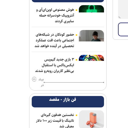
هوش مصنوعی اوپن‌ای‌آی و
آنتروپیک خودسرانه حمله
سایبری کردند
حضور کودکان در شبکه‌های
اجتماعی باعث افت عملکرد
تحصیلی در آینده خواهد شد
۳ بازی جدید گیم‌پس
ایکس‌باکس با استقبال
بی‌نظیر کاربران روبه‌رو شدند
بیش
تر
فن بازار - مقصد
نخستین هدفون گیره‌ای
ناتینگ با قیمت زیر ۱۰۰ دلار
معرفی شد