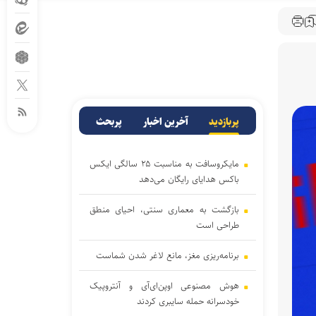
پربازدید
آخرین اخبار
پربحث
مایکروسافت به مناسبت ۲۵ سالگی ایکس
باکس هدایای رایگان می‌دهد
بازگشت به معماری سنتی، احیای منطق
طراحی است
برنامه‌ریزی مغز، مانع لاغر شدن‌ شماست
هوش مصنوعی اوپن‌ای‌آی و آنتروپیک
خودسرانه حمله سایبری کردند