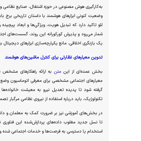
به‌کارگیری هوش مصنوعی در حوزه اشتغال، صنایع نظامی و آ
وضعیت کنونی ابزار‌های هوشمند با داستان تاریخی برج باب
لئو تاکید دارد که تبدیل هویت، ویژگی‌ها و ابعاد پیچی
شمار می‌رود و پذیرش کورکورانه این روند، گسست‌های اجتم
یک بازنگری اخلاقی، مانع یکپارچه‌سازی ابزار‌های دیجیتال 
تدوین معیار‌های نظارتی برای کنترل ماشین‌های هوشمند
بخش عمده‌ای از این
متن
به ارائه راهکار‌های مشخص ب
معیار‌های اجتماعی مشخصی برای معرفی اتوماسیون وضع شود 
گرفته شود تا پدیده تعدیل نیرو به معیشت خانواده‌ها 
تکنولوژیک، باید درباره استفاده از نیروی نظامی مرگبار تصم
در بخش‌های آموزشی نیز بر ضرورت کمک به معلمان و دانش‌آ
تا نسل جدید مغلوب داده‌های پردازش‌شده این فناوری نش
استخدام یا دسترسی به فرصت‌ها و خدمات اجتماعی شده و 