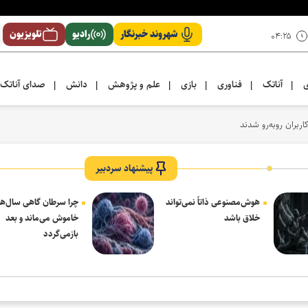
شهروند خبرنگار
رادیو
تلویزیون
۰۴:۲۵
ی
آناتک
فناوری
بازی
علم و پژوهش
دانش
صدای آناتک
|
|
|
|
|
|
پیشنهاد سردبیر
هوش‌مصنوعی ذاتاً نمی‌تواند
چرا سرطان گاهی سال‌ها
خلاق باشد
خاموش می‌ماند و بعد
بازمی‌گردد