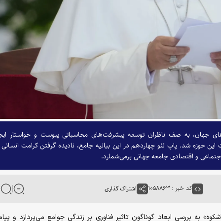
های جهان، به صف ناظران توسعه پیشرفت‌های محاسباتی پیوست و خواستار ایج
 این حوزه شد. پاپ لئو چهاردهم در این بیانیه جامع، نادیده گرفتن کرامت انسانی 
 اجتماعی و اقتصادی جامعه جهانی برمی‌شمارد.
کد خبر : ۱۰۵۸۸۶۳
اشتراک گذاری
یت باشکوه» به بررسی ابعاد گوناگون تاثیر فناوری بر زندگی جوامع می‌پردازد و پیام