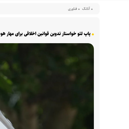
آناتک
فناوری
پاپ لئو خواستار تدوین قوانین اخلاقی برای مهار