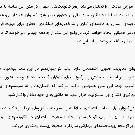
موزش کودکان را تحلیل می‌کند. رهبر کاتولیک‌های جهان در متن این بیانیه با م
ل، نسبت به اولویت‌یافتن سود مالی بر حقوق انسان‌های کم‌توان هشدار می‌دهد
ده وجودی انسان به داده‌های آماری و شاخص‌های عملکردی، خطری برای هویت فر
اعی عمیقی ایجاد خواهد کرد. در واقع این سند از جامعه جهانی می‌خواهد تا با 
به بهای حذف تفاوت‌های انسانی شوند.
رای مدیریت فناوری اختصاص دارد. پاپ لئو چهاردهم در این سند پیشنهاد م
و برنامه‌های حمایتی و بازآموزی برای کارگران آسیب‌دیده از توسعه فناوری د
آسیب نزند. این متن همچنین تاکید می‌کند که انسان‌ها، و نه سیستم‌های پ
یم‌گیری کنند و این مسئولیت هرگز نباید به ماشین‌های خودمختار واگذار شود.
موزان برای تعامل انتقادی، خلاقانه و مسئولانه با ابزار‌های نوظهور تاکید شد
ود. در نهایت پاپ لئو خواستار ایجاد شفافیت ساختاری در الگوریتم‌های مرب
بر توسعه زیرساخت‌های پردازشی سازگار با محیط زیست پافشاری می‌کند.