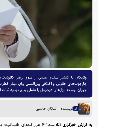
واتیکان با انتشار سندی رسمی از سوی رهبر کاتولیک‌
چارچوب‌های حقوقی و اخلاقی بین‌المللی برای مهار خطرات
جریان توسعه ابزارهای دیجیتال را عاملی برای تهدید ثبات
نویسنده : اشکان حاسبی
به گزارش خبرگزاری آنا؛
سند ۴۲ هزار کلمه‌ای «انسان