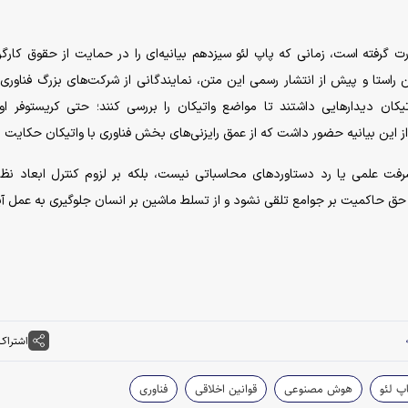
ت گرفته است، زمانی که پاپ لئو سیزدهم بیانیه‌ای را در حمایت از حقوق کارگر
ین راستا و پیش از انتشار رسمی این متن، نمایندگانی از شرکت‌های بزرگ فناوری 
تیکان دیدارهایی داشتند تا مواضع واتیکان را بررسی کنند؛ حتی کریستوفر اولا
از این بیانیه حضور داشت که از عمق رایزنی‌های بخش فناوری با واتیکان حکایت د
فت علمی یا رد دستاورد‌های محاسباتی نیست، بلکه بر لزوم کنترل ابعاد نظ
ق حاکمیت بر جوامع تلقی نشود و از تسلط ماشین بر انسان جلوگیری به عمل آی
اشتراک
اپ لئو
هوش مصنوعی
قوانین اخلاقی
فناوری