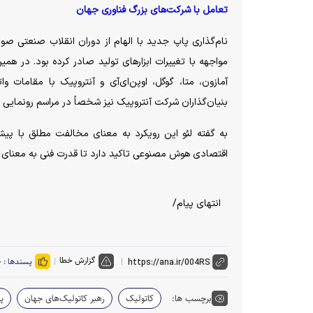
تعامل با شرکت‌های بزرگ فناوری جهان
نام‌گذاری پاپ جدید با الهام از دوران انقلاب صنعتی صور
مواجهه با تغییرات ابزار‌های تولید صادر کرده بود. در هم
آمازون، متا، گوگل، اوپن‌ای‌آی و آنتروپیک با مقامات وا
بنیان‌گذاران شرکت آنتروپیک نیز شخصاً در مراسم رونمایی 
به گفته لئو این رویکرد به معنای مخالفت مطلق با پیشر
اقتصادی هوش مصنوعی تاکید دارد تا قدرت فنی به معنای ح
انتهای پیام/
گزارش خطا
پسندها :
۰
برچسب ها:
کاتولیک
رهبر کاتولیک‌های جهان
پ