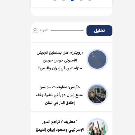
تحلیل
المزید
«رويترز»: هل يستطيع الجيش
الأميركي خوض حربين
متزامنتين في إيران واليمن؟
هآرتس: مفاوضات سويسرا
تمنح إيران دوراً في تنفيذ وقف
إطلاق النار في لبنان
“معاريف”: تراجع الدور
الإسرائيلي وصعود إيران إقليميًا