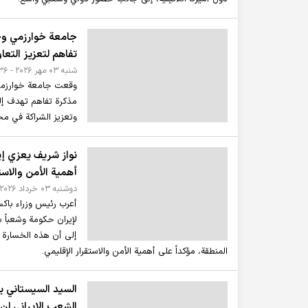
جامعة خوارزمي وج
تفاهم لتعزيز التعا
شنبه ۰۳ مهر ۲۰۲۶ - ۱۲:۳۶
وقعت جامعة خوارزمي ا
مذكرة تفاهم تهدف إلى
وتعزيز الشراكة في مج
نواز شريف يعزي إير
أهمية الأمن والاست
دوشنبه ۰۳ خرداد ۲۰۲۶ - ۱۳:۳۱
أعرب رئيس وزراء باكس
لإيران حكومة وشعباً با
إلى أن هذه الخسارة ا
المنطقة، مؤكداً على أهمية الأمن والاستقرار الإقليمي.
السيد السيستاني ي
الشعب الإيراني لن