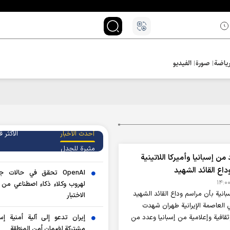
ياضة
صورة
الفيديو
أحدث الأخبار
الأکثر ق
مثيرة للجدل
من إسبانيا وأميركا اللاتينية
اع القائد الشهيد
OpenAI تحقق في حالات 
لهروب وكلاء ذكاء اصطناعي من 
انية بأن مراسم وداع القائد الشهيد
الاختبار
 العاصمة الإيرانية طهران شهدت
قافية وإعلامية من إسبانيا وعدد من
إيران تدعو إلى آلية أمنية إس
مشتركة لضمان أمن المنطقة