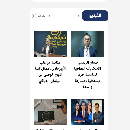
الفیدیو
المزید
حسام الربیعي:
مقابلة مع علي
الانتخابات العراقية
الأزبرجاوي، ممثل كتلة
السادسة جرت
النهج الوطني في
بشفافية ومشاركة
البرلمان العراقي
واسعة