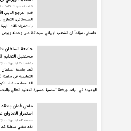
شنبه ۰۱ خرداد ۲۰۲۶ - ۱۴:۳۸
قدم المرجع الديني ال
السيستاني، التعازي ل
باستشهاد قائد الثورة 
خامنئي، مؤكداً أن الشعب الإيراني سيحافظ على وحدته ويرص
جامعة السلطان قا
مستقبل التعليم ال
يکشنبه ۱۹ ارديبهشت ۲۰۲۶ - ۲۱:۵۹
تُعد جامعة السلطان 
العاصمة مسقط، لتكون
الوحيدة في البلاد، ورافعة أساسية لمسيرة التعليم العالي والبح
مفتي عُمان ينتقد 
استمرار العدوان ع
جمعه ۰۳ ارديبهشت ۲۰۲۶ - ۱۳:۵۵
ندّد مفتي سلطنة عُم