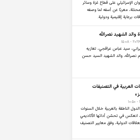
وان الإسرائيلي على قطاع غزة وسائر
محتلة، معربًا عن أسفه لما وصفه
ت برعاية إقليمية ودولية.
 والد الشهيد نصرالله
إيراني، سيد عباس عراقجي، تعازيه
يم نصرالله، والد الشهيد السيد حسن
ات العربية في التصنيفات
ز»
ول الناطقة بالعربية خلال السنوات
ً، انعكس في تحسّن أدائها الأكاديمي
لاقات الدولية، وفق معايير التصنيف