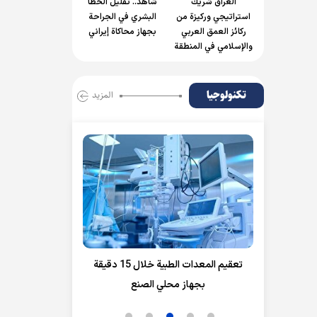
العراق شريك
شاهد.. تقليل الخطأ
استراتيجي وركيزة من
البشري في الجراحة
ركائز العمق العربي
بجهاز محاكاة إيراني
والإسلامي في المنطقة
تكنولوجيا
المزید
اصطناعي
تعقيم المعدات الطبية خلال 15 دقيقة
ابتكار ثوري في 
بجهاز محلي الصنع