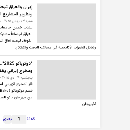
إيران والعراق تبحث
وتطوير المشاريع ا
شنبه ۰۳ بهمن ۲۰۲۵ - ۱۰:۳۰
عقدت خمس جامعات صن
العراق اجتماعاً مشترك
الكوفة، لبحث آفاق ال
وتبادل الخبرات الأكاديمية في مجالات البحث والابتكار.
ومخرج إيراني يظفر 
پنجشنبه ۲۴ دی ۲۰۲۵ - ۱۷:۵۳
فاز المخرج الإيراني 
من مهرجان باكو السينم
أذربيجان.
1
5
4
3
2
بعدی