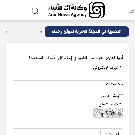
العضوية في المجلة الخبرية لموقع رحماء
أيها القارئ العزيز من الضروري إملاء كل الأماكن المحددة.
* البرید الإلکتروني
مجموعات
پیش فرض
* كلمة التحقق