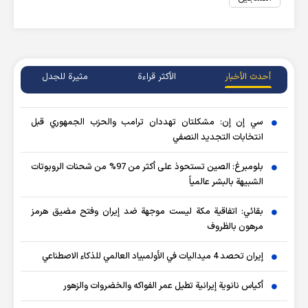
أحدث الأخبار
الأکثر قراءة
مثيرة للجدل
سي إن إن: مشكلتان تهددان ترامب والحزب الجمهوري قبل
انتخابات التجديد النصفي
بلومبرغ: الصين تستحوذ على أكثر من 97% من شحنات الروبوتات
الشبيهة بالبشر عالمياً
بقائي: اتفاقية مكة ليست موجهة ضد إيران وفتح مضيق هرمز
مرهون بالظروف
إيران تحصد 4 ميداليات في الأولمبياد العالمي للذكاء الاصطناعي
أكياس نانوية إيرانية تطيل عمر الفواكه والخضروات والزهور