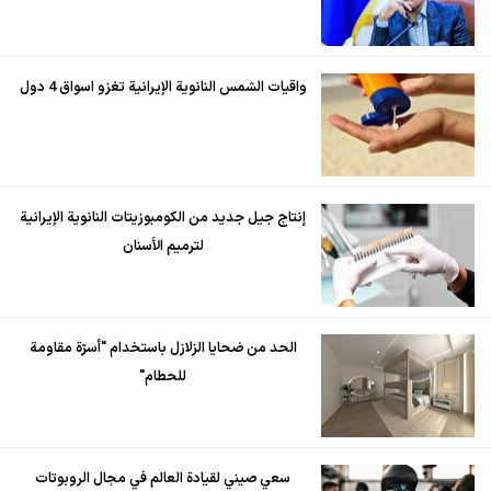
واقيات الشمس النانوية الإيرانية تغزو اسواق 4 دول
إنتاج جيل جديد من الكومبوزيتات النانوية الإيرانية
لترميم الأسنان
الحد من ضحايا الزلازل باستخدام "أسرّة مقاومة
للحطام"
سعي صيني لقيادة العالم في مجال الروبوتات