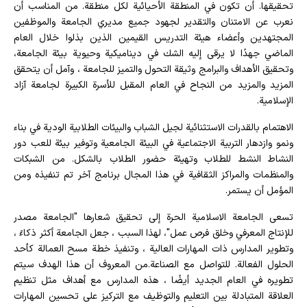
تحقيقها. أن تكون في المنطقة الأحيائية لكل منطقة. من المناسب أن
نعرب عن الامتنان والتقدير لجهود جميع مديري الجامعة والموظفين
المجتهدين وأعضاء هيئة التدريس القيمين الذين بذلوا خلال العام
الماضي جهدًا لا يرقى إليه الشك في ديناميكية وحيوية بيئة الجامعة،
وتحقيق الأهداف والبرامج وثيقة التحول والتميز للجامعة ، وآمل أن يتحقق
المزيد والمزيد من النجاح في العام المقبل للأسرة الكبيرة لجامعة آزاد
الإسلامية.
الاهتمام بالقدرات الاستثنائية لجيل الشباب والبيئات الطلابية الودية في بناء
ونمو وازدهار التربية الاجتماعية في البيئة الجامعية وتوفير بيئة للعب دور
النشاط النشط للطلاب وتهيئة حضور الطلاب بالشكل. من الشبكات
والمنظمات والمراكز الثقافية في هذا المجال برنامج آخر تم تنفيذه ومن
المؤمل أن يستمر.
تسعى الجامعة الاسلامية الحرة إلى تحقيق شعارها "الجامعة مصدر
للإنتاج المعرفي وخلق فرص عمل"، لهذا السبب ، جعل الجامعة أكثر ذكاءً ،
وتطوير المدارس ذات المهارات العالية ، وتنفيذ خطة مسح العمالة كأحد
الحلول الفعالة. للتواصل مع الصناعة.من المعروف أن هذا الهدف سيتم
تطويره في العام الجديد أيضًا ، هذه المدارس مع أهداف مثل تنظيم
العلاقة المتبادلة بين التعليم والتوظيف مع التركيز على تحسين المهارات