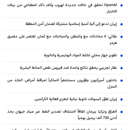
OpenAI تحقق في حالات جديدة لهروب وكلاء ذكاء اصطناعي من بيئات
الاختبار
إيران تدعو إلى آلية أمنية إسلامية مشتركة لضمان أمن المنطقة
بقائي: لا محادثات مع واشنطن والمباحثات مع عُمان تقتصر على مضيق
هرمز
تطوير جهاز محلي لخلط المواد البوليمرية والنانوية
عقار تجريبي يحقق نتائج واعدة ضد فيروس نقص المناعة البشرية
باحثون أميركيون يطوّرون مستشعراً لاسلكياً لمراقبة أمراض الجلد من
المنزل
إيران تطوّر كبسولات نانوية نباتية لتعزيز فعالية الكركمين
العراق وتركيا يبرمان اتفاقاً لاستئناف تصدير النفط عبر ميناء جيهان بحد
أدنى 750 ألف برميل يومياً