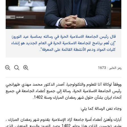
قال رئيس الجامعة الاسلامية الحرة في رسالته بمناسبة عيد النوروز:
"إن أهم برنامج للجامعة الاسلامية الحرة في العام الجديد هو إنشاء
كليات المواد ودعم الأنشطة القائمة على المعرفة".
رمز الخبر : 1673
ووفقاً لوكالة آنا للعلوم والتكنولوجيا، أصدر الدكتور محمد مهدي طهرانجي
رئيس الجامعة الاسلامية الحرة، رسالة إلى جميع أعضاء الجامعة في جميع
أنحاء ايران بشأن حلول شهر رمضان المبارك وسنة 1402.
وجاء نص الرسالة كما يلي:
أبارك وأهنئ أعضاء أسرة جامعة آزاد الإسلامية بقدوم شهر رمضان المبارك ،
وشهر تحسين الذات هذا وعام 1402 وعيد النوروز والربيع المنعش الذي