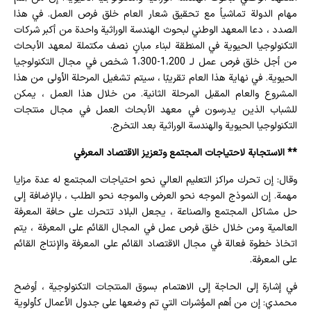
مهام الدولة تماشياً مع تحقيق شعار العام خلق فرص العمل. في هذا
الصدد ، دعا المعهد الوطني لبحوث الهندسة الوراثية واحدة من أكبر شركات
التكنولوجيا الحيوية في المنطقة لبناء مبانٍ نصف مكتملة لمعهد الأبحاث
من أجل خلق فرص عمل لـ 1،200-1،300 شخص في مجال التكنولوجيا
الحيوية. في نهاية هذا العام تقريبًا ، سيتم تشغيل المرحلة الأولى من هذا
المشروع والعام المقبل المرحلة الثانية. من خلال هذا العمل ، يمكن
للشباب الذين يدرسون في معهد الأبحاث العمل في مجال منتجات
التكنولوجيا الحيوية والهندسة الوراثية بعد التخرج.
** الاستجابة لاحتياجات المجتمع وتعزيز الاقتصاد المعرفي
وقال: إن تحرك مراكز التعليم العالي نحو احتياجات المجتمع له عدة مزايا
مهمة. إن النموذج الموجه نحو العرض والموجه نحو الطلب ، بالإضافة إلى
حل مشاكل المجتمع والصناعة ، يجعل البلاد تتحرك على حافة المعرفة
العالمية ومن خلال خلق فرص عمل في المجال القائم على المعرفة ، يتم
اتخاذ خطوة فعالة في مجال الاقتصاد القائم على المعرفة والإنتاج القائم
على المعرفة.
في إشارة إلى الحاجة إلى الاهتمام بسوق المنتجات التكنولوجية ، أوضح
محمدي: إن من أهم المؤشرات التي تم وضعها على جدول الأعمال كأولوية