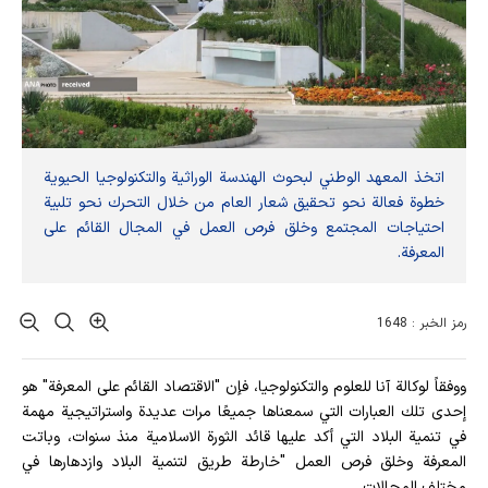
اتخذ المعهد الوطني لبحوث الهندسة الوراثية والتكنولوجيا الحيوية
خطوة فعالة نحو تحقيق شعار العام من خلال التحرك نحو تلبية
احتياجات المجتمع وخلق فرص العمل في المجال القائم على
المعرفة.
رمز الخبر : 1648
ووفقاً لوكالة آنا للعلوم والتكنولوجيا، فإن "الاقتصاد القائم على المعرفة" هو
إحدى تلك العبارات التي سمعناها جميعًا مرات عديدة واستراتيجية مهمة
في تنمية البلاد التي أكد عليها قائد الثورة الاسلامية منذ سنوات، وباتت
المعرفة وخلق فرص العمل "خارطة طريق لتنمية البلاد وازدهارها في
مختلف المجالات.