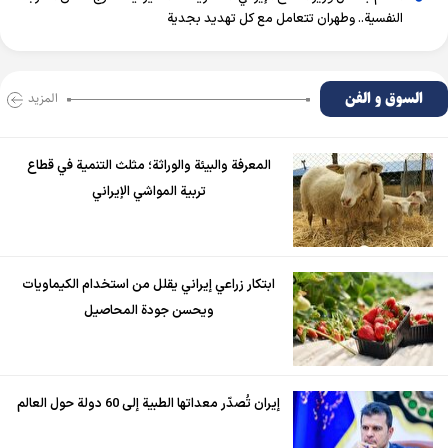
النفسية.. وطهران تتعامل مع كل تهديد بجدية
السوق و الفن
المزید
المعرفة والبيئة والوراثة؛ مثلث التنمية في قطاع
تربية المواشي الإيراني
ابتكار زراعي إيراني يقلل من استخدام الكيماويات
ويحسن جودة المحاصيل
إيران تُصدّر معداتها الطبية إلى 60 دولة حول العالم