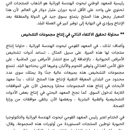
رئيسية للمعهد الوطني لبحوث الهندسة الوراثية هو الذهاب للمنتجات التي
تحتوي على واحد على الأقل لديه دوران مليار دولار في العالم. لأن هذا
المعيار يجعل هذا المنتج يتمتع بسوق جيد في الدولة والمنطقة بعد
الإنتاج ويؤدي في النهاية إلى توفير كبير في العملة للبلد.
** محاولة تحقيق الاكتفاء الذاتي في إنتاج مجموعات التشخيص
وأضاف: لذلك ، في المعهد القومي لبحوث الهندسة الوراثية ، حاولنا إنتاج
منتجات لها هذه الميزة. على سبيل المثال ، تساعد أدوات تشخيص
الأمراض الحيوانية ، بالإضافة إلى منع انتشار الأمراض بين الماشية ، على
خلق الأمن الغذائي وتوفير اللحوم والألبان وغيرها التي يحتاجها البلد. تتمتع
مجموعات التشخيص هذه بمبيعات عالية جدًا ولا يمتلك سوى عدد
محدود من البلدان المعرفة التقنية لإنتاج هذا المنتج. لذلك ، بدأ معهد
الأبحاث في إنتاج هذه المجموعات محليًا ويحصل الآن على الموافقات
اللازمة لدخول السوق. كما نجح المعهد البحثي في ​​إنتاج بعض الأدوات
التشخيصية والطبية البشرية ، وبعضها الآن يتلقى موافقات من وزارة
الصحة.
في الختام اعتبر رئيس المعهد القومي لبحوث الهندسة الوراثية والتكنولوجيا
الحيوية توطين المنتجات المستوردة من أولويات هذه المجموعة، وقال: