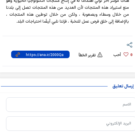
هناك مؤشر آخر نولي اهتمامًا له في إنتاج منتجات التكنولوجيا الحيوية وهو
منع استيراد هذه المنتجات لأن العديد من هذه المنتجات تصل إلى بلدنا
من خلال وسطاء وبصعوبة ، ولكن من خلال توطين هذه المنتجات ،
بالإضافة إلى خلق فرص عمل للنخبة ، فإننا نلبي أيضًا احتياجات البلد.
أحب
0
تقرير الخطأ
إرسال تعليق