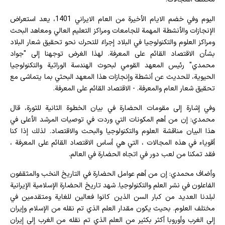
اليوم وفي خضم الايام الأخيرة من العام الايراني 1401، يعد استعراض
الإنجازات والأنشطة المهمة للجامعات ومراكز التعليم العالي ومعاهد البحث
ومراكز العلوم والتكنولوجيا في البلاد إجراءً للتحرك نحو تحقيق شعار البلاد
بشأن الاقتصاد القائم على المعرفة. لهذا الغرض توجهنا إلى "جواد
محمدي" رئيس المعهد القومي لبحوث الهندسة الوراثية والتكنولوجيا
الحيوية، للحديث عن أنشطة وإنجازات هذا المعهد البحثي بما يتماشى مع
تحقيق شعار العام والمعرفة. - الاقتصاد القائم على المعرفة.
وفي إشارة إلى مقومات الحضارة في بيان الخطوة الثانية للثورة، قال
محمدي: إن من أهم المكونات التي وردت في توصيات المرشد الأعلى في
هذا البيان مناقشة العلوم والتكنولوجيا والبحث والاقتصاد. لذلك إذا كنا
أقوياء في هذه المجالات ، التي هي أساس الاقتصاد القائم على المعرفة ،
فقد تمكنا من لعب دور في اتجاه الحضارة في العالم.
وأضاف محمدي: إن من أهم عوامل الحضارة في التاريخ النخب والمثقفون
الفاعلون في نشر العلم والتكنولوجيا. شهد تاريخ الحضارة الإسلامية الإيرانية
لبلدنا العديد من كبار السن الذين كانوا فعالين للغاية ومتقدمين في
مختلف العلوم. بحيث يكون مقدار العلم الذي تم نقله من الإسلام وإيران
إلى الغرب وأوروبا أكثر بكثير من العلم الذي تم نقله من الغرب إلى إيران