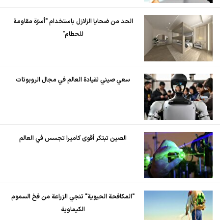
الحد من ضحايا الزلازل باستخدام "أسرّة مقاومة
للحطام"
سعي صيني لقيادة العالم في مجال الروبوتات
الصين تبتكر أقوى كاميرا تجسس في العالم
"المكافحة الحيوية" تنجي الزراعة من فخ السموم
الكيماوية