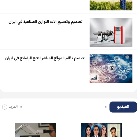
تصميم وتصنيع آلات التوازن الصناعية في ايران
تصميم نظام الموقع المباشر لتتبع البضائع في ايران
الفیدیو
المزید