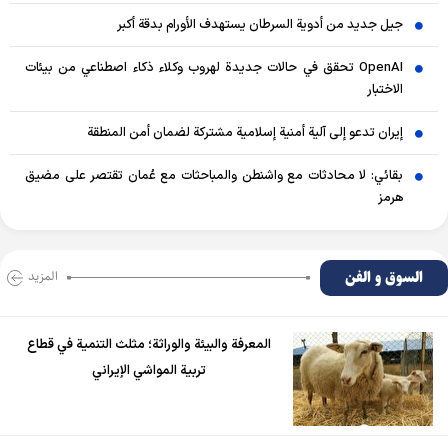
جيل جديد من أدوية السرطان يستهدف الأورام بدقة أكبر
OpenAI تحقق في حالات جديدة لهروب وكلاء ذكاء اصطناعي من بيئات
الاختبار
إيران تدعو إلى آلية أمنية إسلامية مشتركة لضمان أمن المنطقة
بقائي: لا محادثات مع واشنطن والمباحثات مع عُمان تقتصر على مضيق
هرمز
السوق و الفن
المزید
المعرفة والبيئة والوراثة؛ مثلث التنمية في قطاع
تربية المواشي الإيراني