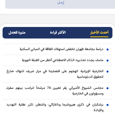
أحدث الأخبار
الأکثر قراءة
مثيرة للجدل
دراسة بجامعة طهران لخفض استهلاك الطاقة في المباني السكنية
ماسك يجدد تحذيره: الذكاء الاصطناعي أخطر من القنبلة النووية
الخارجية الإيرانية: الهجوم على قنصليتنا في مزار شريف انتهاك صارخ
للحقوق الدبلوماسية
مجلس الشيوخ الأميركي يقر تعيين 74 مرشحاً لترامب بينهم سفراء
ومسؤولون في الخارجية
بزشكيان في ذكرى هيروشيما وناغازاكي: واشنطن تكرر عقلية التهديد
والإبادة