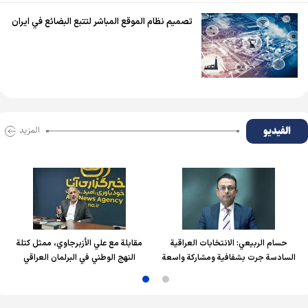
تصميم نظام الموقع المباشر لتتبع البضائع في ايران
الفیدیو
المزید
حسام الربیعي: الانتخابات العراقية
مقابلة مع علي الأزبرجاوي، ممثل كتلة
السادسة جرت بشفافية ومشاركة واسعة
النهج الوطني في البرلمان العراقي