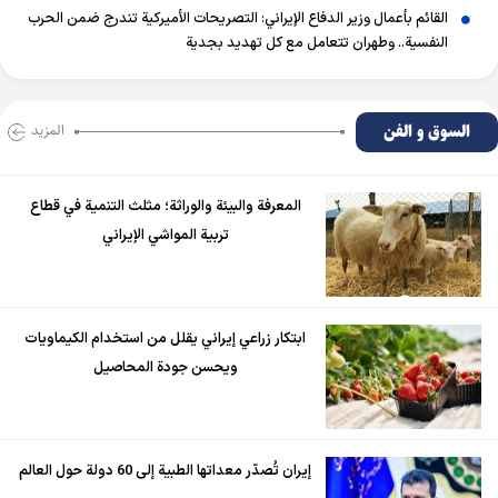
القائم بأعمال وزير الدفاع الإيراني: التصريحات الأميركية تندرج ضمن الحرب
النفسية.. وطهران تتعامل مع كل تهديد بجدية
السوق و الفن
المزید
المعرفة والبيئة والوراثة؛ مثلث التنمية في قطاع
تربية المواشي الإيراني
ابتكار زراعي إيراني يقلل من استخدام الكيماويات
ويحسن جودة المحاصيل
إيران تُصدّر معداتها الطبية إلى 60 دولة حول العالم