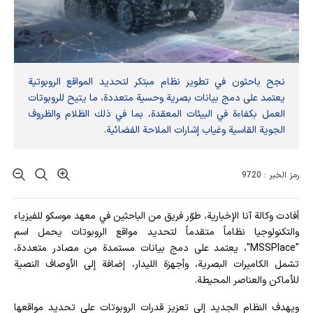
نجح باحثون في تطوير نظام مبتكر لتحديد المواقع الروبوتية
يعتمد على دمج بيانات بصرية وحسية متعددة، ما يتيح للروبوتات
العمل بكفاءة في البيئات المعقدة، بما في ذلك الظلام والظروف
الجوية القاسية وغياب إشارات الملاحة الفضائية.
رمز الخبر : 9720
أفادت وکالة آنا الإخباریة، طوّر فريق من الباحثين في معهد موسكو للفيزياء
والتكنولوجيا نظاماً متقدماً لتحديد مواقع الروبوتات يحمل اسم
"MSSPlace"، يعتمد على دمج بيانات مستمدة من مصادر متعددة،
تشمل الكاميرات البصرية، وأجهزة الليدار، إضافة إلى الأوصاف النصية
للأماكن والعناصر المحيطة.
ويهدف النظام الجديد إلى تعزيز قدرات الروبوتات على تحديد مواقعها