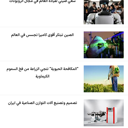
سعي صيني لقيادة العالم في مجال الروبوتات
الصين تبتكر أقوى كاميرا تجسس في العالم
"المكافحة الحيوية" تنجي الزراعة من فخ السموم
الكيماوية
تصميم وتصنيع آلات التوازن الصناعية في ايران