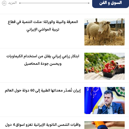
السوق و الفن
المزید
المعرفة والبيئة والوراثة؛ مثلث التنمية في قطاع
تربية المواشي الإيراني
ابتكار زراعي إيراني يقلل من استخدام الكيماويات
ويحسن جودة المحاصيل
إيران تُصدّر معداتها الطبية إلى 60 دولة حول العالم
واقيات الشمس النانوية الإيرانية تغزو اسواق 4 دول