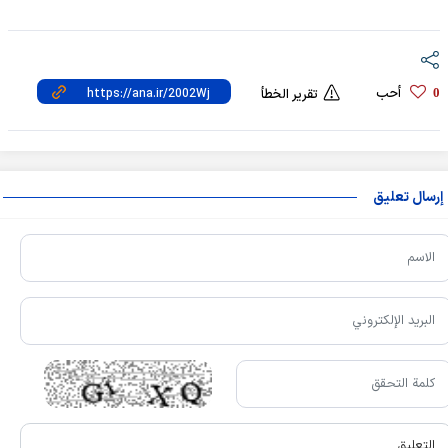
أحب
0
تقرير الخطأ
إرسال تعليق