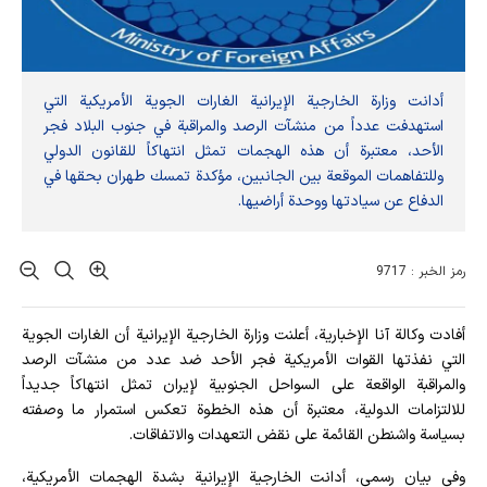
أدانت وزارة الخارجية الإيرانية الغارات الجوية الأمريكية التي
استهدفت عدداً من منشآت الرصد والمراقبة في جنوب البلاد فجر
الأحد، معتبرة أن هذه الهجمات تمثل انتهاكاً للقانون الدولي
وللتفاهمات الموقعة بين الجانبين، مؤكدة تمسك طهران بحقها في
الدفاع عن سيادتها ووحدة أراضيها.
رمز الخبر : 9717
أفادت وکالة آنا الإخباریة، أعلنت وزارة الخارجية الإيرانية أن الغارات الجوية
التي نفذتها القوات الأمريكية فجر الأحد ضد عدد من منشآت الرصد
والمراقبة الواقعة على السواحل الجنوبية لإيران تمثل انتهاكاً جديداً
للالتزامات الدولية، معتبرة أن هذه الخطوة تعكس استمرار ما وصفته
بسياسة واشنطن القائمة على نقض التعهدات والاتفاقات.
وفي بيان رسمي، أدانت الخارجية الإيرانية بشدة الهجمات الأمريكية،