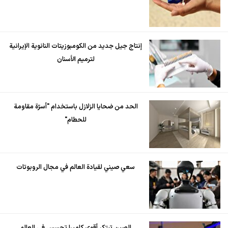
إنتاج جيل جديد من الكومبوزيتات النانوية الإيرانية
لترميم الأسنان
الحد من ضحايا الزلازل باستخدام "أسرّة مقاومة
للحطام"
سعي صيني لقيادة العالم في مجال الروبوتات
الصين تبتكر أقوى كاميرا تجسس في العالم