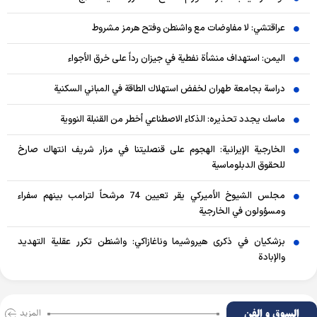
عراقتشي: لا مفاوضات مع واشنطن وفتح هرمز مشروط
اليمن: استهداف منشأة نفطية في جيزان رداً على خرق الأجواء
دراسة بجامعة طهران لخفض استهلاك الطاقة في المباني السكنية
ماسك يجدد تحذيره: الذكاء الاصطناعي أخطر من القنبلة النووية
الخارجية الإيرانية: الهجوم على قنصليتنا في مزار شريف انتهاك صارخ
للحقوق الدبلوماسية
مجلس الشيوخ الأميركي يقر تعيين 74 مرشحاً لترامب بينهم سفراء
ومسؤولون في الخارجية
بزشكيان في ذكرى هيروشيما وناغازاكي: واشنطن تكرر عقلية التهديد
والإبادة
السوق و الفن
المزید