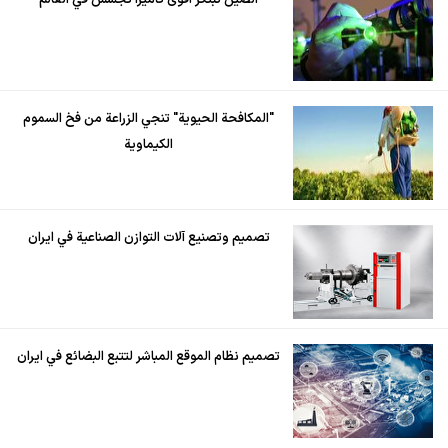
"المكافحة الحيوية" تنجي الزراعة من فخ السموم
الكيماوية
تصميم وتصنيع آلات التوازن الصناعية في ايران
تصميم نظام الموقع المباشر لتتبع البضائع في ايران