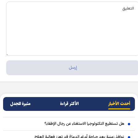
أحدث الأخبار
الأکثر قراءة
مثيرة للجدل
هل تستطيع التكنولوجيا الاستغناء عن رجال الإطفاء؟
نوافذ زمنية بعد جراحة أورام الدماغ قد تعزز فعالية العلاج