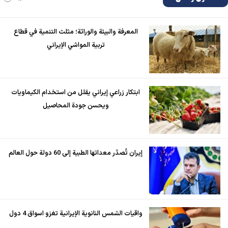
المعرفة والبيئة والوراثة؛ مثلث التنمية في قطاع
تربية المواشي الإيراني
ابتكار زراعي إيراني يقلل من استخدام الكيماويات
ويحسن جودة المحاصيل
إيران تُصدّر معداتها الطبية إلى 60 دولة حول العالم
واقيات الشمس النانوية الإيرانية تغزو اسواق 4 دول