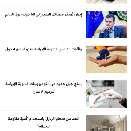
إيران تُصدّر معداتها الطبية إلى 60 دولة حول العالم
واقيات الشمس النانوية الإيرانية تغزو اسواق 4 دول
إنتاج جيل جديد من الكومبوزيتات النانوية الإيرانية
لترميم الأسنان
الحد من ضحايا الزلازل باستخدام "أسرّة مقاومة
للحطام"